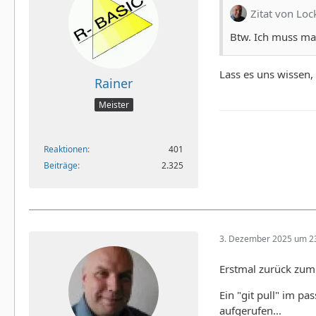
Zitat von Loc
Btw. Ich muss mal
Lass es uns wissen,
Rainer
Meister
Reaktionen
401
Beiträge
2.325
3. Dezember 2025 um 2
Erstmal zurück zum 
Ein "git pull" im p
aufgerufen...