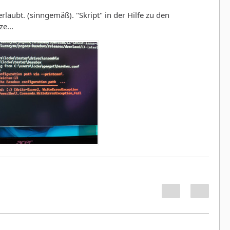
laubt. (sinngemäß). "Skript" in der Hilfe zu den
e...