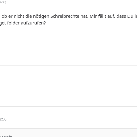
2:32
s ob er nicht die nötigen Schreibrechte hat. Mir fällt auf, dass Du
et folder aufzurufen?
3:56