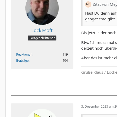
Zitat von Me
Hast Du denn auf 
geoget.cmd gibt..
Lockesoft
Bis jetzt leider noch
Fortgeschrittener
Btw. Ich muss mal s
derzeit noch überdi
Reaktionen
119
Aber das ist mehr e
Beiträge
404
Grüße Klaus / Lock
3. Dezember 2025 um 2