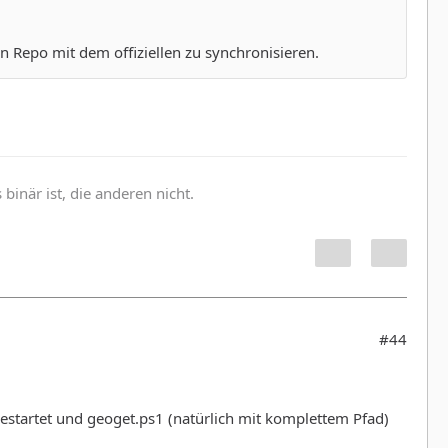
 Repo mit dem offiziellen zu synchronisieren.
inär ist, die anderen nicht.
#44
gestartet und geoget.ps1 (natürlich mit komplettem Pfad)