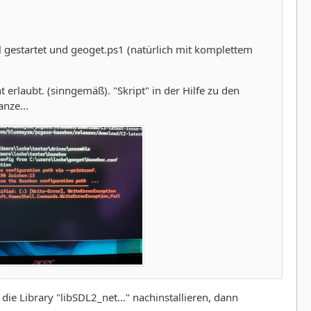
l gestartet und geoget.ps1 (natürlich mit komplettem
erlaubt. (sinngemäß). "Skript" in der Hilfe zu den
nze...
e die Library "libSDL2_net..." nachinstallieren, dann