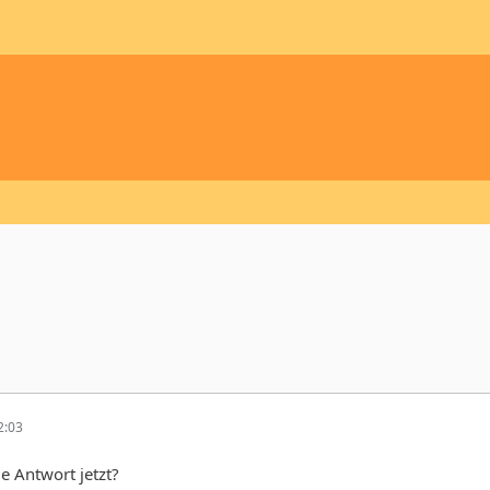
2:03
e Antwort jetzt?