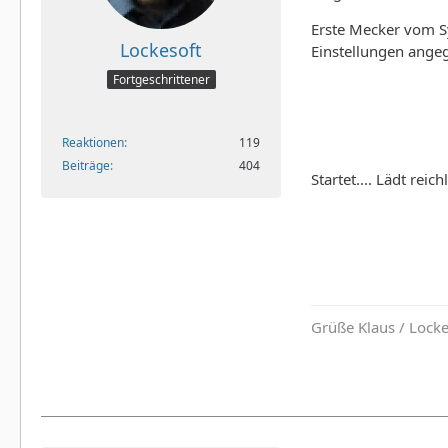
Erste Mecker vom Sy
Lockesoft
Einstellungen angeg
Fortgeschrittener
Reaktionen
119
Beiträge
404
Startet.... Lädt rei
Grüße Klaus / Lock