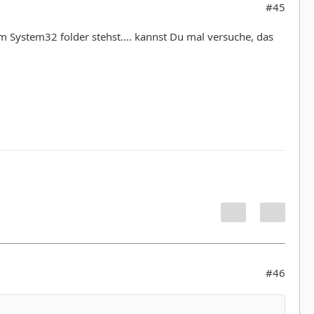
#45
 im System32 folder stehst.... kannst Du mal versuche, das
#46