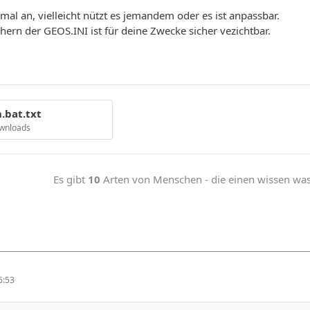
mal an, vielleicht nützt es jemandem oder es ist anpassbar.
chern der GEOS.INI ist für deine Zwecke sicher vezichtbar.
.bat.txt
ownloads
Es gibt
10
Arten von Menschen - die einen wissen was b
6:53