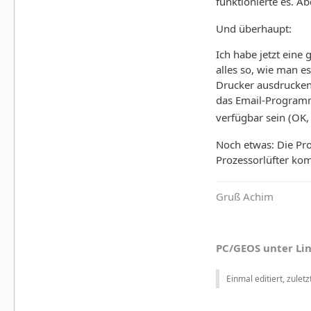
funktionierte es. A
Und überhaupt:
Ich habe jetzt eine
alles so, wie man e
Drucker ausdrucken 
das Email-Programm
verfügbar sein (OK,
Noch etwas: Die Pro
Prozessorlüfter ko
Gruß Achim
PC/GEOS unter Li
Einmal editiert, zulet