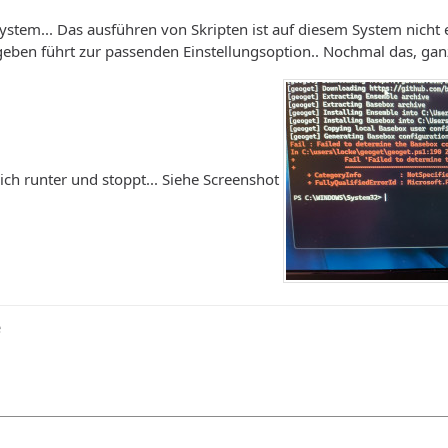
stem... Das ausführen von Skripten ist auf diesem System nicht er
eben führt zur passenden Einstellungsoption.. Nochmal das, ganz
chlich runter und stoppt... Siehe Screenshot
e