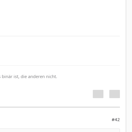
inär ist, die anderen nicht.
#42