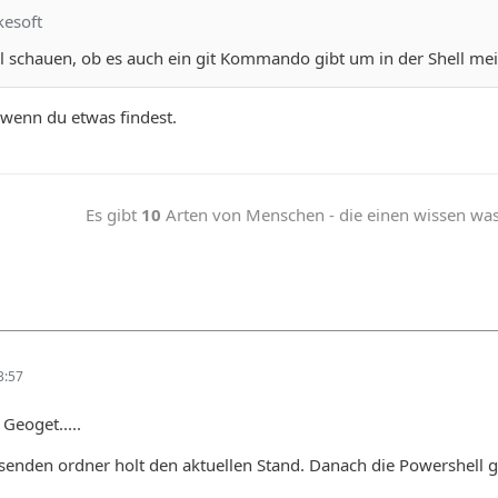
kesoft
 schauen, ob es auch ein git Kommando gibt um in der Shell mein
 wenn du etwas findest.
Es gibt
10
Arten von Menschen - die einen wissen was b
3:57
Geoget.....
assenden ordner holt den aktuellen Stand. Danach die Powershell 