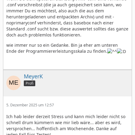
.conf vorschreibst (die ja auch gespeichert sein kann, wo
immmer Du es möchtest, also auch die aus dem
heruntergeladenen und entpackten Archiv) und mit -
noprimaryconf verhinderst, dass basebox nach einer
Standard .conf sucht bzw. diese auswertet solltes das ganze
doch auch problemlos funktionieren.
wie immer nur so ein Gedanke. Bin ja eher am unteren
Ende der Programmiererleistungsskala zu finden.
MeyerK
Profi
5. Dezember 2025 um 12:57
Ich hab leider derzeit Stress und kann mich leider nicht so
schnell drum kümmern wie mir lieb wäre... aber es wird,
versprochen... hoffentlich am Wochenende. Danke auf
jeden Fall fürs Testen!