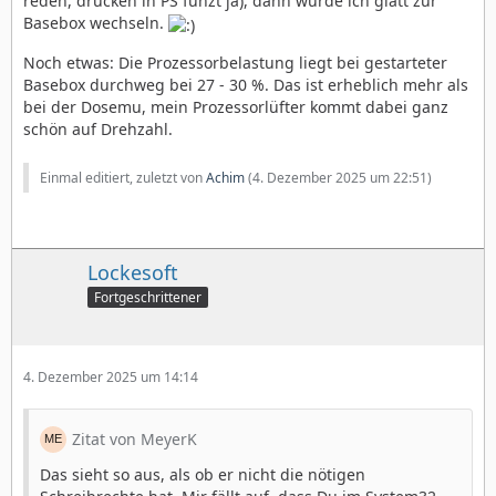
reden, drucken in PS funzt ja), dann würde ich glatt zur
Basebox wechseln.
Noch etwas: Die Prozessorbelastung liegt bei gestarteter
Basebox durchweg bei 27 - 30 %. Das ist erheblich mehr als
bei der Dosemu, mein Prozessorlüfter kommt dabei ganz
schön auf Drehzahl.
Einmal editiert, zuletzt von
Achim
(
4. Dezember 2025 um 22:51
)
Lockesoft
Fortgeschrittener
4. Dezember 2025 um 14:14
Zitat von MeyerK
Das sieht so aus, als ob er nicht die nötigen