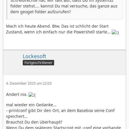
Schreibrechte hat. Mir fällt auf, dass Du im System32
folder stehst.... kannst Du mal versuche, das ganze aus
dem geoget folder aufzurufen?
Mach ich heute Abend. Btw. Das ist schlicht der Start
Zustand, wenn ich einfach nur die Powershell starte...
Lockesoft
Fortgeschrittener
4. Dezember 2025 um 22:03
Ändert nix.
mal wieder ein Gedanke...
--printconf gibt Dir den Ort, an dem Basebox seine Conf
speichert...
Brauchst Du den überhaupt?
Wenn Du dem späteren Startscript mit -conf eine vorhande