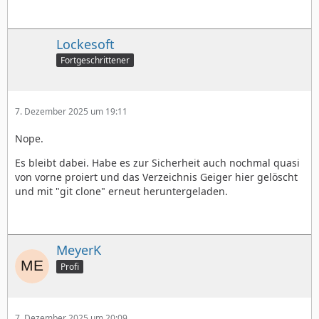
Lockesoft
Fortgeschrittener
7. Dezember 2025 um 19:11
Nope.
Es bleibt dabei. Habe es zur Sicherheit auch nochmal quasi
von vorne proiert und das Verzeichnis Geiger hier gelöscht
und mit "git clone" erneut heruntergeladen.
MeyerK
Profi
7. Dezember 2025 um 20:09