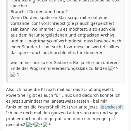
speichert...
Brauchst Du den überhaupt?
Wenn Du dem späteren Startscript mit -conf eine
vorhande .conf vorschreibst (die ja auch gespeichert
sein kann, wo immmer Du es möchtest, also auch die
aus dem heruntergeladenen und entpackten Archiv)
und mit -noprimaryconf verhinderst, dass basebox nach
einer Standard .conf sucht bzw. diese auswertet solltes
das ganze doch auch problemlos funktionieren.
wie immer nur so ein Gedanke. Bin ja eher am unteren
Ende der Programmiererleistungsskala zu finden.
Also ich habe die KI noch mal auf das Script angesetzt.
PowerShell gibt es auch für Linux und dadurch konnte ich
es jetzt zumindest mal ansatzweise testen - bei mir
funktioniert die PowerShell (PS1) Variante jetzt.
Lockesoft
Ich hole noch mal den ganzen Lattenzaun raus und sage:
probier doch mal ein git pull und dann ein .\geoget.ps1
geosbbx2