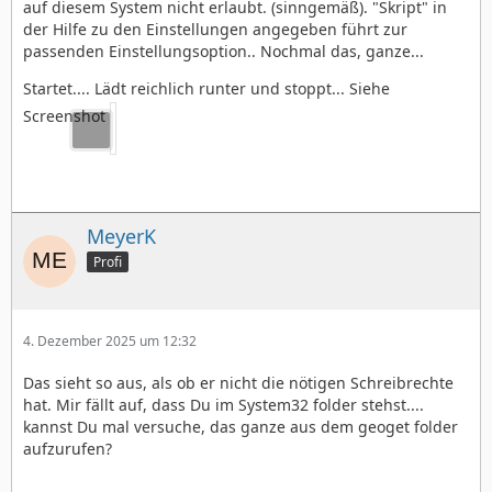
auf diesem System nicht erlaubt. (sinngemäß). "Skript" in
der Hilfe zu den Einstellungen angegeben führt zur
passenden Einstellungsoption.. Nochmal das, ganze...
Startet.... Lädt reichlich runter und stoppt... Siehe
Screenshot
MeyerK
Profi
4. Dezember 2025 um 12:32
Das sieht so aus, als ob er nicht die nötigen Schreibrechte
hat. Mir fällt auf, dass Du im System32 folder stehst....
kannst Du mal versuche, das ganze aus dem geoget folder
aufzurufen?