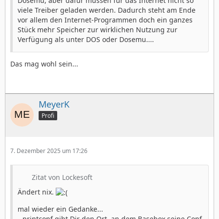
Dosemu, aber dafür müssen für das Internet nicht so
viele Treiber geladen werden. Dadurch steht am Ende
vor allem den Internet-Programmen doch ein ganzes
Stück mehr Speicher zur wirklichen Nutzung zur
Verfügung als unter DOS oder Dosemu....
Das mag wohl sein...
MeyerK
Profi
7. Dezember 2025 um 17:26
Zitat von Lockesoft
Ändert nix.
mal wieder ein Gedanke...
--printconf gibt Dir den Ort, an dem Basebox seine Conf