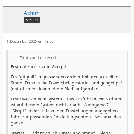
Achim
Meister
4. Dezember 2025 um 13:56
Zitat von Lockesoft
Erstmal zurück zum Geoget.....
Ein "git pull" im passenden ordner holt den aktuellen
Stand. Danach die Powershell gestartet und geoget.ps1
(natürlich mit komplettem Pfad) aufgerufen...
Erste Mecker vom System... Das ausführen von Skripten
ist auf diesem System nicht erlaubt. (sinngemäß).
"Skript" in der Hilfe zu den Einstellungen angegeben
führt zur passenden Einstellungsoption.. Nochmal das,
ganze...
Startet.... Lädt reichlich runter und stoppt... Siehe