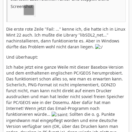
Screenshot
Die erste rote Zeile "Fail: ..." kenne ich, die hatte ich in Linux
Mint 22 auch. Ich mußte die Library "libSDL2_net..."
nachinstallieren, dann funktionierte es. Aber in Windows
dürfte das Problem wohl nicht daran liegen.
Und überhaupt:
Ich habe jetzt eine ganze Weile mit dieser Basebox-Version
und dem enthaltenen englischen PC/GEOS herumprobiert.
Das funktioniert schon alles so, wie man es erwarten kann.
Sicherlich, PNG-Format ist nicht implementiert, GONZO
funzt nicht, man kann nicht direkt auf einem Drucker
ausdrucken und man hat leider nicht soviel freien Speicher
für PC/GEOS wie in der Dosemu. Aber dafür hat man
Internet! Wenn jetzt das Email-Programm noch
funktionieren würde...
Sollten die o. g. Punkte
irgendwann mal eingepflegt worden und eine deutsche
Version verfügbar sein (OK, über das Drucken kann man