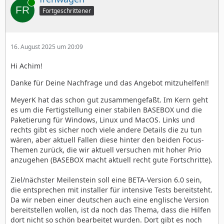
Online
Fortgeschrittener
16. August 2025 um 20:09
Hi Achim!
Danke für Deine Nachfrage und das Angebot mitzuhelfen!!
MeyerK hat das schon gut zusammengefaßt. Im Kern geht
es um die Fertigstellung einer stabilen BASEBOX und die
Paketierung für Windows, Linux und MacOS. Links und
rechts gibt es sicher noch viele andere Details die zu tun
wären, aber aktuell Fallen diese hinter den beiden Focus-
Themen zurück, die wir aktuell versuchen mit hoher Prio
anzugehen (BASEBOX macht aktuell recht gute Fortschritte).
Ziel/nächster Meilenstein soll eine BETA-Version 6.0 sein,
die entsprechen mit installer für intensive Tests bereitsteht.
Da wir neben einer deutschen auch eine englische Version
bereitstellen wollen, ist da noch das Thema, dass die Hilfen
dort nicht so schön bearbeitet wurden. Dort gibt es noch