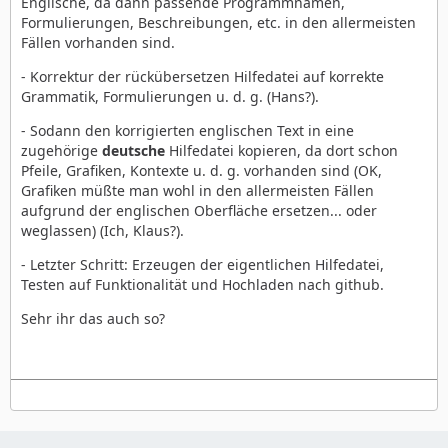
Englische, da dann passende Programmnamen,
Formulierungen, Beschreibungen, etc. in den allermeisten
Fällen vorhanden sind.
- Korrektur der rückübersetzen Hilfedatei auf korrekte
Grammatik, Formulierungen u. d. g. (Hans?).
- Sodann den korrigierten englischen Text in eine
zugehörige
deutsche
Hilfedatei kopieren, da dort schon
Pfeile, Grafiken, Kontexte u. d. g. vorhanden sind (OK,
Grafiken müßte man wohl in den allermeisten Fällen
aufgrund der englischen Oberfläche ersetzen... oder
weglassen) (Ich, Klaus?).
- Letzter Schritt: Erzeugen der eigentlichen Hilfedatei,
Testen auf Funktionalität und Hochladen nach github.
Sehr ihr das auch so?