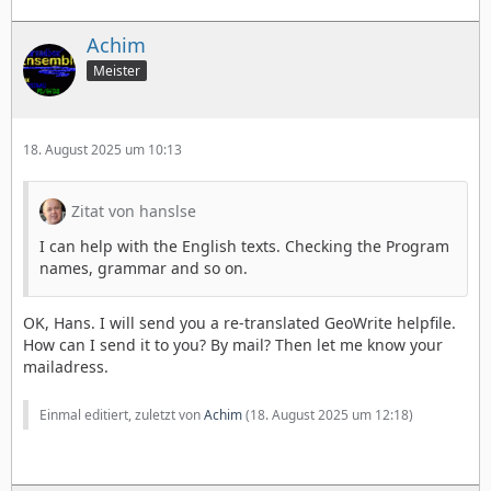
Achim
Meister
18. August 2025 um 10:13
Zitat von hanslse
I can help with the English texts. Checking the Program
names, grammar and so on.
OK, Hans. I will send you a re-translated GeoWrite helpfile.
How can I send it to you? By mail? Then let me know your
mailadress.
Einmal editiert, zuletzt von
Achim
(
18. August 2025 um 12:18
)