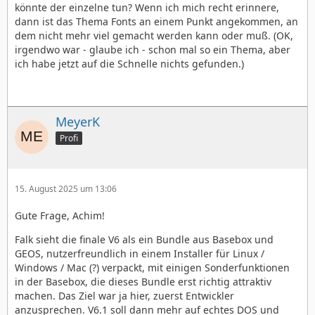
könnte der einzelne tun? Wenn ich mich recht erinnere,
dann ist das Thema Fonts an einem Punkt angekommen, an
dem nicht mehr viel gemacht werden kann oder muß. (OK,
irgendwo war - glaube ich - schon mal so ein Thema, aber
ich habe jetzt auf die Schnelle nichts gefunden.)
MeyerK
Profi
15. August 2025 um 13:06
Gute Frage, Achim!
Falk sieht die finale V6 als ein Bundle aus Basebox und
GEOS, nutzerfreundlich in einem Installer für Linux /
Windows / Mac (?) verpackt, mit einigen Sonderfunktionen
in der Basebox, die dieses Bundle erst richtig attraktiv
machen. Das Ziel war ja hier, zuerst Entwickler
anzusprechen. V6.1 soll dann mehr auf echtes DOS und