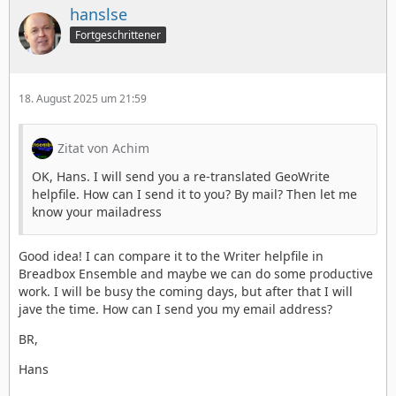
hanslse
Fortgeschrittener
18. August 2025 um 21:59
Zitat von Achim
OK, Hans. I will send you a re-translated GeoWrite
helpfile. How can I send it to you? By mail? Then let me
know your mailadress
Good idea! I can compare it to the Writer helpfile in
Breadbox Ensemble and maybe we can do some productive
work. I will be busy the coming days, but after that I will
jave the time. How can I send you my email address?
BR,
Hans