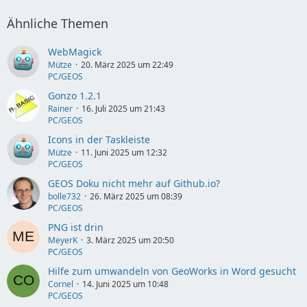
Ähnliche Themen
WebMagick
Mütze
20. März 2025 um 22:49
PC/GEOS
Gonzo 1.2.1
Rainer
16. Juli 2025 um 21:43
PC/GEOS
Icons in der Taskleiste
Mütze
11. Juni 2025 um 12:32
PC/GEOS
GEOS Doku nicht mehr auf Github.io?
bolle732
26. März 2025 um 08:39
PC/GEOS
PNG ist drin
MeyerK
3. März 2025 um 20:50
PC/GEOS
Hilfe zum umwandeln von GeoWorks in Word gesucht
Cornel
14. Juni 2025 um 10:48
PC/GEOS