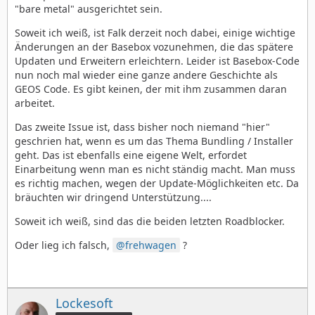
"bare metal" ausgerichtet sein.
Soweit ich weiß, ist Falk derzeit noch dabei, einige wichtige
Änderungen an der Basebox vozunehmen, die das spätere
Updaten und Erweitern erleichtern. Leider ist Basebox-Code
nun noch mal wieder eine ganze andere Geschichte als
GEOS Code. Es gibt keinen, der mit ihm zusammen daran
arbeitet.
Das zweite Issue ist, dass bisher noch niemand "hier"
geschrien hat, wenn es um das Thema Bundling / Installer
geht. Das ist ebenfalls eine eigene Welt, erfordet
Einarbeitung wenn man es nicht ständig macht. Man muss
es richtig machen, wegen der Update-Möglichkeiten etc. Da
bräuchten wir dringend Unterstützung....
Soweit ich weiß, sind das die beiden letzten Roadblocker.
Oder lieg ich falsch,
frehwagen
?
Lockesoft