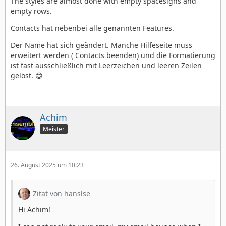
The styles are almost done with empty spacesigns and
empty rows.
Contacts hat nebenbei alle genannten Features.
Der Name hat sich geändert. Manche Hilfeseite muss
erweitert werden ( Contacts beenden) und die Formatierung
ist fast ausschließlich mit Leerzeichen und leeren Zeilen
gelöst. 😄
Achim
Meister
26. August 2025 um 10:23
Zitat von hanslse
Hi Achim!