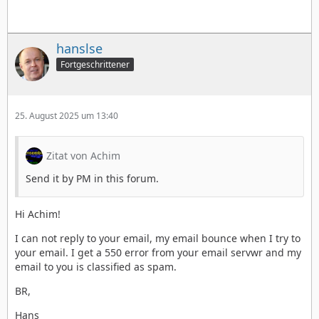
hanslse
Fortgeschrittener
25. August 2025 um 13:40
Zitat von Achim
Send it by PM in this forum.
Hi Achim!
I can not reply to your email, my email bounce when I try to
your email. I get a 550 error from your email servwr and my
email to you is classified as spam.
BR,
Hans