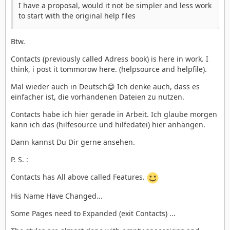
I have a proposal, would it not be simpler and less work
to start with the original help files
Btw.
Contacts (previously called Adress book) is here in work. I
think, i post it tommorow here. (helpsource and helpfile).
Mal wieder auch in Deutsch😄 Ich denke auch, dass es
einfacher ist, die vorhandenen Dateien zu nutzen.
Contacts habe ich hier gerade in Arbeit. Ich glaube morgen
kann ich das (hilfesource und hilfedatei) hier anhängen.
Dann kannst Du Dir gerne ansehen.
P. S. :
Contacts has All above called Features.
His Name Have Changed...
Some Pages need to Expanded (exit Contacts) ...