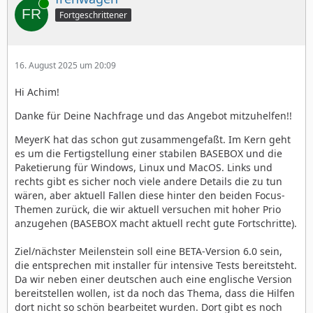
Online
Fortgeschrittener
16. August 2025 um 20:09
Hi Achim!
Danke für Deine Nachfrage und das Angebot mitzuhelfen!!
MeyerK hat das schon gut zusammengefaßt. Im Kern geht
es um die Fertigstellung einer stabilen BASEBOX und die
Paketierung für Windows, Linux und MacOS. Links und
rechts gibt es sicher noch viele andere Details die zu tun
wären, aber aktuell Fallen diese hinter den beiden Focus-
Themen zurück, die wir aktuell versuchen mit hoher Prio
anzugehen (BASEBOX macht aktuell recht gute Fortschritte).
Ziel/nächster Meilenstein soll eine BETA-Version 6.0 sein,
die entsprechen mit installer für intensive Tests bereitsteht.
Da wir neben einer deutschen auch eine englische Version
bereitstellen wollen, ist da noch das Thema, dass die Hilfen
dort nicht so schön bearbeitet wurden. Dort gibt es noch