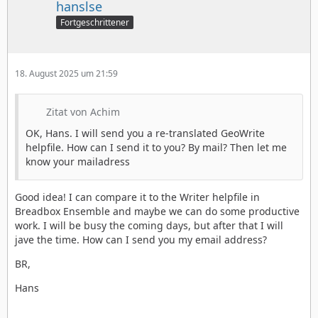
hanslse
Fortgeschrittener
18. August 2025 um 21:59
Zitat von Achim
OK, Hans. I will send you a re-translated GeoWrite
helpfile. How can I send it to you? By mail? Then let me
know your mailadress
Good idea! I can compare it to the Writer helpfile in
Breadbox Ensemble and maybe we can do some productive
work. I will be busy the coming days, but after that I will
jave the time. How can I send you my email address?
BR,
Hans