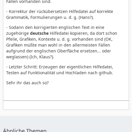
Fällen vorhanden sind.
- Korrektur der rückübersetzen Hilfedatei auf korrekte
Grammatik, Formulierungen u. d. g. (Hans?).
- Sodann den korrigierten englischen Text in eine
zugehörige
deutsche
Hilfedatei kopieren, da dort schon
Pfeile, Grafiken, Kontexte u. d. g. vorhanden sind (OK,
Grafiken müßte man wohl in den allermeisten Fällen
aufgrund der englischen Oberfläche ersetzen... oder
weglassen) (Ich, Klaus?).
- Letzter Schritt: Erzeugen der eigentlichen Hilfedatei,
Testen auf Funktionalität und Hochladen nach github.
Sehr ihr das auch so?
Ähnliche Themen