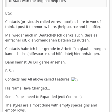
to start with the original help files
Btw.
Contacts (previously called Adress book) is here in work. I
think, i post it tommorow here. (helpsource and helpfile).
Mal wieder auch in Deutsch😄 Ich denke auch, dass es
einfacher ist, die vorhandenen Dateien zu nutzen.
Contacts habe ich hier gerade in Arbeit. Ich glaube morgen
kann ich das (hilfesource und hilfedatei) hier anhängen.
Dann kannst Du Dir gerne ansehen.
P. S. :
Contacts has All above called Features.
His Name Have Changed...
Some Pages need to Expanded (exit Contacts) ...
The styles are almost done with empty spacesigns and
empty rows.