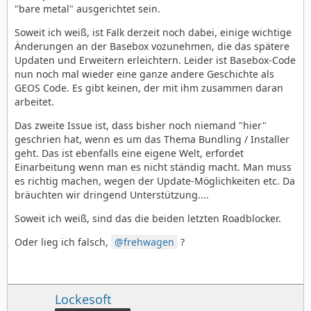
"bare metal" ausgerichtet sein.
Soweit ich weiß, ist Falk derzeit noch dabei, einige wichtige
Änderungen an der Basebox vozunehmen, die das spätere
Updaten und Erweitern erleichtern. Leider ist Basebox-Code
nun noch mal wieder eine ganze andere Geschichte als
GEOS Code. Es gibt keinen, der mit ihm zusammen daran
arbeitet.
Das zweite Issue ist, dass bisher noch niemand "hier"
geschrien hat, wenn es um das Thema Bundling / Installer
geht. Das ist ebenfalls eine eigene Welt, erfordet
Einarbeitung wenn man es nicht ständig macht. Man muss
es richtig machen, wegen der Update-Möglichkeiten etc. Da
bräuchten wir dringend Unterstützung....
Soweit ich weiß, sind das die beiden letzten Roadblocker.
Oder lieg ich falsch,
frehwagen
?
Lockesoft