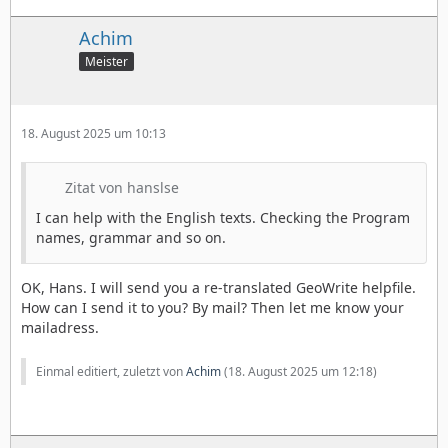
Achim
Meister
18. August 2025 um 10:13
Zitat von hanslse
I can help with the English texts. Checking the Program
names, grammar and so on.
OK, Hans. I will send you a re-translated GeoWrite helpfile.
How can I send it to you? By mail? Then let me know your
mailadress.
Einmal editiert, zuletzt von
Achim
(
18. August 2025 um 12:18
)