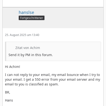
hanslse
Fortgeschrittener
25. August 2025 um 13:40
Zitat von Achim
Send it by PM in this forum.
Hi Achim!
I can not reply to your email, my email bounce when I try to
your email. I get a 550 error from your email servwr and my
email to you is classified as spam.
BR,
Hans