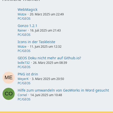
WebMagick
Mütze
20. März 2025 um 22:49
PC/GEOS
Gonzo 1.2.1
Rainer
16. Juli 2025 um 21:43
PC/GEOS
Icons in der Taskleiste
Mütze
11. Juni 2025 um 12:32
PC/GEOS
GEOS Doku nicht mehr auf Github.io?
bolle732
26. März 2025 um 08:39
PC/GEOS
PNG ist drin
MeyerK
3. März 2025 um 20:50
PC/GEOS
Hilfe zum umwandeln von GeoWorks in Word gesucht
Cornel
14. Juni 2025 um 10:48
PC/GEOS