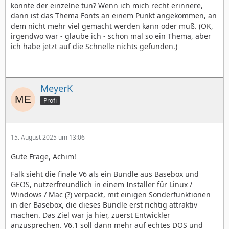
könnte der einzelne tun? Wenn ich mich recht erinnere,
dann ist das Thema Fonts an einem Punkt angekommen, an
dem nicht mehr viel gemacht werden kann oder muß. (OK,
irgendwo war - glaube ich - schon mal so ein Thema, aber
ich habe jetzt auf die Schnelle nichts gefunden.)
MeyerK
Profi
15. August 2025 um 13:06
Gute Frage, Achim!
Falk sieht die finale V6 als ein Bundle aus Basebox und
GEOS, nutzerfreundlich in einem Installer für Linux /
Windows / Mac (?) verpackt, mit einigen Sonderfunktionen
in der Basebox, die dieses Bundle erst richtig attraktiv
machen. Das Ziel war ja hier, zuerst Entwickler
anzusprechen. V6.1 soll dann mehr auf echtes DOS und