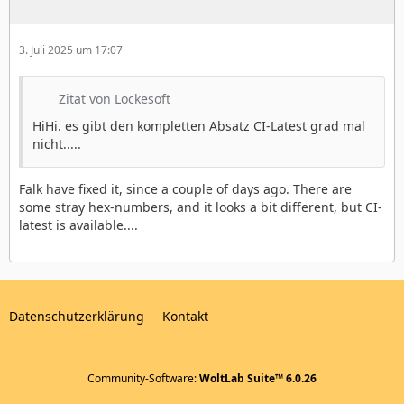
3. Juli 2025 um 17:07
Zitat von Lockesoft
HiHi. es gibt den kompletten Absatz CI-Latest grad mal
nicht.....
Falk have fixed it, since a couple of days ago. There are
some stray hex-numbers, and it looks a bit different, but CI-
latest is available....
Datenschutzerklärung
Kontakt
Community-Software:
WoltLab Suite™ 6.0.26