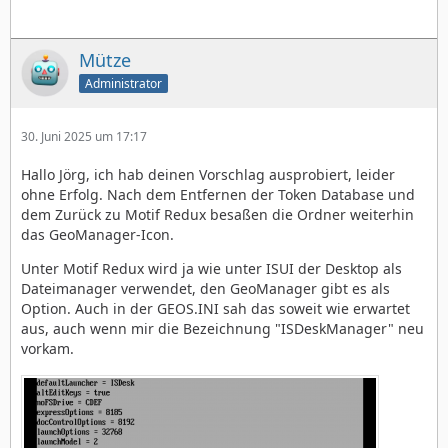
Mütze
Administrator
30. Juni 2025 um 17:17
Hallo Jörg, ich hab deinen Vorschlag ausprobiert, leider
ohne Erfolg. Nach dem Entfernen der Token Database und
dem Zurück zu Motif Redux besaßen die Ordner weiterhin
das GeoManager-Icon.
Unter Motif Redux wird ja wie unter ISUI der Desktop als
Dateimanager verwendet, den GeoManager gibt es als
Option. Auch in der GEOS.INI sah das soweit wie erwartet
aus, auch wenn mir die Bezeichnung "ISDeskManager" neu
vorkam.