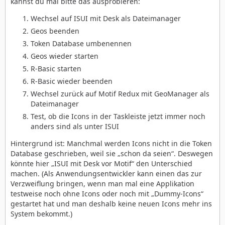
kannst du mal bitte das ausprobieren:
Wechsel auf ISUI mit Desk als Dateimanager
Geos beenden
Token Database umbenennen
Geos wieder starten
R-Basic starten
R-Basic wieder beenden
Wechsel zurück auf Motif Redux mit GeoManager als
Dateimanager
Test, ob die Icons in der Taskleiste jetzt immer noch
anders sind als unter ISUI
Hintergrund ist: Manchmal werden Icons nicht in die Token
Database geschrieben, weil sie „schon da seien“. Deswegen
könnte hier „ISUI mit Desk vor Motif“ den Unterschied
machen. (Als Anwendungsentwickler kann einen das zur
Verzweiflung bringen, wenn man mal eine Applikation
testweise noch ohne Icons oder noch mit „Dummy-Icons“
gestartet hat und man deshalb keine neuen Icons mehr ins
System bekommt.)