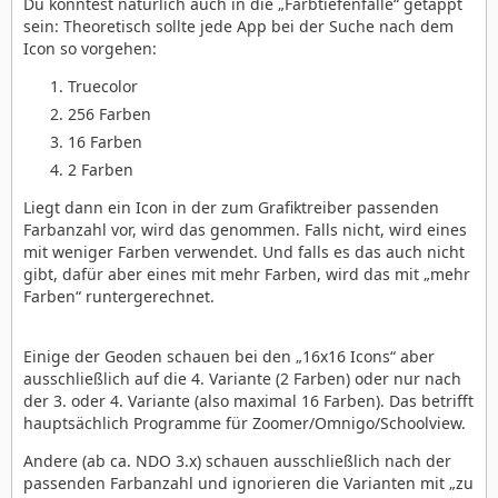
Du könntest natürlich auch in die „Farbtiefenfalle“ getappt
sein: Theoretisch sollte jede App bei der Suche nach dem
Icon so vorgehen:
Truecolor
256 Farben
16 Farben
2 Farben
Liegt dann ein Icon in der zum Grafiktreiber passenden
Farbanzahl vor, wird das genommen. Falls nicht, wird eines
mit weniger Farben verwendet. Und falls es das auch nicht
gibt, dafür aber eines mit mehr Farben, wird das mit „mehr
Farben“ runtergerechnet.
Einige der Geoden schauen bei den „16x16 Icons“ aber
ausschließlich auf die 4. Variante (2 Farben) oder nur nach
der 3. oder 4. Variante (also maximal 16 Farben). Das betrifft
hauptsächlich Programme für Zoomer/Omnigo/Schoolview.
Andere (ab ca. NDO 3.x) schauen ausschließlich nach der
passenden Farbanzahl und ignorieren die Varianten mit „zu