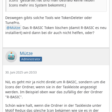
Icons“ gestartet hat und man deshalb keine neuen
Icons mehr ins System bekommt.)
Deswegen gibts solche Tools wie TokenDeleter oder
TunePro.
Mütze
Das R-BASIC Token löschen (damit R-BASIC es neu
installiert) wird dann bei dir auch nicht helfen, oder?
Mütze
Administrator
30. Juni 2025 um 20:53
Nö, es geht mir ja nicht direkt um R-BASIC, sondern um die
Icons der Ordner, wenn sie in der Taskleiste angezeigt
werden. Im Beispiel oben war das zufällig der der Ordner
"R-BASIC".
Schön wäre halt, wenn die Ordner in der Taskleiste unter
Motif Redux das gleiche Icon bekämen wie sie es in der