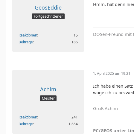
Hmm, hat denn niem
GeosEddie
Fortgeschrittener
DOSen-Freund mit 
Reaktionen
15
Beiträge
186
1. April 2025 um 19:21
Ich habe einen Satz
Achim
wage ich zu bezweife
Meister
Gruß Achim
Reaktionen
241
Beiträge
1.654
PC/GEOS unter Li