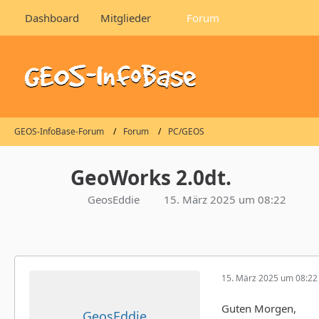
Dashboard
Mitglieder
Forum
GEOS-InfoBase-Forum
Forum
PC/GEOS
GeoWorks 2.0dt.
GeosEddie
15. März 2025 um 08:22
15. März 2025 um 08:22
Guten Morgen,
GeosEddie