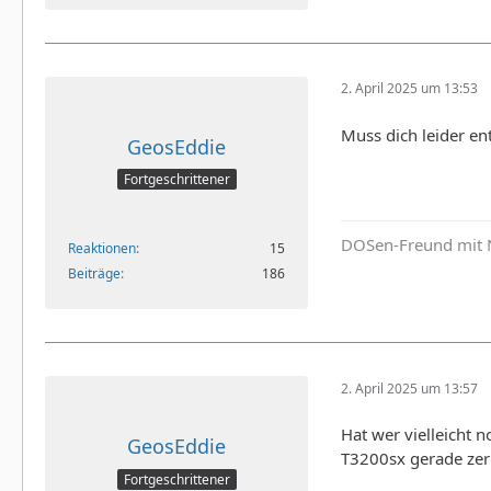
2. April 2025 um 13:53
Muss dich leider e
GeosEddie
Fortgeschrittener
DOSen-Freund mit 
Reaktionen
15
Beiträge
186
2. April 2025 um 13:57
Hat wer vielleicht 
GeosEddie
T3200sx gerade zer
Fortgeschrittener