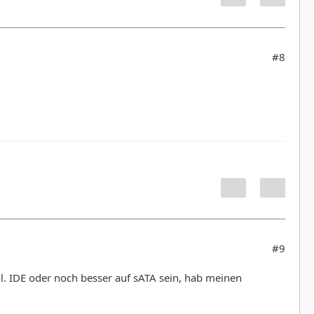
#8
#9
l. IDE oder noch besser auf sATA sein, hab meinen