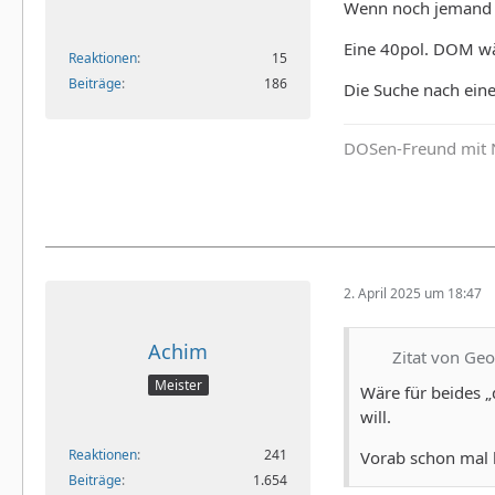
Wenn noch jemand e
Eine 40pol. DOM wä
Reaktionen
15
Beiträge
186
Die Suche nach ein
DOSen-Freund mit 
2. April 2025 um 18:47
Achim
Zitat von Ge
Meister
Wäre für beides „
will.
Reaktionen
241
Vorab schon mal
Beiträge
1.654