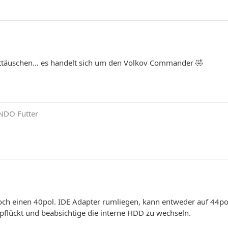
nttäuschen… es handelt sich um den Volkov Commander 🤣
NDO Futter
noch einen 40pol. IDE Adapter rumliegen, kann entweder auf 44po
pflückt und beabsichtige die interne HDD zu wechseln.