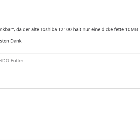
nkbar“, da der alte Toshiba T2100 halt nur eine dicke fette 10MB
esten Dank
NDO Futter