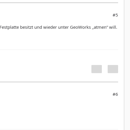
#5
 Festplatte besitzt und wieder unter GeoWorks „atmen“ will.
#6