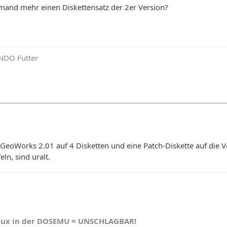
and mehr einen Diskettensatz der 2er Version?
NDO Futter
 GeoWorks 2.01 auf 4 Disketten und eine Patch-Diskette auf die V
ln, sind uralt.
nux in der DOSEMU = UNSCHLAGBAR!