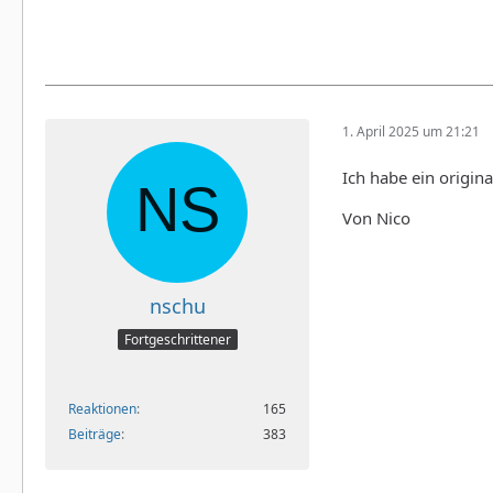
1. April 2025 um 21:21
Ich habe ein origina
Von Nico
nschu
Fortgeschrittener
Reaktionen
165
Beiträge
383