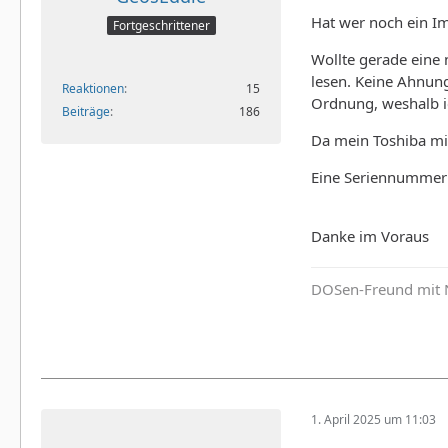
Hat wer noch ein I
Fortgeschrittener
Wollte gerade eine 
lesen. Keine Ahnung
Reaktionen
15
Ordnung, weshalb ic
Beiträge
186
Da mein Toshiba mit
Eine Seriennummer 
Danke im Voraus
DOSen-Freund mit 
1. April 2025 um 11:03