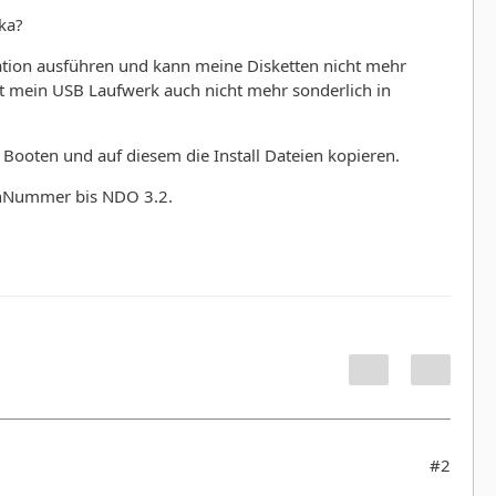
ka?
lation ausführen und kann meine Disketten nicht mehr
st mein USB Laufwerk auch nicht mehr sonderlich in
 Booten und auf diesem die Install Dateien kopieren.
ienNummer bis NDO 3.2.
#2