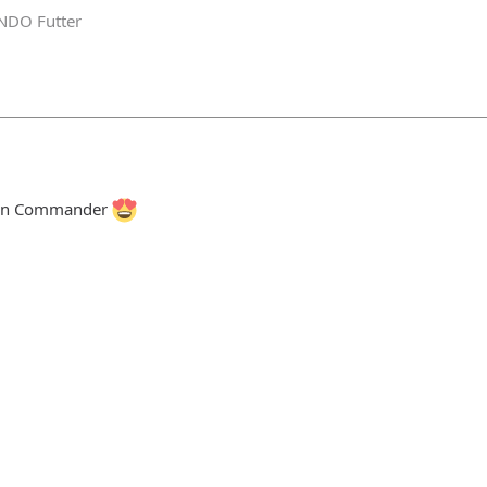
NDO Futter
rton Commander