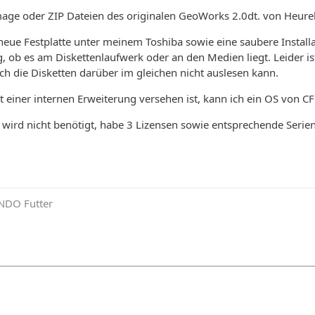
mage oder ZIP Dateien des originalen GeoWorks 2.0dt. von Heure
neue Festplatte unter meinem Toshiba sowie eine saubere Instal
, ob es am Diskettenlaufwerk oder an den Medien liegt. Leider i
h die Disketten darüber im gleichen nicht auslesen kann.
 einer internen Erweiterung versehen ist, kann ich ein OS von CF
wird nicht benötigt, habe 3 Lizensen sowie entsprechende Ser
NDO Futter