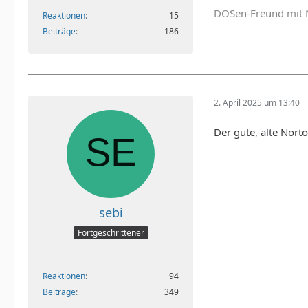
DOSen-Freund mit 
Reaktionen
15
Beiträge
186
2. April 2025 um 13:40
Der gute, alte No
sebi
Fortgeschrittener
Reaktionen
94
Beiträge
349