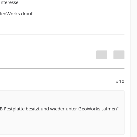
nteresse.
GeoWorks drauf
#10
MB Festplatte besitzt und wieder unter GeoWorks „atmen“