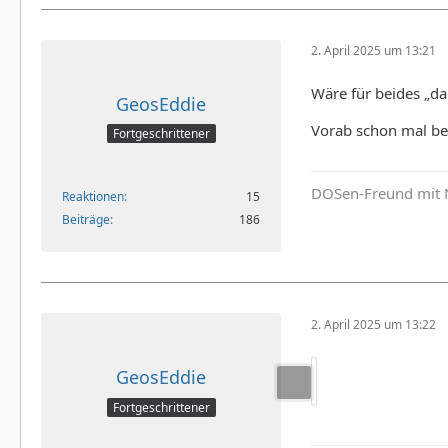
2. April 2025 um 13:21
Wäre für beides „da
GeosEddie
Vorab schon mal b
Fortgeschrittener
DOSen-Freund mit 
Reaktionen
15
Beiträge
186
2. April 2025 um 13:22
GeosEddie
Fortgeschrittener