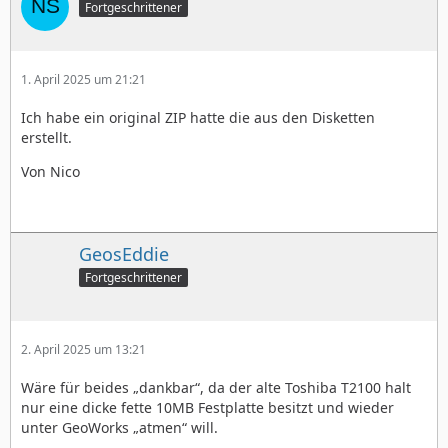
Fortgeschrittener
1. April 2025 um 21:21
Ich habe ein original ZIP hatte die aus den Disketten
erstellt.
Von Nico
GeosEddie
Fortgeschrittener
2. April 2025 um 13:21
Wäre für beides „dankbar“, da der alte Toshiba T2100 halt
nur eine dicke fette 10MB Festplatte besitzt und wieder
unter GeoWorks „atmen“ will.