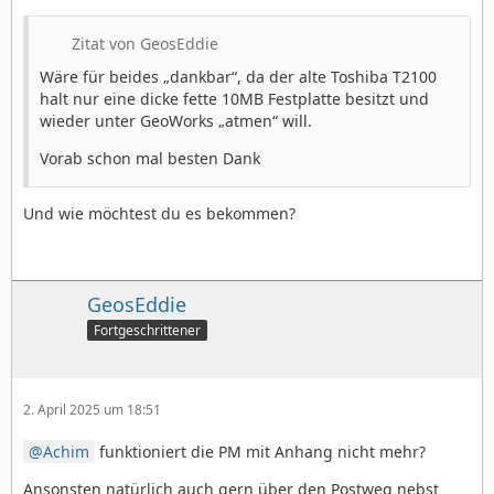
Zitat von GeosEddie
Wäre für beides „dankbar“, da der alte Toshiba T2100
halt nur eine dicke fette 10MB Festplatte besitzt und
wieder unter GeoWorks „atmen“ will.
Vorab schon mal besten Dank
Und wie möchtest du es bekommen?
GeosEddie
Fortgeschrittener
2. April 2025 um 18:51
Achim
funktioniert die PM mit Anhang nicht mehr?
Ansonsten natürlich auch gern über den Postweg nebst