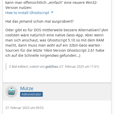
kann man offensichtlich „einfach“ eine neuere Win32-
Version nutzen:
How to install Ghostscript
Hat das jemand schon mal ausprobiert?
Oder gibt es für DOS mittlerweile bessere Alternativen? (Am
coolsten wäre natürlich eine native Geos-App. Aber wenn
man sich anschaut, was Ghostscript 5.10 so mit dem RAM
macht, dann muss man wohl auf ein 32bit-Geos warten -
Sourcen für die letzte 16bit-Version Ghostscript 2.61 habe
ich auf die Schnelle nirgendwo gefunden…)
2 Mal editiert, zuletzt von
jpolzfuss
(
27. Februar 2025 um 11:01
)
Mütze
Administrator
27. Februar 2025 um 09:53