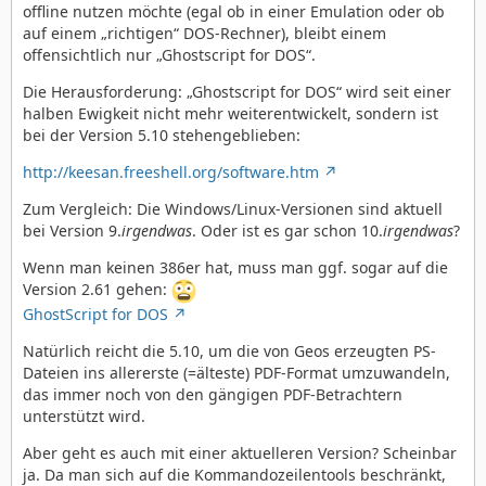
offline nutzen möchte (egal ob in einer Emulation oder ob
auf einem „richtigen“ DOS-Rechner), bleibt einem
offensichtlich nur „Ghostscript for DOS“.
Die Herausforderung: „Ghostscript for DOS“ wird seit einer
halben Ewigkeit nicht mehr weiterentwickelt, sondern ist
bei der Version 5.10 stehengeblieben:
http://keesan.freeshell.org/software.htm
Zum Vergleich: Die Windows/Linux-Versionen sind aktuell
bei Version 9.
irgendwas
. Oder ist es gar schon 10.
irgendwas
?
Wenn man keinen 386er hat, muss man ggf. sogar auf die
Version 2.61 gehen:
GhostScript for DOS
Natürlich reicht die 5.10, um die von Geos erzeugten PS-
Dateien ins allererste (=älteste) PDF-Format umzuwandeln,
das immer noch von den gängigen PDF-Betrachtern
unterstützt wird.
Aber geht es auch mit einer aktuelleren Version? Scheinbar
ja. Da man sich auf die Kommandozeilentools beschränkt,