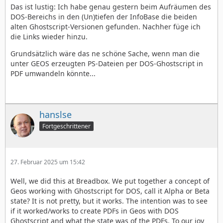
Das ist lustig: Ich habe genau gestern beim Aufräumen des
DOS-Bereichs in den (Un)tiefen der InfoBase die beiden
alten Ghostscript-Versionen gefunden. Nachher füge ich
die Links wieder hinzu.
Grundsätzlich wäre das ne schöne Sache, wenn man die
unter GEOS erzeugten PS-Dateien per DOS-Ghostscript in
PDF umwandeln könnte...
hanslse
Fortgeschrittener
27. Februar 2025 um 15:42
Well, we did this at Breadbox. We put together a concept of
Geos working with Ghostscript for DOS, call it Alpha or Beta
state? It is not pretty, but it works. The intention was to see
if it worked/works to create PDFs in Geos with DOS
Ghostscript and what the state was of the PDFs. To our joy