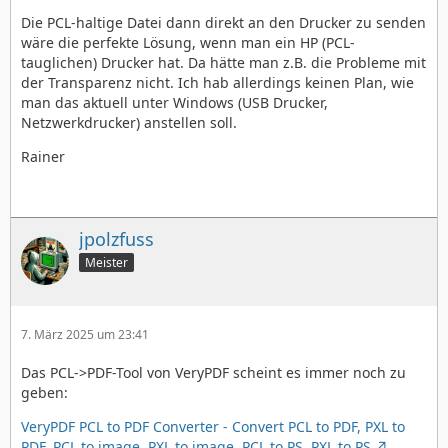
Die PCL-haltige Datei dann direkt an den Drucker zu senden
wäre die perfekte Lösung, wenn man ein HP (PCL-
tauglichen) Drucker hat. Da hätte man z.B. die Probleme mit
der Transparenz nicht. Ich hab allerdings keinen Plan, wie
man das aktuell unter Windows (USB Drucker,
Netzwerkdrucker) anstellen soll.
Rainer
jpolzfuss
Meister
7. März 2025 um 23:41
Das PCL->PDF-Tool von VeryPDF scheint es immer noch zu
geben:
VeryPDF PCL to PDF Converter - Convert PCL to PDF, PXL to
PDF, PCL to image, PXL to image, PCL to PS, PXL to PS