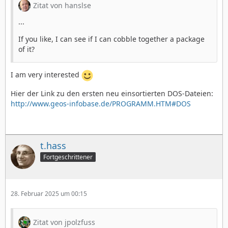
Zitat von hanslse
...
If you like, I can see if I can cobble together a package
of it?
I am very interested
Hier der Link zu den ersten neu einsortierten DOS-Dateien:
http://www.geos-infobase.de/PROGRAMM.HTM#DOS
t.hass
Fortgeschrittener
28. Februar 2025 um 00:15
Zitat von jpolzfuss