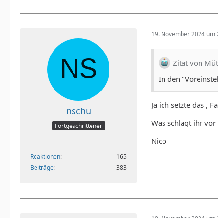
19. November 2024 um 
Zitat von Mü
In den "Voreinste
Ja ich setzte das , 
nschu
Was schlagt ihr vor 
Fortgeschrittener
Nico
Reaktionen
165
Beiträge
383