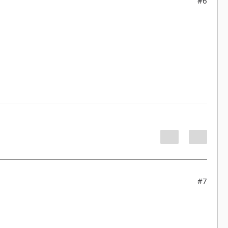
#6
#7