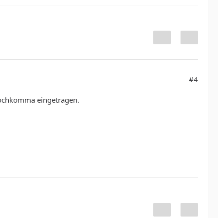
#4
 Hochkomma eingetragen.