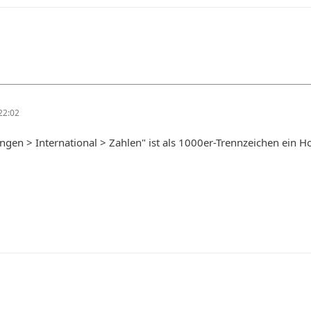
22:02
ungen > International > Zahlen" ist als 1000er-Trennzeichen ein