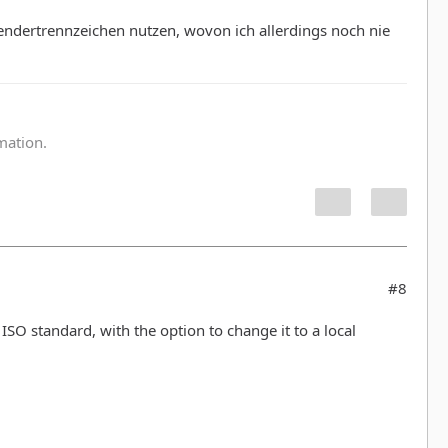
sendertrennzeichen nutzen, wovon ich allerdings noch nie
:
rmation.
#8
 ISO standard, with the option to change it to a local