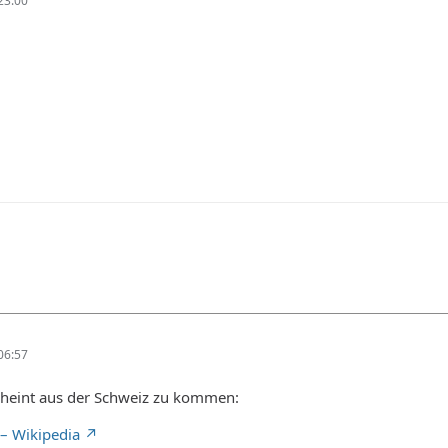
23:00
06:57
eint aus der Schweiz zu kommen:
 – Wikipedia