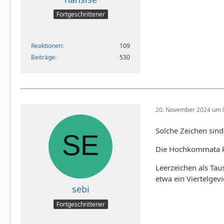
Fortgeschrittener
Reaktionen
109
Beiträge
530
20. November 2024 um 
Solche Zeichen sind
Die Hochkommata ke
Leerzeichen als Ta
etwa ein Viertelgevi
sebi
Fortgeschrittener