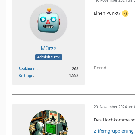
19. November 2024 um 
Einen Punkt?
Mütze
Administrator
Bernd
Reaktionen
268
Beiträge
1.558
20. November 2024 um 
Das Hochkomma sch
Zifferngruppierung