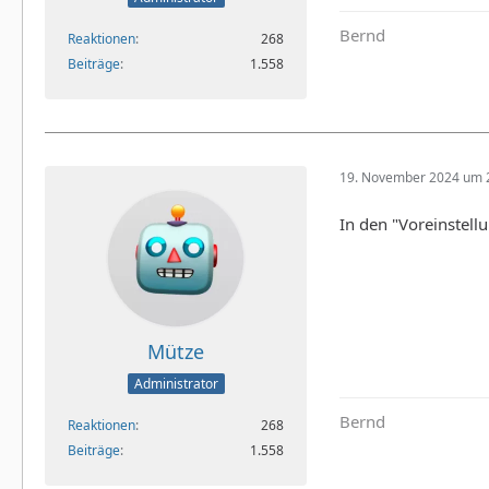
Bernd
Reaktionen
268
Beiträge
1.558
19. November 2024 um 
In den "Voreinstell
Mütze
Administrator
Bernd
Reaktionen
268
Beiträge
1.558