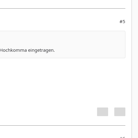
#5
in Hochkomma eingetragen.