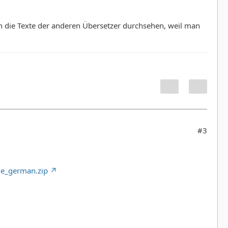
en die Texte der anderen Übersetzer durchsehen, weil man
#3
le_german.zip