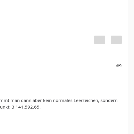
#9
nimmt man dann aber kein normales Leerzeichen, sondern
 Punkt: 3.141.592,65.