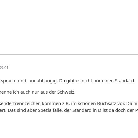
09:01
 sprach- und landabhängig. Da gibt es nicht nur einen Standard.
nne ich auch nur aus der Schweiz.
usendertrennzeichen kommen z.B. im schönen Buchsatz vor. Da 
ert. Das sind aber Spezialfälle, der Standard in D ist da doch der