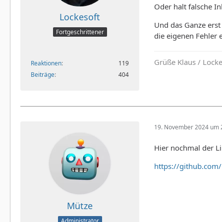
Oder halt falsche In
Lockesoft
Und das Ganze erst 
Fortgeschrittener
die eigenen Fehler 
Grüße Klaus / Lock
Reaktionen
119
Beiträge
404
19. November 2024 um 
Hier nochmal der Li
https://github.com
Mütze
Administrator