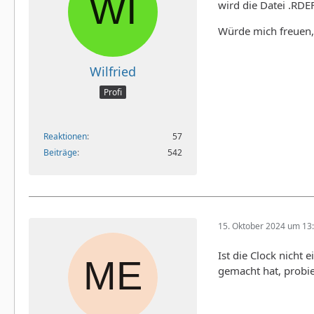
wird die Datei .RDE
Würde mich freuen,
Wilfried
Profi
Reaktionen
57
Beiträge
542
15. Oktober 2024 um 13
Ist die Clock nicht 
gemacht hat, probie