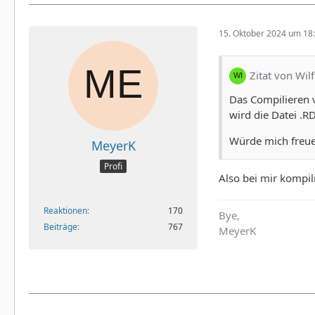
15. Oktober 2024 um 18
Zitat von Wilf
Das Compilieren v
wird die Datei .R
Würde mich freue
MeyerK
Profi
Also bei mir kompili
Reaktionen
170
Bye,
Beiträge
767
MeyerK