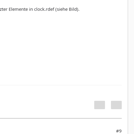
r Elemente in clock.rdef (siehe Bild).
#9