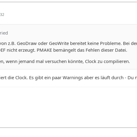
:32
ried
on z.B. GeoDraw oder GeoWrite bereitet keine Probleme. Bei der
DEF nicht erzeugt. PMAKE bemängelt das Fehlen dieser Datei.
n, wenn jemand mal versuchen könnte, Clock zu compilieren.
ert die Clock. Es gibt ein paar Warnings aber es läuft durch - Du