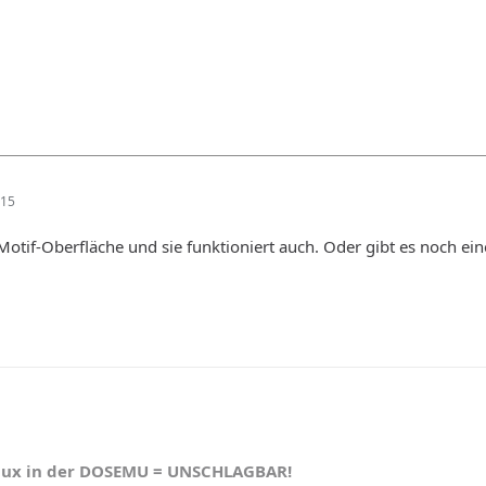
:15
Motif-Oberfläche und sie funktioniert auch. Oder gibt es noch ei
nux in der DOSEMU = UNSCHLAGBAR!