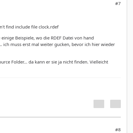
#7
 find include file clock.rdef
 einige Beispiele, wo die RDEF Datei von hand
 ich muss erst mal weiter gucken, bevor ich hier wieder
rce Folder... da kann er sie ja nicht finden. Vielleicht
#8