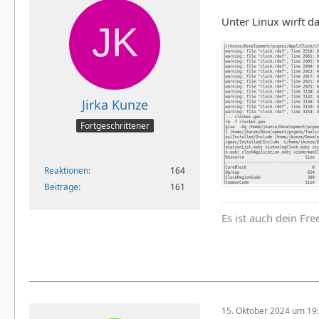
Unter Linux wirft d
Jirka Kunze
Fortgeschrittener
Reaktionen
164
Beiträge
161
Es ist auch dein Fr
15. Oktober 2024 um 19