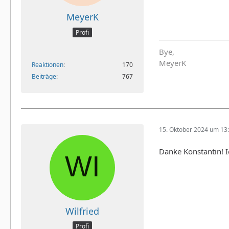
MeyerK
Profi
Bye,
MeyerK
Reaktionen
170
Beiträge
767
15. Oktober 2024 um 13
Danke Konstantin! I
Wilfried
Profi