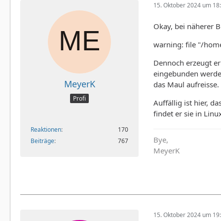
15. Oktober 2024 um 18
Okay, bei näherer B
warning: file "/hom
Dennoch erzeugt er 
eingebunden werden 
MeyerK
das Maul aufreisse.
Profi
Auffällig ist hier, d
findet er sie in Li
Reaktionen
170
Bye,
Beiträge
767
MeyerK
15. Oktober 2024 um 19