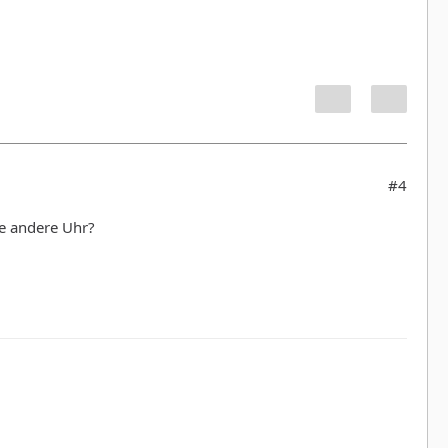
#4
ne andere Uhr?