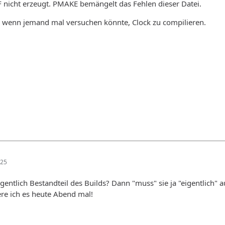
F nicht erzeugt. PMAKE bemängelt das Fehlen dieser Datei.
 wenn jemand mal versuchen könnte, Clock zu compilieren.
:25
eigentlich Bestandteil des Builds? Dann "muss" sie ja "eigentlich" 
re ich es heute Abend mal!