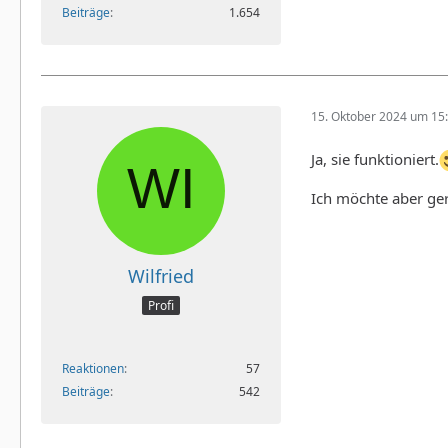
Beiträge
1.654
15. Oktober 2024 um 15
Ja, sie funktioniert.
Ich möchte aber ger
Wilfried
Profi
Reaktionen
57
Beiträge
542