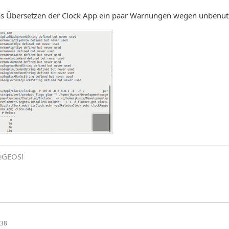
as Übersetzen der Clock App ein paar Warnungen wegen unbenutzte
eeGEOS!
:38