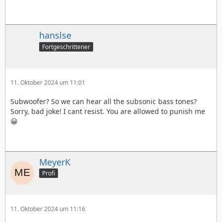
hanslse
Fortgeschrittener
11. Oktober 2024 um 11:01
Subwoofer? So we can hear all the subsonic bass tones?
Sorry, bad joke! I cant resist. You are allowed to punish me
😀
MeyerK
Profi
11. Oktober 2024 um 11:16