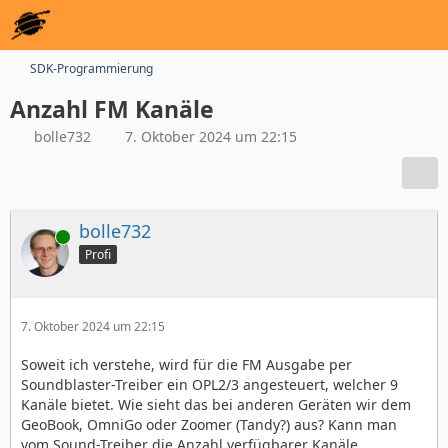
SDK-Programmierung
Anzahl FM Kanäle
bolle732
7. Oktober 2024 um 22:15
bolle732
Online
Profi
7. Oktober 2024 um 22:15
Soweit ich verstehe, wird für die FM Ausgabe per
Soundblaster-Treiber ein OPL2/3 angesteuert, welcher 9
Kanäle bietet. Wie sieht das bei anderen Geräten wir dem
GeoBook, OmniGo oder Zoomer (Tandy?) aus? Kann man
vom Sound-Treiber die Anzahl verfügbarer Kanäle