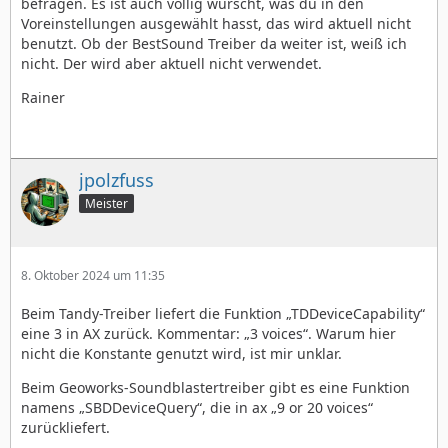
befragen. Es ist auch völlig wurscht, was du in den
Voreinstellungen ausgewählt hasst, das wird aktuell nicht
benutzt. Ob der BestSound Treiber da weiter ist, weiß ich
nicht. Der wird aber aktuell nicht verwendet.
Rainer
jpolzfuss
Meister
8. Oktober 2024 um 11:35
Beim Tandy-Treiber liefert die Funktion „TDDeviceCapability“
eine 3 in AX zurück. Kommentar: „3 voices“. Warum hier
nicht die Konstante genutzt wird, ist mir unklar.
Beim Geoworks-Soundblastertreiber gibt es eine Funktion
namens „SBDDeviceQuery“, die in ax „9 or 20 voices“
zurückliefert.