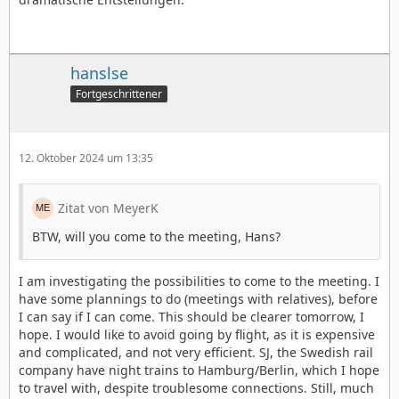
hanslse
Fortgeschrittener
12. Oktober 2024 um 13:35
Zitat von MeyerK
BTW, will you come to the meeting, Hans?
I am investigating the possibilities to come to the meeting. I
have some plannings to do (meetings with relatives), before
I can say if I can come. This should be clearer tomorrow, I
hope. I would like to avoid going by flight, as it is expensive
and complicated, and not very efficient. SJ, the Swedish rail
company have night trains to Hamburg/Berlin, which I hope
to travel with, despite troublesome connections. Still, much