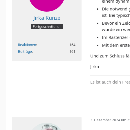
einem dynami
Die notwendig
ist. Bei typis
Jirka Kunze
Bevor ein Zeic
Fortgeschrittener
wurde ein wen
Im Rasterizer
Mit dem erste
Reaktionen
164
Beiträge
161
Und zum Schluss fäll
Jirka
Es ist auch dein Fr
3. Dezember 2024 um 2