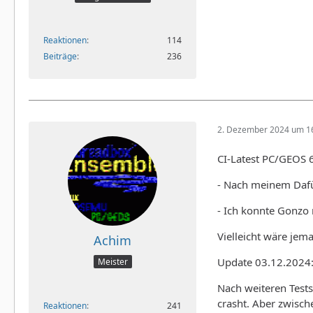
Reaktionen
114
Beiträge
236
2. Dezember 2024 um 1
CI-Latest PC/GEOS 
- Nach meinem Dafür
- Ich konnte Gonzo 
Vielleicht wäre jem
Achim
Update 03.12.2024
Meister
Nach weiteren Test
crasht. Aber zwisch
Reaktionen
241