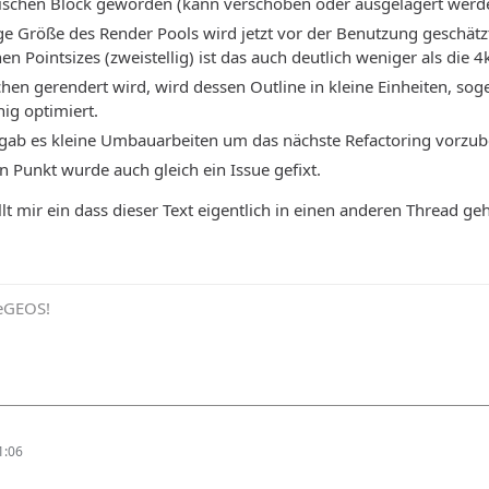
schen Block geworden (kann verschoben oder ausgelagert werd
e Größe des Render Pools wird jetzt vor der Benutzung geschätzt.
chen Pointsizes (zweistellig) ist das auch deutlich weniger als die 4
hen gerendert wird, wird dessen Outline in kleine Einheiten, soge
ig optimiert.
 gab es kleine Umbauarbeiten um das nächste Refactoring vorzub
n Punkt wurde auch gleich ein Issue gefixt.
t mir ein dass dieser Text eigentlich in einen anderen Thread gehö
eeGEOS!
1:06