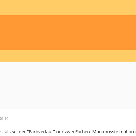
06:16
us, als sei der "Farbverlauf" nur zwei Farben. Man müsste mal p