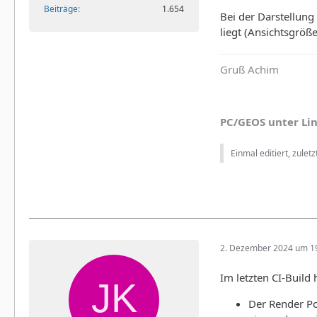
Beiträge
1.654
Bei der Darstellung
liegt (Ansichtsgröße
Gruß Achim
PC/GEOS unter Li
Einmal editiert, zulet
2. Dezember 2024 um 1
Im letzten CI-Build 
Der Render Po