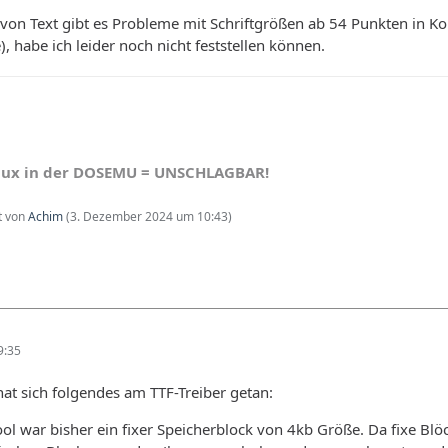
 von Text gibt es Probleme mit Schriftgrößen ab 54 Punkten in 
), habe ich leider noch nicht feststellen können.
nux in der DOSEMU = UNSCHLAGBAR!
zt von
Achim
(
3. Dezember 2024 um 10:43
)
9:35
hat sich folgendes am TTF-Treiber getan:
ol war bisher ein fixer Speicherblock von 4kb Größe. Da fixe Blö