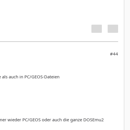
#44
fe als auch in PC/GEOS-Dateien
d immer wieder PC/GEOS oder auch die ganze DOSEmu2