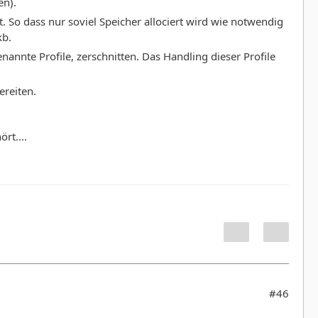
en).
 So dass nur soviel Speicher allociert wird wie notwendig
kb.
nannte Profile, zerschnitten. Das Handling dieser Profile
ereiten.
rt....
#46