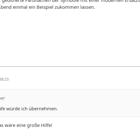
 Abend einmal ein Beispiel zukommen lassen.
06:23
ner
ufe würde ich übernehmen.
s wäre eine große Hilfe!