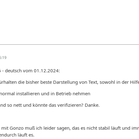
6:19
6 - deutsch vom 01.12.2024:
halten die bisher beste Darstellung von Text, sowohl in der Hil
normal installieren und in Betrieb nehmen
and so nett und könnte das verifizieren? Danke.
:
s mit Gonzo muß ich leider sagen, das es nicht stabil läuft un
endurch läuft es.