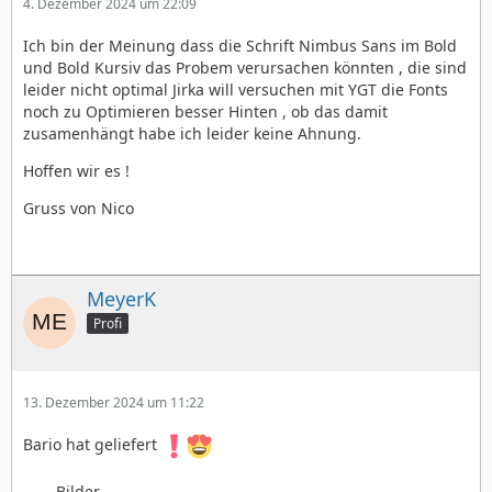
4. Dezember 2024 um 22:09
Ich bin der Meinung dass die Schrift Nimbus Sans im Bold
und Bold Kursiv das Probem verursachen könnten , die sind
leider nicht optimal Jirka will versuchen mit YGT die Fonts
noch zu Optimieren besser Hinten , ob das damit
zusamenhängt habe ich leider keine Ahnung.
Hoffen wir es !
Gruss von Nico
MeyerK
Profi
13. Dezember 2024 um 11:22
Bario hat geliefert
Bilder