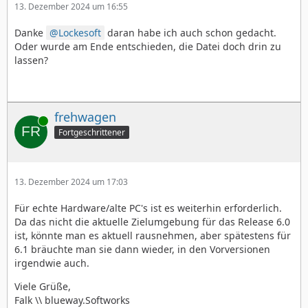
13. Dezember 2024 um 16:55
Danke
Lockesoft
daran habe ich auch schon gedacht.
Oder wurde am Ende entschieden, die Datei doch drin zu
lassen?
frehwagen
Online
Fortgeschrittener
13. Dezember 2024 um 17:03
Für echte Hardware/alte PC's ist es weiterhin erforderlich.
Da das nicht die aktuelle Zielumgebung für das Release 6.0
ist, könnte man es aktuell rausnehmen, aber spätestens für
6.1 bräuchte man sie dann wieder, in den Vorversionen
irgendwie auch.
Viele Grüße,
Falk \\ blueway.Softworks