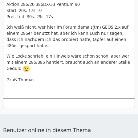
Aktion 286/20 386DX/33 Pentium 90
Start. 20s. 17s. 7s
Pref. Init. 30s. 29s. 17s
Ich weiß nicht, wer hier im Forum damals(tm) GEOS 2.x auf
einem 286er benutzt hat, aber ich kann Euch nur sagen,
dass ich nachdem ich das probiert hatte, tapfer auf einen
486er gespart habe….
Wie Locke schrieb, ein Hinweis wäre schon schön, aber wer
mit einem 286/386 hantiert, braucht auch an anderer Stelle
Geduld
Gruß Thomas
Benutzer online in diesem Thema