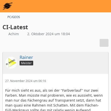
PC/GEOS
CI-Latest
Achim
2. Oktober 2024 um 18:04
Rainer
Meister
27. November 2024 um 06:16
Für mich sieht es aus, als sei der "Farbverlauf" nur zwei
Farben. Man müsste mal probieren, wie es aussieht, wenn
man nur das Fächengrau auf Transparent setzt, dann hat
man quasi eine Rahmen mit Schatten. Mit dem Flächen-
Füll-Werkzeug sollte das mit relativ wenig Aufwand