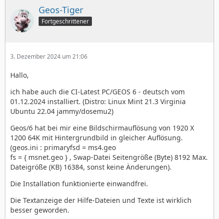
Geos-Tiger
Fortgeschrittener
3. Dezember 2024 um 21:06
Hallo,
ich habe auch die CI-Latest PC/GEOS 6 - deutsch vom
01.12.2024 installiert. (Distro: Linux Mint 21.3 Virginia
Ubuntu 22.04 jammy/dosemu2)
Geos/6 hat bei mir eine Bildschirmauflösung von 1920 X
1200 64K mit Hintergrundbild in gleicher Auflösung.
(geos.ini : primaryfsd = ms4.geo
fs = { msnet.geo } , Swap-Datei Seitengröße (Byte) 8192 Max.
Dateigröße (KB) 16384, sonst keine Änderungen).
Die Installation funktionierte einwandfrei.
Die Textanzeige der Hilfe-Dateien und Texte ist wirklich
besser geworden.