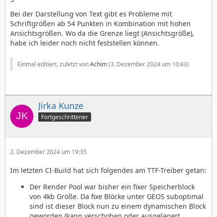
Bei der Darstellung von Text gibt es Probleme mit
Schriftgrößen ab 54 Punkten in Kombination mit hohen
Ansichtsgrößen. Wo da die Grenze liegt (Ansichtsgröße),
habe ich leider noch nicht feststellen können.
Einmal editiert, zuletzt von
Achim
(
3. Dezember 2024 um 10:43
)
Jirka Kunze
Fortgeschrittener
2. Dezember 2024 um 19:35
Im letzten CI-Build hat sich folgendes am TTF-Treiber getan:
Der Render Pool war bisher ein fixer Speicherblock
von 4kb Größe. Da fixe Blöcke unter GEOS suboptimal
sind ist dieser Block nun zu einem dynamischen Block
geworden (kann verschoben oder ausgelagert