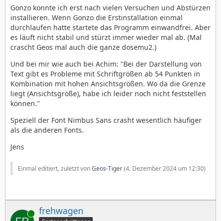
Gonzo konnte ich erst nach vielen Versuchen und Abstürzen
installieren. Wenn Gonzo die Erstinstallation einmal
durchlaufen hatte startete das Programm einwandfrei. Aber
es läuft nicht stabil und stürzt immer wieder mal ab. (Mal
crascht Geos mal auch die ganze dosemu2.)
Und bei mir wie auch bei Achim: "Bei der Darstellung von
Text gibt es Probleme mit Schriftgrößen ab 54 Punkten in
Kombination mit hohen Ansichtsgrößen. Wo da die Grenze
liegt (Ansichtsgröße), habe ich leider noch nicht feststellen
können."
Speziell der Font Nimbus Sans crasht wesentlich häufiger
als die anderen Fonts.
Jens
Einmal editiert, zuletzt von
Geos-Tiger
(
4. Dezember 2024 um 12:30
)
frehwagen
Online