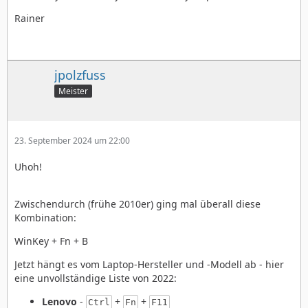
Rainer
jpolzfuss
Meister
23. September 2024 um 22:00
Uhoh!
Zwischendurch (frühe 2010er) ging mal überall diese
Kombination:
WinKey + Fn + B
Jetzt hängt es vom Laptop-Hersteller und -Modell ab - hier
eine unvollständige Liste von 2022:
Lenovo
-
+
+
Ctrl
Fn
F11