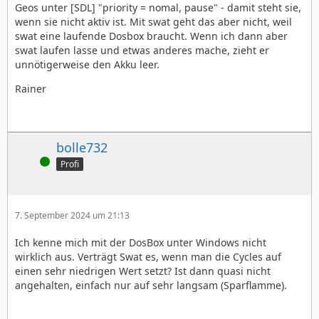
Geos unter [SDL] "priority = nomal, pause" - damit steht sie,
wenn sie nicht aktiv ist. Mit swat geht das aber nicht, weil
swat eine laufende Dosbox braucht. Wenn ich dann aber
swat laufen lasse und etwas anderes mache, zieht er
unnötigerweise den Akku leer.
Rainer
bolle732
Online
Profi
7. September 2024 um 21:13
Ich kenne mich mit der DosBox unter Windows nicht
wirklich aus. Verträgt Swat es, wenn man die Cycles auf
einen sehr niedrigen Wert setzt? Ist dann quasi nicht
angehalten, einfach nur auf sehr langsam (Sparflamme).