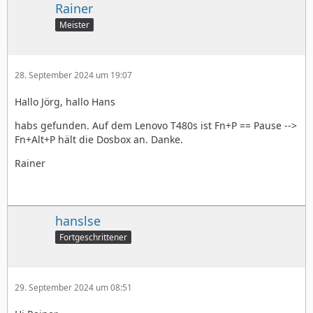
Rainer
Meister
28. September 2024 um 19:07
Hallo Jörg, hallo Hans
habs gefunden. Auf dem Lenovo T480s ist Fn+P == Pause -->
Fn+Alt+P hält die Dosbox an. Danke.
Rainer
hanslse
Fortgeschrittener
29. September 2024 um 08:51