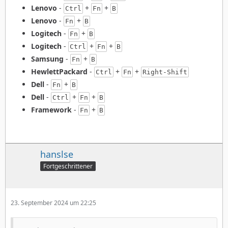
Lenovo
-
+
+
Ctrl
Fn
B
Lenovo
-
+
Fn
B
Logitech
-
+
Fn
B
Logitech
-
+
+
Ctrl
Fn
B
Samsung
-
+
Fn
B
HewlettPackard
-
+
+
Ctrl
Fn
Right-Shift
Dell
-
+
Fn
B
Dell
-
+
+
Ctrl
Fn
B
Framework
-
+
Fn
B
hanslse
Fortgeschrittener
23. September 2024 um 22:25