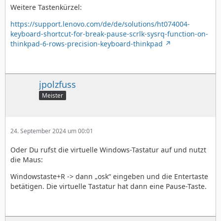
Weitere Tastenkürzel:
https://support.lenovo.com/de/de/solutions/ht074004-
keyboard-shortcut-for-break-pause-scrlk-sysrq-function-on-
thinkpad-6-rows-precision-keyboard-thinkpad
jpolzfuss
Meister
24. September 2024 um 00:01
Oder Du rufst die virtuelle Windows-Tastatur auf und nutzt
die Maus:
Windowstaste+R -> dann „osk“ eingeben und die Entertaste
betätigen. Die virtuelle Tastatur hat dann eine Pause-Taste.