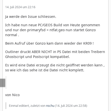
14. Juli 2024 um 22:16
Ja werde den Issue schliessen.
Ich habe nun neue PC/GEOS Build von Heute genommen
und nur den primaryfsd = ntfat.geo nun startet Gonzo
normal .
Beim Aufruf über Gonzo kam dann wieder der KR09 !
Outliner druckt ABER NICHT in PS Datei mit beiden Treibern
Ghostscript und Postscript kompatibel.
Es wird eine Datei erzeugt die nicht geöffnet werden kann ,
so wie ich das sehe ist die Datei nicht komplett.
von Nico
Einmal editiert, zuletzt von
nschu
(
14. Juli 2024 um 22:58
)