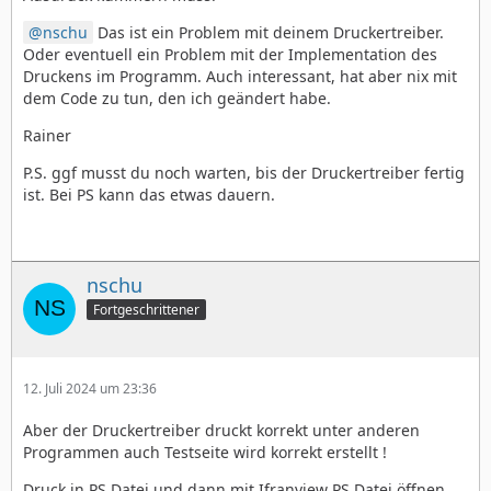
nschu
Das ist ein Problem mit deinem Druckertreiber.
Oder eventuell ein Problem mit der Implementation des
Druckens im Programm. Auch interessant, hat aber nix mit
dem Code zu tun, den ich geändert habe.
Rainer
P.S. ggf musst du noch warten, bis der Druckertreiber fertig
ist. Bei PS kann das etwas dauern.
nschu
Fortgeschrittener
12. Juli 2024 um 23:36
Aber der Druckertreiber druckt korrekt unter anderen
Programmen auch Testseite wird korrekt erstellt !
Druck in PS Datei und dann mit Ifranview PS Datei öffnen