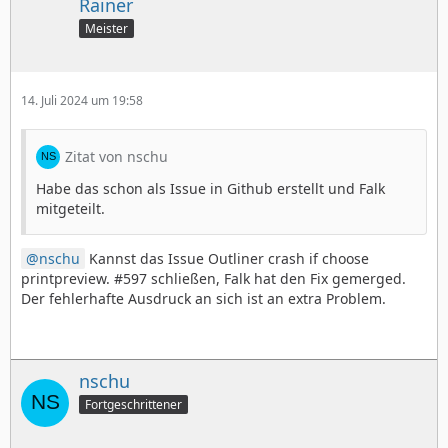
Rainer
Meister
14. Juli 2024 um 19:58
Zitat von nschu
Habe das schon als Issue in Github erstellt und Falk
mitgeteilt.
nschu
Kannst das Issue Outliner crash if choose
printpreview. #597 schließen, Falk hat den Fix gemerged.
Der fehlerhafte Ausdruck an sich ist an extra Problem.
nschu
Fortgeschrittener