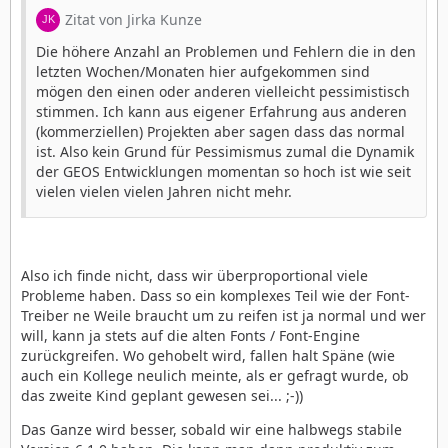
Zitat von Jirka Kunze
Die höhere Anzahl an Problemen und Fehlern die in den
letzten Wochen/Monaten hier aufgekommen sind
mögen den einen oder anderen vielleicht pessimistisch
stimmen. Ich kann aus eigener Erfahrung aus anderen
(kommerziellen) Projekten aber sagen dass das normal
ist. Also kein Grund für Pessimismus zumal die Dynamik
der GEOS Entwicklungen momentan so hoch ist wie seit
vielen vielen vielen Jahren nicht mehr.
Also ich finde nicht, dass wir überproportional viele
Probleme haben. Dass so ein komplexes Teil wie der Font-
Treiber ne Weile braucht um zu reifen ist ja normal und wer
will, kann ja stets auf die alten Fonts / Font-Engine
zurückgreifen. Wo gehobelt wird, fallen halt Späne (wie
auch ein Kollege neulich meinte, als er gefragt wurde, ob
das zweite Kind geplant gewesen sei... ;-))
Das Ganze wird besser, sobald wir eine halbwegs stabile