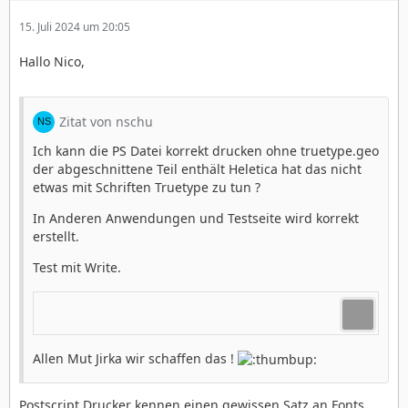
15. Juli 2024 um 20:05
Hallo Nico,
Zitat von nschu
Ich kann die PS Datei korrekt drucken ohne truetype.geo
der abgeschnittene Teil enthält Heletica hat das nicht
etwas mit Schriften Truetype zu tun ?
In Anderen Anwendungen und Testseite wird korrekt
erstellt.
Test mit Write.
Allen Mut Jirka wir schaffen das !
Postscript Drucker kennen einen gewissen Satz an Fonts