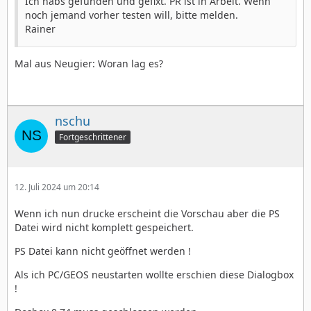
Ich habs gefunden und gefixt. PR ist in Arbeit. Wenn
noch jemand vorher testen will, bitte melden.
Rainer
Mal aus Neugier: Woran lag es?
nschu
Fortgeschrittener
12. Juli 2024 um 20:14
Wenn ich nun drucke erscheint die Vorschau aber die PS
Datei wird nicht komplett gespeichert.
PS Datei kann nicht geöffnet werden !
Als ich PC/GEOS neustarten wollte erschien diese Dialogbox
!