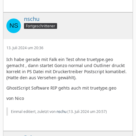
nschu
Fortgeschrittener
13. Juli 2024 um 20:36
Ich habe gerade mit Falk ein Test ohne truetype.geo
gemacht , dann startet Gonzo normal und Outliner druckt
korrekt in PS Datei mit Druckertreiber Postscript komatibel.
(Hatte den aus Versehen gewählt).
GhostScript Software RIP gehts auch mit truetype.geo
von Nico
Einmal editiert, zuletzt von
nschu
(
13. Juli 2024 um 20:57
)