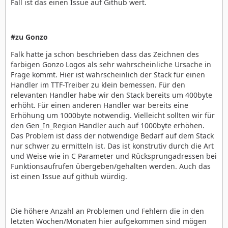
Fall ist das einen Issue auf Github wert.
#zu Gonzo
Falk hatte ja schon beschrieben dass das Zeichnen des
farbigen Gonzo Logos als sehr wahrscheinliche Ursache in
Frage kommt. Hier ist wahrscheinlich der Stack für einen
Handler im TTF-Treiber zu klein bemessen. Für den
relevanten Handler habe wir den Stack bereits um 400byte
erhöht. Für einen anderen Handler war bereits eine
Erhöhung um 1000byte notwendig. Vielleicht sollten wir für
den Gen_In_Region Handler auch auf 1000byte erhöhen.
Das Problem ist dass der notwendige Bedarf auf dem Stack
nur schwer zu ermitteln ist. Das ist konstrutiv durch die Art
und Weise wie in C Parameter und Rücksprungadressen bei
Funktionsaufrufen übergeben/gehalten werden. Auch das
ist einen Issue auf github würdig.
Die höhere Anzahl an Problemen und Fehlern die in den
letzten Wochen/Monaten hier aufgekommen sind mögen