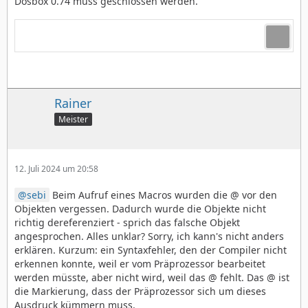
Dosbox 0.74 muss geschlossen werden.
Rainer
Meister
12. Juli 2024 um 20:58
sebi
Beim Aufruf eines Macros wurden die @ vor den
Objekten vergessen. Dadurch wurde die Objekte nicht
richtig dereferenziert - sprich das falsche Objekt
angesprochen. Alles unklar? Sorry, ich kann's nicht anders
erklären. Kurzum: ein Syntaxfehler, den der Compiler nicht
erkennen konnte, weil er vom Präprozessor bearbeitet
werden müsste, aber nicht wird, weil das @ fehlt. Das @ ist
die Markierung, dass der Präprozessor sich um dieses
Ausdruck kümmern muss.