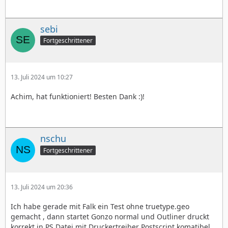
sebi
Fortgeschrittener
13. Juli 2024 um 10:27
Achim, hat funktioniert! Besten Dank :)!
nschu
Fortgeschrittener
13. Juli 2024 um 20:36
Ich habe gerade mit Falk ein Test ohne truetype.geo
gemacht , dann startet Gonzo normal und Outliner druckt
korrekt in PS Datei mit Druckertreiber Postscript komatibel.