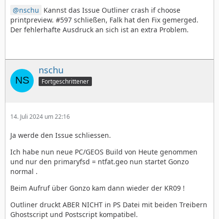
nschu
Kannst das Issue Outliner crash if choose
printpreview. #597 schließen, Falk hat den Fix gemerged.
Der fehlerhafte Ausdruck an sich ist an extra Problem.
nschu
Fortgeschrittener
14. Juli 2024 um 22:16
Ja werde den Issue schliessen.
Ich habe nun neue PC/GEOS Build von Heute genommen
und nur den primaryfsd = ntfat.geo nun startet Gonzo
normal .
Beim Aufruf über Gonzo kam dann wieder der KR09 !
Outliner druckt ABER NICHT in PS Datei mit beiden Treibern
Ghostscript und Postscript kompatibel.