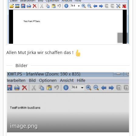
Allen Mut Jirka wir schaffen das !
Bilder
image.png