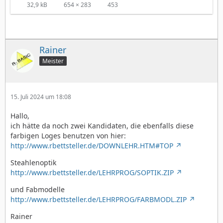
32,9 kB
654 × 283
453
Rainer
Meister
15. Juli 2024 um 18:08
Hallo,
ich hätte da noch zwei Kandidaten, die ebenfalls diese
farbigen Loges benutzen von hier:
http://www.rbettsteller.de/DOWNLEHR.HTM#TOP
Steahlenoptik
http://www.rbettsteller.de/LEHRPROG/SOPTIK.ZIP
und Fabmodelle
http://www.rbettsteller.de/LEHRPROG/FARBMODL.ZIP
Rainer