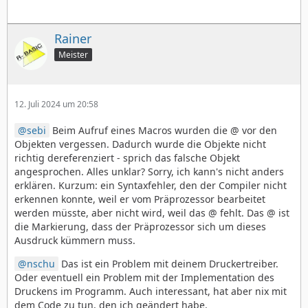
Rainer
Meister
12. Juli 2024 um 20:58
sebi
Beim Aufruf eines Macros wurden die @ vor den
Objekten vergessen. Dadurch wurde die Objekte nicht
richtig dereferenziert - sprich das falsche Objekt
angesprochen. Alles unklar? Sorry, ich kann's nicht anders
erklären. Kurzum: ein Syntaxfehler, den der Compiler nicht
erkennen konnte, weil er vom Präprozessor bearbeitet
werden müsste, aber nicht wird, weil das @ fehlt. Das @ ist
die Markierung, dass der Präprozessor sich um dieses
Ausdruck kümmern muss.
nschu
Das ist ein Problem mit deinem Druckertreiber.
Oder eventuell ein Problem mit der Implementation des
Druckens im Programm. Auch interessant, hat aber nix mit
dem Code zu tun, den ich geändert habe.