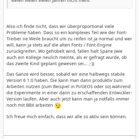
vielen vielen vielen Jahren nicht mehr.
Also ich finde nicht, dass wir überproportional viele
Probleme haben. Dass so ein komplexes Teil wie der Font-
Treiber ne Weile braucht um zu reifen ist ja normal und wer
will, kann ja stets auf die alten Fonts / Font-Engine
zurückgreifen. Wo gehobelt wird, fallen halt Späne (wie
auch ein Kollege neulich meinte, als er gefragt wurde, ob
das zweite Kind geplant gewesen sei... ;-))
Das Ganze wird besser, sobald wir eine halbwegs stabile
Version 6 1.0 haben. Die kann man dann produktiv zum
Arbeiten nutzen (zum Beispiel in Pi/GEOS oder so) während
die Experimente in einer dann zu erschaffenden Entwickler-
Version laufen. Aber auch jetzt kann man ja notfalls immer
noch mit BBX arbeiten
Ich freue mich einfach, dass wir alle so aktiv sein können.