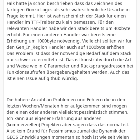
Falk hatte ja schon beschrieben dass das Zeichnen des
farbigen Gonzo Logos als sehr wahrscheinliche Ursache in
Frage kommt. Hier ist wahrscheinlich der Stack für einen
Handler im TTF-Treiber zu klein bemessen. Für den
relevanten Handler habe wir den Stack bereits um 400byte
erhöht. Für einen anderen Handler war bereits eine
Erhöhung um 1000byte notwendig. Vielleicht sollten wir für
den Gen_In_Region Handler auch auf 1000byte erhöhen.
Das Problem ist dass der notwendige Bedarf auf dem Stack
nur schwer zu ermitteln ist. Das ist konstrutiv durch die Art
und Weise wie in C Parameter und Rücksprungadressen bei
Funktionsaufrufen übergeben/gehalten werden. Auch das
ist einen Issue auf github würdig.
Die höhere Anzahl an Problemen und Fehlern die in den
letzten Wochen/Monaten hier aufgekommen sind mögen
den einen oder anderen vielleicht pessimistisch stimmen.
Ich kann aus eigener Erfahrung aus anderen
(kommerziellen) Projekten aber sagen dass das normal ist.
Also kein Grund für Pessimismus zumal die Dynamik der
GEOS Entwicklungen momentan so hoch ist wie seit vielen