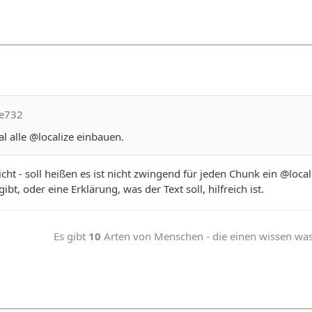
le732
al alle @localize einbauen.
t - soll heißen es ist nicht zwingend für jeden Chunk ein @locali
bt, oder eine Erklärung, was der Text soll, hilfreich ist.
Es gibt
10
Arten von Menschen - die einen wissen was b