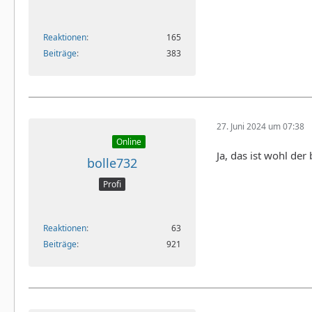
Reaktionen
165
Beiträge
383
27. Juni 2024 um 07:38
Online
Ja, das ist wohl de
bolle732
Profi
Reaktionen
63
Beiträge
921