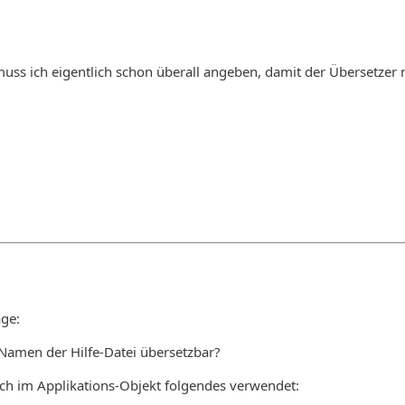
ss ich eigentlich schon überall angeben, damit der Übersetzer n
age:
Namen der Hilfe-Datei übersetzbar?
ch im Applikations-Objekt folgendes verwendet: