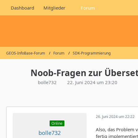
Dashboard
Mitglieder
Forum
GEOS-InfoBase-Forum
Forum
SDK-Programmierung
Noob-Fragen zur Überse
bolle732
22. Juni 2024 um 23:20
26. Juni 2024 um 22:22
Online
Also, das Problem 
bolle732
fertig implementier