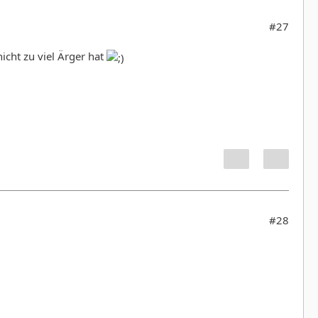
#27
icht zu viel Ärger hat
#28