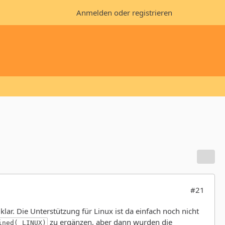
Anmelden oder registrieren
#21
ar. Die Unterstützung für Linux ist da einfach noch nicht
zu ergänzen, aber dann wurden die
ined(_LINUX)