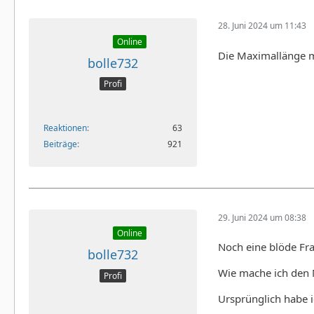
28. Juni 2024 um 11:43
Online
Die Maximallänge mu
bolle732
Profi
Reaktionen
63
Beiträge
921
29. Juni 2024 um 08:38
Online
Noch eine blöde Fr
bolle732
Wie mache ich den 
Profi
Ursprünglich habe i