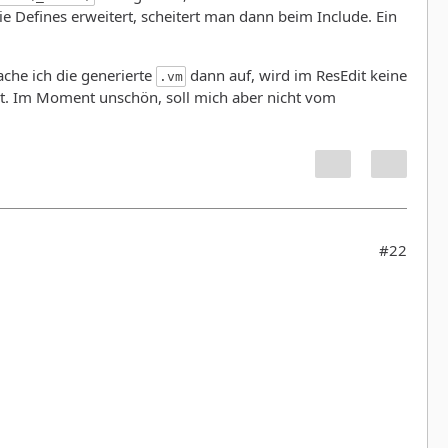
 Defines erweitert, scheitert man dann beim Include. Ein
che ich die generierte
dann auf, wird im ResEdit keine
.vm
st. Im Moment unschön, soll mich aber nicht vom
#22