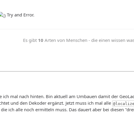
Try and Error.
Es gibt
10
Arten von Menschen - die einen wissen was b
 ich mal nach hinten. Bin aktuell am Umbauen damit der GeoLadde
htet und den Dekoder ergänzt. Jetzt muss ich mal alle
@localiz
e ich alle noch ermitteln muss. Das dauert aber bei diesen "drei"