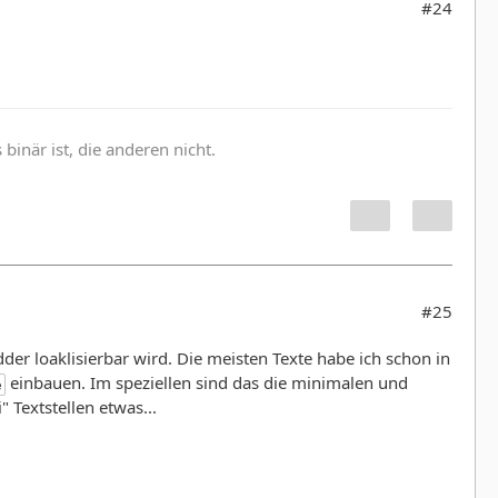
#24
inär ist, die anderen nicht.
#25
r loaklisierbar wird. Die meisten Texte habe ich schon in
einbauen. Im speziellen sind das die minimalen und
e
 Textstellen etwas...