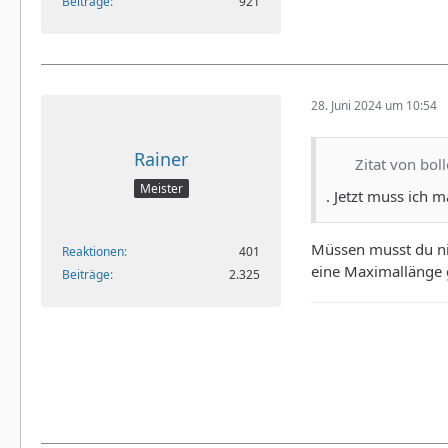
Beiträge
921
28. Juni 2024 um 10:54
Rainer
Zitat von bol
Meister
. Jetzt muss ich m
Müssen musst du nich
Reaktionen
401
eine Maximallänge gi
Beiträge
2.325