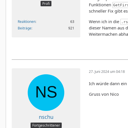
Profi
Funktionen
GetFir
schneller Fix gibt 
Wenn ich in die
Reaktionen
63
.rs
dieser Namen aus 
Beiträge
921
Weitermachen abha
27. Juni 2024 um 04:18
Ich würde dann ein I
Gruss von Nico
nschu
Fortgeschrittener