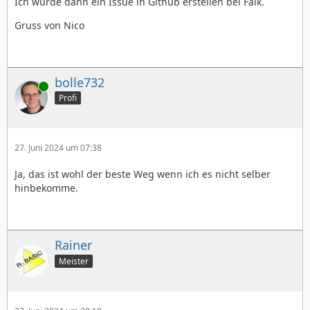
Ich würde dann ein Issue in Github erstellen bei Falk.
Gruss von Nico
bolle732
Online
Profi
27. Juni 2024 um 07:38
Ja, das ist wohl der beste Weg wenn ich es nicht selber
hinbekomme.
Rainer
Meister