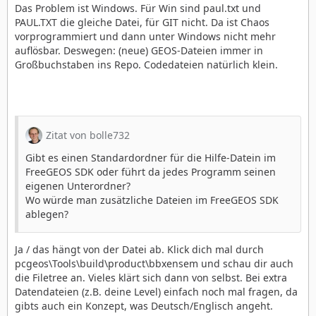
Das Problem ist Windows. Für Win sind paul.txt und
PAUL.TXT die gleiche Datei, für GIT nicht. Da ist Chaos
vorprogrammiert und dann unter Windows nicht mehr
auflösbar. Deswegen: (neue) GEOS-Dateien immer in
Großbuchstaben ins Repo. Codedateien natürlich klein.
Zitat von bolle732
Gibt es einen Standardordner für die Hilfe-Datein im
FreeGEOS SDK oder führt da jedes Programm seinen
eigenen Unterordner?
Wo würde man zusätzliche Dateien im FreeGEOS SDK
ablegen?
Ja / das hängt von der Datei ab. Klick dich mal durch
pcgeos\Tools\build\product\bbxensem und schau dir auch
die Filetree an. Vieles klärt sich dann von selbst. Bei extra
Datendateien (z.B. deine Level) einfach noch mal fragen, da
gibts auch ein Konzept, was Deutsch/Englisch angeht.