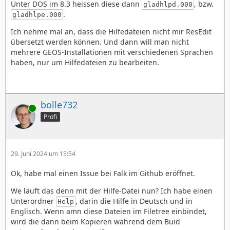
Unter DOS im 8.3 heissen diese dann
, bzw.
gladhlpd.000
.
gladhlpe.000
Ich nehme mal an, dass die Hilfedateien nicht mir ResEdit
übersetzt werden können. Und dann will man nicht
mehrere GEOS-Installationen mit verschiedenen Sprachen
haben, nur um Hilfedateien zu bearbeiten.
bolle732
Online
Profi
29. Juni 2024 um 15:54
Ok, habe mal einen Issue bei Falk im Github eröffnet.
We läuft das denn mit der Hilfe-Datei nun? Ich habe einen
Unterordner
, darin die Hilfe in Deutsch und in
Help
Englisch. Wenn amn diese Dateien im Filetree einbindet,
wird die dann beim Kopieren während dem Buid