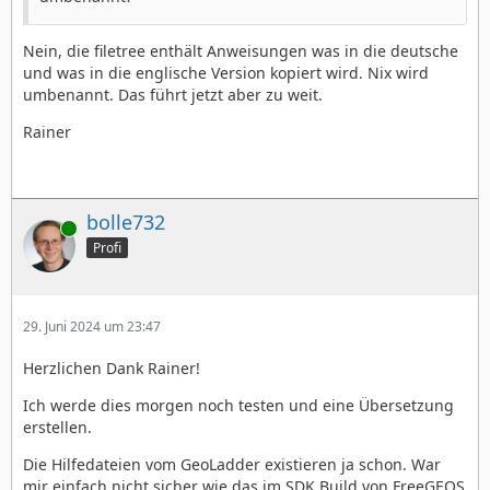
Nein, die filetree enthält Anweisungen was in die deutsche
und was in die englische Version kopiert wird. Nix wird
umbenannt. Das führt jetzt aber zu weit.
Rainer
bolle732
Online
Profi
29. Juni 2024 um 23:47
Herzlichen Dank Rainer!
Ich werde dies morgen noch testen und eine Übersetzung
erstellen.
Die Hilfedateien vom GeoLadder existieren ja schon. War
mir einfach nicht sicher wie das im SDK Build von FreeGEOS