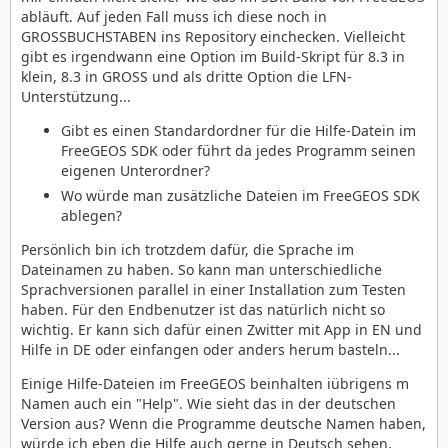
abläuft. Auf jeden Fall muss ich diese noch in
GROSSBUCHSTABEN ins Repository einchecken. Vielleicht
gibt es irgendwann eine Option im Build-Skript für 8.3 in
klein, 8.3 in GROSS und als dritte Option die LFN-
Unterstützung...
Gibt es einen Standardordner für die Hilfe-Datein im
FreeGEOS SDK oder führt da jedes Programm seinen
eigenen Unterordner?
Wo würde man zusätzliche Dateien im FreeGEOS SDK
ablegen?
Persönlich bin ich trotzdem dafür, die Sprache im
Dateinamen zu haben. So kann man unterschiedliche
Sprachversionen parallel in einer Installation zum Testen
haben. Für den Endbenutzer ist das natürlich nicht so
wichtig. Er kann sich dafür einen Zwitter mit App in EN und
Hilfe in DE oder einfangen oder anders herum basteln...
Einige Hilfe-Dateien im FreeGEOS beinhalten iübrigens m
Namen auch ein "Help". Wie sieht das in der deutschen
Version aus? Wenn die Programme deutsche Namen haben,
würde ich eben die Hilfe auch gerne in Deutsch sehen.