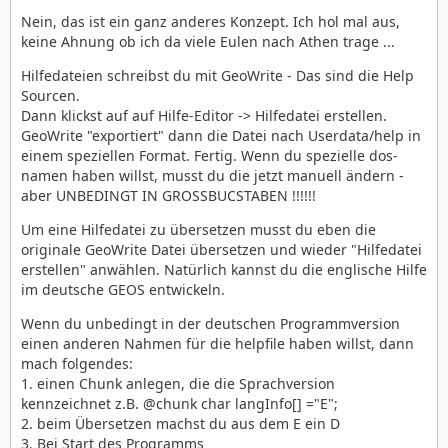
Nein, das ist ein ganz anderes Konzept. Ich hol mal aus,
keine Ahnung ob ich da viele Eulen nach Athen trage ...
Hilfedateien schreibst du mit GeoWrite - Das sind die Help
Sourcen.
Dann klickst auf auf Hilfe-Editor -> Hilfedatei erstellen.
GeoWrite "exportiert" dann die Datei nach Userdata/help in
einem speziellen Format. Fertig. Wenn du spezielle dos-
namen haben willst, musst du die jetzt manuell ändern -
aber UNBEDINGT IN GROSSBUCSTABEN !!!!!!
Um eine Hilfedatei zu übersetzen musst du eben die
originale GeoWrite Datei übersetzen und wieder "Hilfedatei
erstellen" anwählen. Natürlich kannst du die englische Hilfe
im deutsche GEOS entwickeln.
Wenn du unbedingt in der deutschen Programmversion
einen anderen Nahmen für die helpfile haben willst, dann
mach folgendes:
1. einen Chunk anlegen, die die Sprachversion
kennzeichnet z.B. @chunk char langInfo[] ="E";
2. beim Übersetzen machst du aus dem E ein D
3. Bei Start des Programms