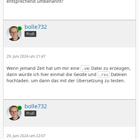
entsprechend umbenannt?
bolle732
Online
Profi
29. Juni 2024 um 21:47
Wenn jemand Zeit hat um mir eine
Datei zu erzeugen,
.vm
dann würde ich hier einmal die Geode und
Dateien
.rsc
hochladen. um dann das mit der Übersetzung zu testen.
bolle732
Online
Profi
29. Juni 2024 um 22:07