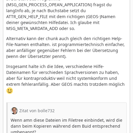
(MSG_GEN_PROCESS_OPEAN_APPLICATION) fragst du
langInfo ab, je nach Buchstabe setzt du
ATTR_GEN_HELP_FILE mit dem richtigen (GEOS-)Namen
deiner gewünschten Hilfedatei. Ich glaube mit
MSG_META_VARDATA_ADD oder so.
Alternativ kann der chunk auch gleich den richtigen Help-
File-Namen enthalten. ist programmiertechnisch einfacher,
aber anfälliger gegenüber Fehlern bei der Übersetzung
(wenn der Übersetzter pennt).
Insgesamt halte ich die Idee, verschiedene Hilfe-
Dateinamen für verschieden Sprachversionen zu haben,
aber für kontraproduktiv weil nicht systemkonform und
extrem fehleranfällig. Aber GEOS machts trotzdem möglich
Zitat von bolle732
Wenn amn diese Dateien im Filetree einbindet, wird die
dann beim Kopieren während dem Buid entsprechend
umbenannt?