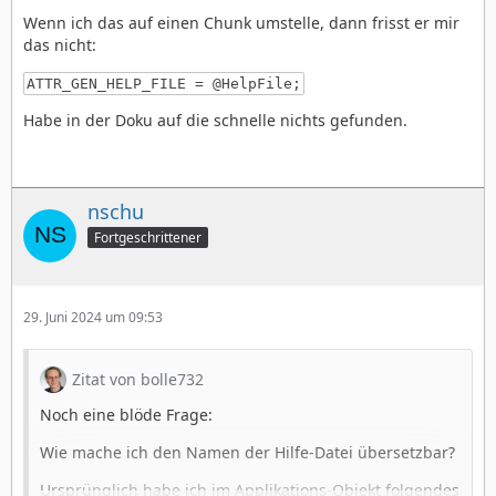
Wenn ich das auf einen Chunk umstelle, dann frisst er mir
das nicht:
ATTR_GEN_HELP_FILE = @HelpFile;
Habe in der Doku auf die schnelle nichts gefunden.
nschu
Fortgeschrittener
29. Juni 2024 um 09:53
Zitat von bolle732
Noch eine blöde Frage:
Wie mache ich den Namen der Hilfe-Datei übersetzbar?
Ursprünglich habe ich im Applikations-Objekt folgendes