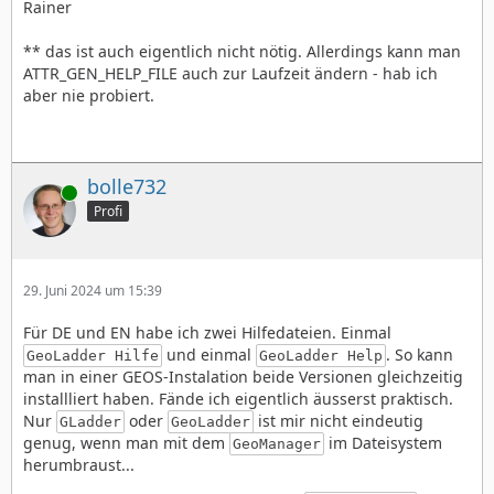
Rainer
** das ist auch eigentlich nicht nötig. Allerdings kann man
ATTR_GEN_HELP_FILE auch zur Laufzeit ändern - hab ich
aber nie probiert.
bolle732
Online
Profi
29. Juni 2024 um 15:39
Für DE und EN habe ich zwei Hilfedateien. Einmal
und einmal
. So kann
GeoLadder Hilfe
GeoLadder Help
man in einer GEOS-Instalation beide Versionen gleichzeitig
installliert haben. Fände ich eigentlich äusserst praktisch.
Nur
oder
ist mir nicht eindeutig
GLadder
GeoLadder
genug, wenn man mit dem
im Dateisystem
GeoManager
herumbraust...