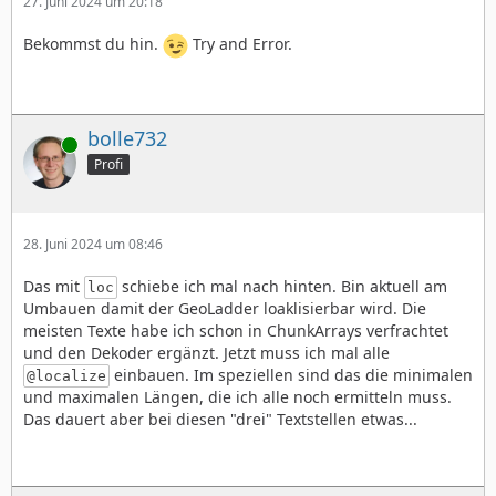
27. Juni 2024 um 20:18
Bekommst du hin.
Try and Error.
bolle732
Online
Profi
28. Juni 2024 um 08:46
Das mit
schiebe ich mal nach hinten. Bin aktuell am
loc
Umbauen damit der GeoLadder loaklisierbar wird. Die
meisten Texte habe ich schon in ChunkArrays verfrachtet
und den Dekoder ergänzt. Jetzt muss ich mal alle
einbauen. Im speziellen sind das die minimalen
@localize
und maximalen Längen, die ich alle noch ermitteln muss.
Das dauert aber bei diesen "drei" Textstellen etwas...