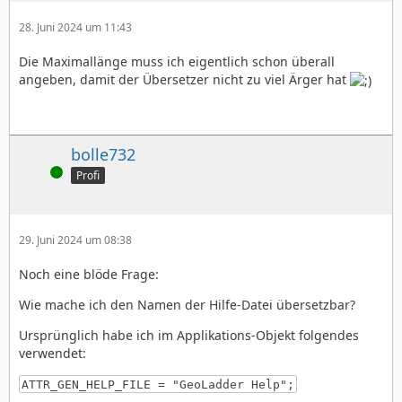
28. Juni 2024 um 11:43
Die Maximallänge muss ich eigentlich schon überall
angeben, damit der Übersetzer nicht zu viel Ärger hat
bolle732
Online
Profi
29. Juni 2024 um 08:38
Noch eine blöde Frage:
Wie mache ich den Namen der Hilfe-Datei übersetzbar?
Ursprünglich habe ich im Applikations-Objekt folgendes
verwendet:
ATTR_GEN_HELP_FILE = "GeoLadder Help";