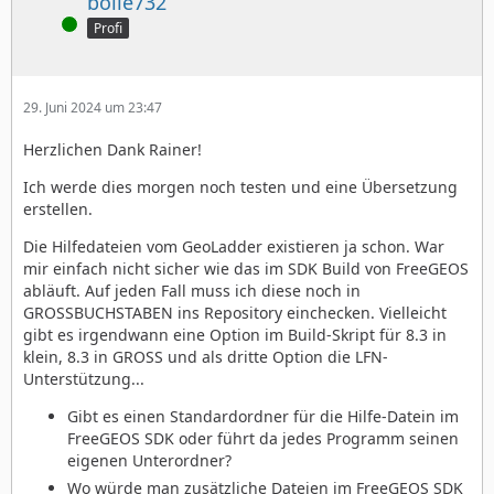
bolle732
Online
Profi
29. Juni 2024 um 23:47
Herzlichen Dank Rainer!
Ich werde dies morgen noch testen und eine Übersetzung
erstellen.
Die Hilfedateien vom GeoLadder existieren ja schon. War
mir einfach nicht sicher wie das im SDK Build von FreeGEOS
abläuft. Auf jeden Fall muss ich diese noch in
GROSSBUCHSTABEN ins Repository einchecken. Vielleicht
gibt es irgendwann eine Option im Build-Skript für 8.3 in
klein, 8.3 in GROSS und als dritte Option die LFN-
Unterstützung...
Gibt es einen Standardordner für die Hilfe-Datein im
FreeGEOS SDK oder führt da jedes Programm seinen
eigenen Unterordner?
Wo würde man zusätzliche Dateien im FreeGEOS SDK