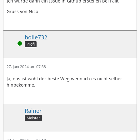
Ich würde dann ein Issue in Github erstellen bei Falk.
Gruss von Nico
bolle732
Online
Profi
27. Juni 2024 um 07:38
Ja, das ist wohl der beste Weg wenn ich es nicht selber
hinbekomme.
Rainer
Meister