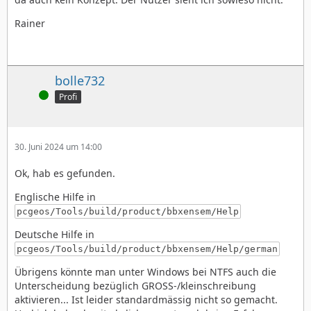
Rainer
bolle732
Online
Profi
30. Juni 2024 um 14:00
Ok, hab es gefunden.
Englische Hilfe in
pcgeos/Tools/build/product/bbxensem/Help
Deutsche Hilfe in
pcgeos/Tools/build/product/bbxensem/Help/german
Übrigens könnte man unter Windows bei NTFS auch die
Unterscheidung bezüglich GROSS-/kleinschreibung
aktivieren... Ist leider standardmässig nicht so gemacht.