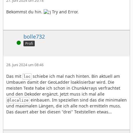
27. Juni 2024 um 20:18
Bekommst du hin.
Try and Error.
bolle732
Online
Profi
28. Juni 2024 um 08:46
Das mit
schiebe ich mal nach hinten. Bin aktuell am
loc
Umbauen damit der GeoLadder loaklisierbar wird. Die
meisten Texte habe ich schon in ChunkArrays verfrachtet
und den Dekoder ergänzt. Jetzt muss ich mal alle
einbauen. Im speziellen sind das die minimalen
@localize
und maximalen Längen, die ich alle noch ermitteln muss.
Das dauert aber bei diesen "drei" Textstellen etwas...