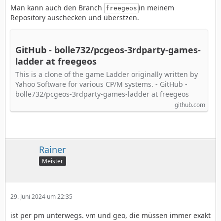
Man kann auch den Branch
in meinem
freegeos
Repository auschecken und überstzen.
GitHub - bolle732/pcgeos-3rdparty-games-
ladder at freegeos
This is a clone of the game Ladder originally written by
Yahoo Software for various CP/M systems. - GitHub -
bolle732/pcgeos-3rdparty-games-ladder at freegeos
github.com
Rainer
Meister
29. Juni 2024 um 22:35
ist per pm unterwegs. vm und geo, die müssen immer exakt