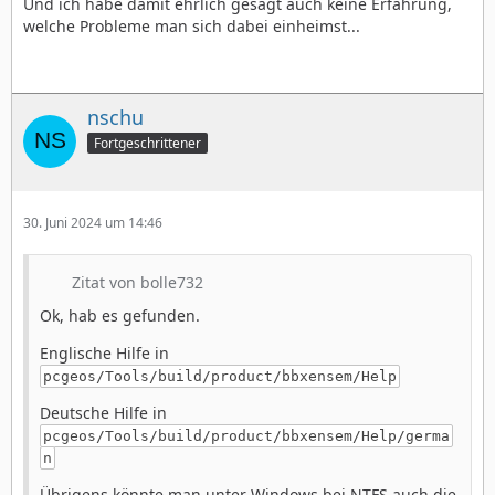
Und ich habe damit ehrlich gesagt auch keine Erfahrung,
welche Probleme man sich dabei einheimst...
nschu
Fortgeschrittener
30. Juni 2024 um 14:46
Zitat von bolle732
Ok, hab es gefunden.
Englische Hilfe in
pcgeos/Tools/build/product/bbxensem/Help
Deutsche Hilfe in
pcgeos/Tools/build/product/bbxensem/Help/germa
n
Übrigens könnte man unter Windows bei NTFS auch die