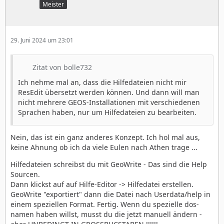
Meister
29. Juni 2024 um 23:01
Zitat von bolle732
Ich nehme mal an, dass die Hilfedateien nicht mir
ResEdit übersetzt werden können. Und dann will man
nicht mehrere GEOS-Installationen mit verschiedenen
Sprachen haben, nur um Hilfedateien zu bearbeiten.
Nein, das ist ein ganz anderes Konzept. Ich hol mal aus,
keine Ahnung ob ich da viele Eulen nach Athen trage ...
Hilfedateien schreibst du mit GeoWrite - Das sind die Help
Sourcen.
Dann klickst auf auf Hilfe-Editor -> Hilfedatei erstellen.
GeoWrite "exportiert" dann die Datei nach Userdata/help in
einem speziellen Format. Fertig. Wenn du spezielle dos-
namen haben willst, musst du die jetzt manuell ändern -