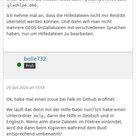
.
gladhlpe.000
Ich nehme mal an, dass die Hilfedateien nicht mir ResEdit
übersetzt werden können. Und dann will man nicht
mehrere GEOS-Installationen mit verschiedenen Sprachen
haben, nur um Hilfedateien zu bearbeiten.
bolle732
Online
Profi
29. Juni 2024 um 15:54
Ok, habe mal einen Issue bei Falk im Github eröffnet.
We läuft das denn mit der Hilfe-Datei nun? Ich habe einen
Unterordner
, darin die Hilfe in Deutsch und in
Help
Englisch. Wenn amn diese Dateien im Filetree einbindet,
wird die dann beim Kopieren während dem Buid
entsprechend umbenannt?