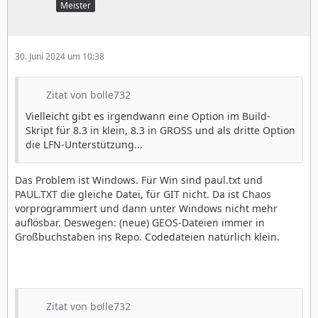
Meister
30. Juni 2024 um 10:38
Zitat von bolle732
Vielleicht gibt es irgendwann eine Option im Build-
Skript für 8.3 in klein, 8.3 in GROSS und als dritte Option
die LFN-Unterstützung...
Das Problem ist Windows. Für Win sind paul.txt und
PAUL.TXT die gleiche Datei, für GIT nicht. Da ist Chaos
vorprogrammiert und dann unter Windows nicht mehr
auflösbar. Deswegen: (neue) GEOS-Dateien immer in
Großbuchstaben ins Repo. Codedateien natürlich klein.
Zitat von bolle732