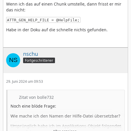
Wenn ich das auf einen Chunk umstelle, dann frisst er mir
das nicht:
ATTR_GEN_HELP_FILE = @HelpFile;
Habe in der Doku auf die schnelle nichts gefunden.
nschu
Fortgeschrittener
29. Juni 2024 um 09:53
Zitat von bolle732
Noch eine blöde Frage:
Wie mache ich den Namen der Hilfe-Datei übersetzbar?
Ursprünglich habe ich im Applikations-Objekt folgendes