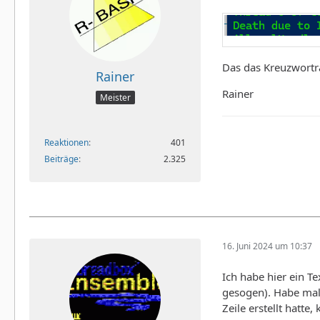
Das das Kreuzworträt
Rainer
Rainer
Meister
Reaktionen
401
Beiträge
2.325
16. Juni 2024 um 10:37
Ich habe hier ein T
gesogen). Habe mal 
Zeile erstellt hatte