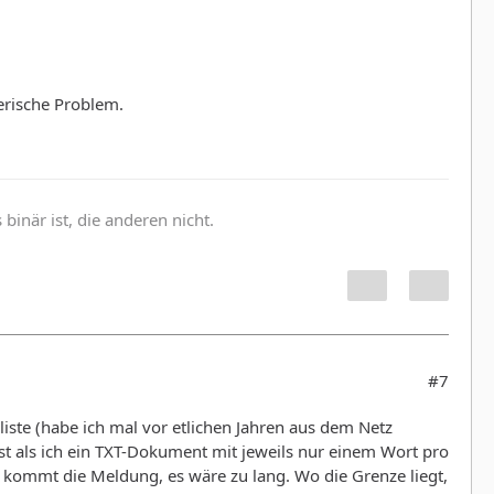
herische Problem.
inär ist, die anderen nicht.
#7
iste (habe ich mal vor etlichen Jahren aus dem Netz
rst als ich ein TXT-Dokument mit jeweils nur einem Wort pro
gen kommt die Meldung, es wäre zu lang. Wo die Grenze liegt,