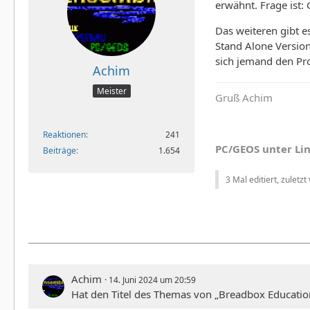
erwähnt. Frage ist:
Das weiteren gibt e
Stand Alone Version
sich jemand den P
Achim
Meister
Gruß Achim
Reaktionen
241
PC/GEOS unter Li
Beiträge
1.654
3 Mal editiert, zuletzt
Achim
14. Juni 2024 um 20:59
Hat den Titel des Themas von „Breadbox Educatio