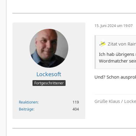
15. Juni 2024 um 19:07
Zitat von Rai
Ich hab übrigens 
Wordmatcher sei
Lockesoft
Und? Schon ausprob
Fortgeschrittener
Grüße Klaus / Lock
Reaktionen
119
Beiträge
404