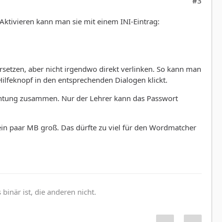
#3
 Aktivieren kann man sie mit einem INI-Eintrag:
rsetzen, aber nicht irgendwo direkt verlinken. So kann man
 Hilfeknopf in den entsprechenden Dialogen klickt.
ichtung zusammen. Nur der Lehrer kann das Passwort
ein paar MB groß. Das dürfte zu viel für den Wordmatcher
inär ist, die anderen nicht.