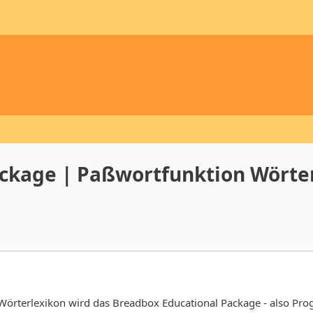
ckage | Paßwortfunktion Wörte
as Wörterlexikon wird das Breadbox Educational Package - also 