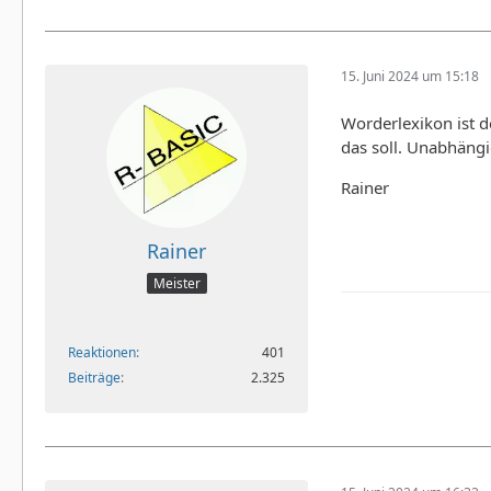
15. Juni 2024 um 15:18
Worderlexikon ist d
das soll. Unabhängi
Rainer
Rainer
Meister
Reaktionen
401
Beiträge
2.325