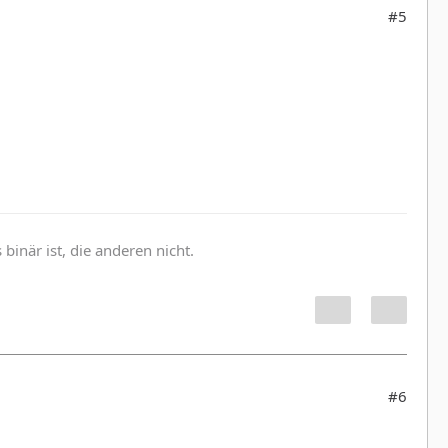
#5
inär ist, die anderen nicht.
#6