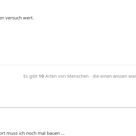
en versuch wert.
Es gibt
10
Arten von Menschen - die einen wissen was b
rt muss ich noch mal bauen ...