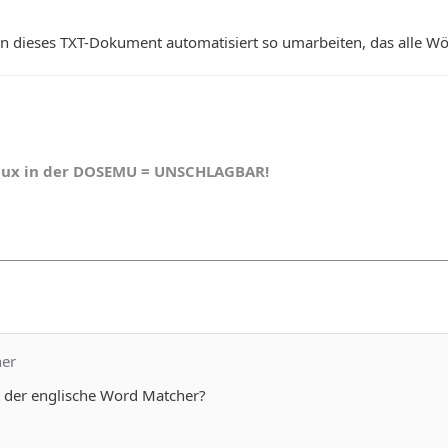
 dieses TXT-Dokument automatisiert so umarbeiten, das alle Wört
nux in der DOSEMU = UNSCHLAGBAR!
ner
t der englische Word Matcher?