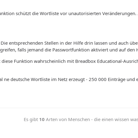
unktion schützt die Wortliste vor unautorisierten Veränderungen.
ie entsprechenden Stellen in der Hilfe drin lassen und auch übe
ugreifen, falls jemand die Passwortfunktion aktiviert und auf den
t diese Funktion wahrscheinlich mit Breadbox Educational-Ausr
l ne deutsche Wortliste im Netz erzeugt - 250 000 Einträge und 
Es gibt
10
Arten von Menschen - die einen wissen was b