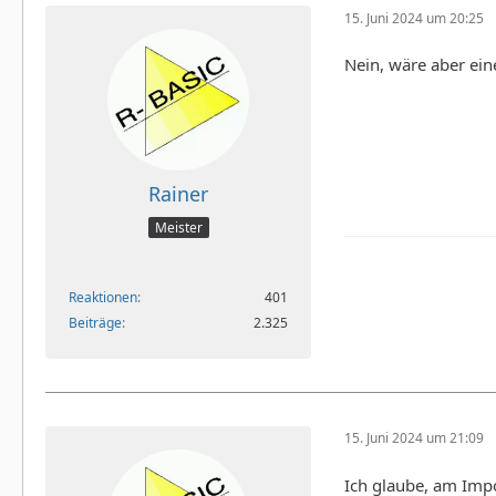
15. Juni 2024 um 20:25
Nein, wäre aber ein
Rainer
Meister
Reaktionen
401
Beiträge
2.325
15. Juni 2024 um 21:09
Ich glaube, am Impo