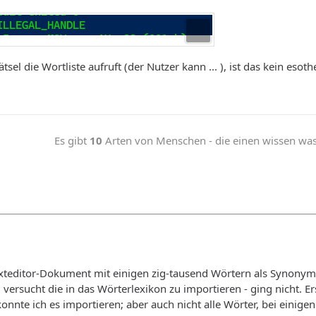
sel die Wortliste aufruft (der Nutzer kann ... ), ist das kein esot
Es gibt
10
Arten von Menschen - die einen wissen was b
exteditor-Dokument mit einigen zig-tausend Wörtern als Synonyml
versucht die in das Wörterlexikon zu importieren - ging nicht. E
, konnte ich es importieren; aber auch nicht alle Wörter, bei eini