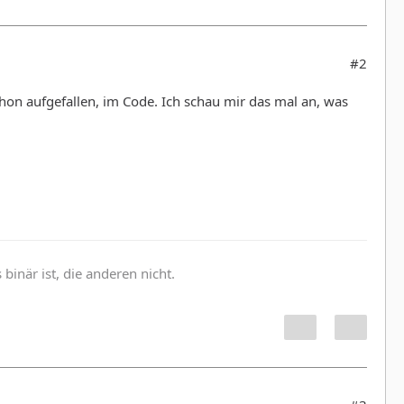
#2
hon aufgefallen, im Code. Ich schau mir das mal an, was
inär ist, die anderen nicht.