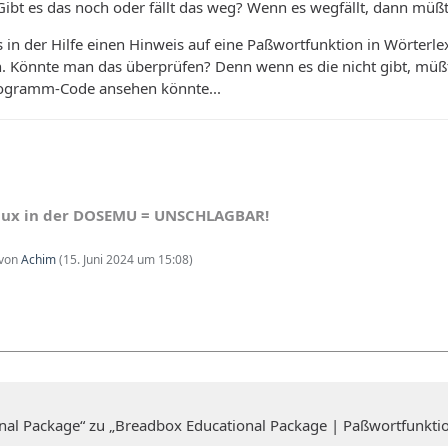
 Gibt es das noch oder fällt das weg? Wenn es wegfällt, dann müßte
s in der Hilfe einen Hinweis auf eine Paßwortfunktion in Wörterlex
. Könnte man das überprüfen? Denn wenn es die nicht gibt, müßt
rogramm-Code ansehen könnte...
nux in der DOSEMU = UNSCHLAGBAR!
 von
Achim
(
15. Juni 2024 um 15:08
)
nal Package“ zu „Breadbox Educational Package | Paßwortfunktio