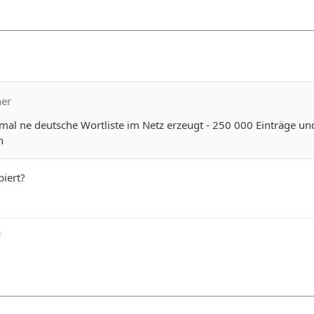
ner
mal ne deutsche Wortliste im Netz erzeugt - 250 000 Einträge und
n
iert?
e