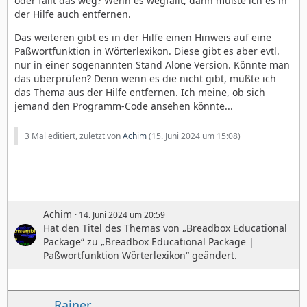
oder fällt das weg? Wenn es wegfällt, dann müßte ich es in
der Hilfe auch entfernen.
Das weiteren gibt es in der Hilfe einen Hinweis auf eine
Paßwortfunktion in Wörterlexikon. Diese gibt es aber evtl.
nur in einer sogenannten Stand Alone Version. Könnte man
das überprüfen? Denn wenn es die nicht gibt, müßte ich
das Thema aus der Hilfe entfernen. Ich meine, ob sich
jemand den Programm-Code ansehen könnte...
3 Mal editiert, zuletzt von
Achim
(
15. Juni 2024 um 15:08
)
Achim
14. Juni 2024 um 20:59
Hat den Titel des Themas von „Breadbox Educational
Package“ zu „Breadbox Educational Package |
Paßwortfunktion Wörterlexikon“ geändert.
Rainer