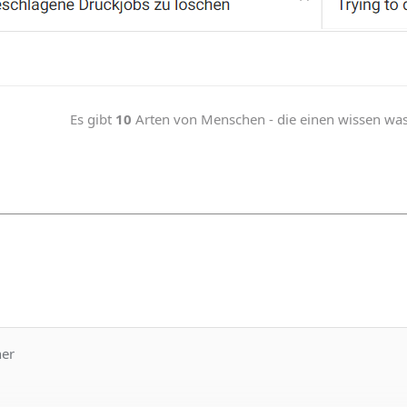
Es gibt
10
Arten von Menschen - die einen wissen was b
ner