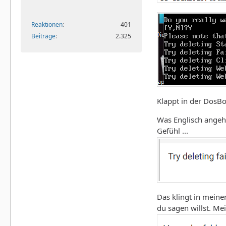
Reaktionen
401
Beiträge
2.325
Klappt in der DosB
Was Englisch angeht
Gefühl ...
Das klingt in meine
du sagen willst. Me