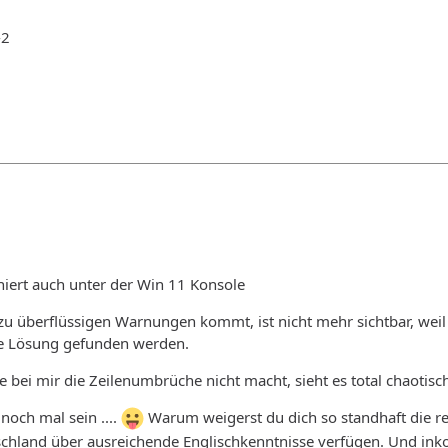
-2
oniert auch unter der Win 11 Konsole
s zu überflüssigen Warnungen kommt, ist nicht mehr sichtbar, weil
ere Lösung gefunden werden.
e bei mir die Zeilenumbrüche nicht macht, sieht es total chaotisc
 noch mal sein ....
Warum weigerst du dich so standhaft die res
tschland über ausreichende Englischkenntnisse verfügen. Und inkon