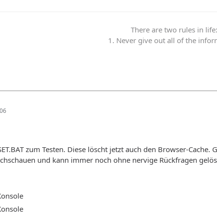
There are two rules in life
1. Never give out all of the info
:06
ET.BAT zum Testen. Diese löscht jetzt auch den Browser-Cache. 
urchschauen und kann immer noch ohne nervige Rückfragen gelös
onsole
onsole