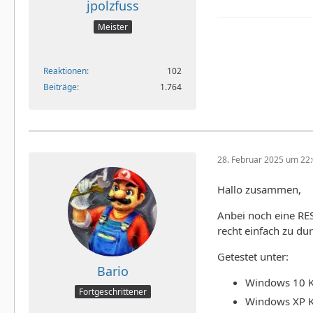
jpolzfuss
Meister
Reaktionen
102
Beiträge
1.764
28. Februar 2025 um 22
Hallo zusammen,
Anbei noch eine RES
recht einfach zu d
Getestet unter:
Bario
Windows 10 K
Fortgeschrittener
Windows XP K