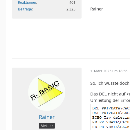
Reaktionen
401
Rainer
Beiträge
2.325
1. März 2025 um 18:56
So, ich wusste doch
Das DEL nicht auf >
Umleitung der Error
Rainer
Meister