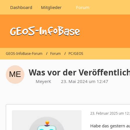
Dashboard
Mitglieder
Forum
GEOS-InfoBase-Forum
Forum
PC/GEOS
Was vor der Veröffentlic
MeyerK
23. Mai 2024 um 12:47
23. Februar 2025 um 12
Habe das gestern au