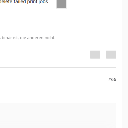
inär ist, die anderen nicht.
#66