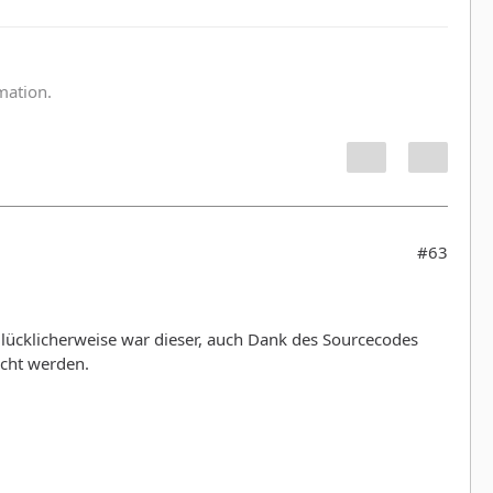
:
rmation.
#63
Glücklicherweise war dieser, auch Dank des Sourcecodes
cht werden.