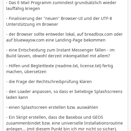
- Das E-Mail Programm zumindest grundsätzlich wieder
lauffähig kriegen
- Finalisierung der "neuen" Browser-UI und der UTF-8
Unterstützung im Browser
- der Browser sollte entweder lokal, auf breadbox.com oder
auf bluewaysw.com eine Landing-Page bekommen
- eine Entscheidung zum Instant Messenger fällen - im
Build lassen, obwohl derzeit inkompatibel mit allem?
- Hilfen und Begleittexte (readme.txt, license.txt) fertig
machen, übersetzen
- die Frage der Rechtschreibprüfung klären
- den Loader anpassen, so dass er beliebige Splashscreens
laden kann
- einen Splashscreen erstellen bzw. auswählen
- Ein Skript erstellen, dass die Basebox und GEOS
zusammenbindet bzw. eine universelle Installationsroutine
anlegen... (mit diesem Punkt bin ich mir nicht so sicher).