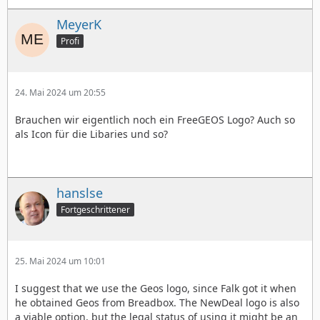
MeyerK
Profi
24. Mai 2024 um 20:55
Brauchen wir eigentlich noch ein FreeGEOS Logo? Auch so
als Icon für die Libaries und so?
hanslse
Fortgeschrittener
25. Mai 2024 um 10:01
I suggest that we use the Geos logo, since Falk got it when
he obtained Geos from Breadbox. The NewDeal logo is also
a viable option, but the legal status of using it might be an