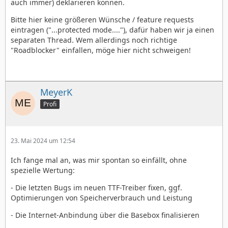
auch immer) deklarieren können.
Bitte hier keine größeren Wünsche / feature requests
eintragen ("...protected mode...."), dafür haben wir ja einen
separaten Thread. Wem allerdings noch richtige
"Roadblocker" einfallen, möge hier nicht schweigen!
MeyerK
Profi
23. Mai 2024 um 12:54
Ich fange mal an, was mir spontan so einfällt, ohne
spezielle Wertung:
- Die letzten Bugs im neuen TTF-Treiber fixen, ggf.
Optimierungen von Speicherverbrauch und Leistung
- Die Internet-Anbindung über die Basebox finalisieren