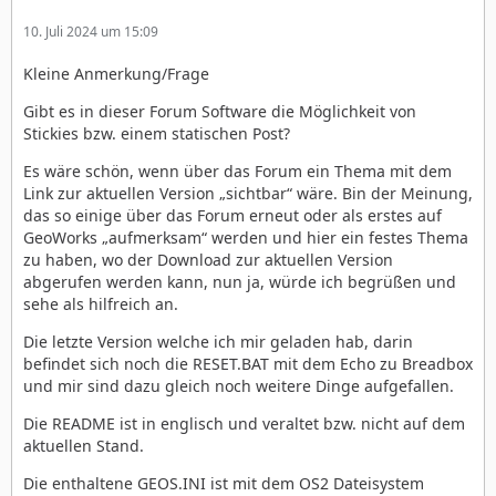
10. Juli 2024 um 15:09
Kleine Anmerkung/Frage
Gibt es in dieser Forum Software die Möglichkeit von
Stickies bzw. einem statischen Post?
Es wäre schön, wenn über das Forum ein Thema mit dem
Link zur aktuellen Version „sichtbar“ wäre. Bin der Meinung,
das so einige über das Forum erneut oder als erstes auf
GeoWorks „aufmerksam“ werden und hier ein festes Thema
zu haben, wo der Download zur aktuellen Version
abgerufen werden kann, nun ja, würde ich begrüßen und
sehe als hilfreich an.
Die letzte Version welche ich mir geladen hab, darin
befindet sich noch die RESET.BAT mit dem Echo zu Breadbox
und mir sind dazu gleich noch weitere Dinge aufgefallen.
Die README ist in englisch und veraltet bzw. nicht auf dem
aktuellen Stand.
Die enthaltene GEOS.INI ist mit dem OS2 Dateisystem