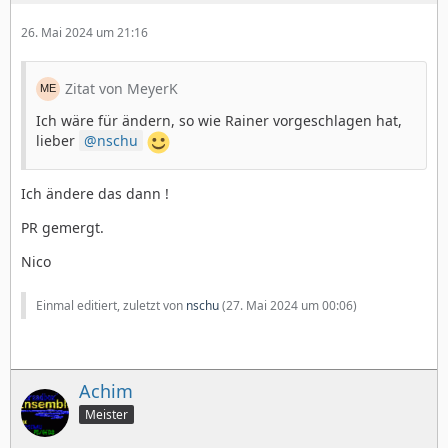
26. Mai 2024 um 21:16
Zitat von MeyerK
Ich wäre für ändern, so wie Rainer vorgeschlagen hat,
lieber
nschu
Ich ändere das dann !
PR gemergt.
Nico
Einmal editiert, zuletzt von
nschu
(
27. Mai 2024 um 00:06
)
Achim
Meister