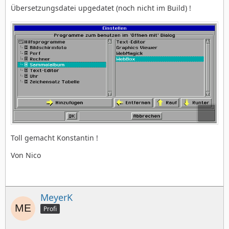
Übersetzungsdatei upgedatet (noch nicht im Build) !
Toll gemacht Konstantin !
Von Nico
MeyerK
Profi