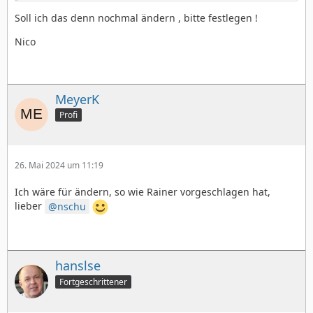
Soll ich das denn nochmal ändern , bitte festlegen !
Nico
MeyerK
Profi
26. Mai 2024 um 11:19
Ich wäre für ändern, so wie Rainer vorgeschlagen hat,
lieber
nschu
hanslse
Fortgeschrittener