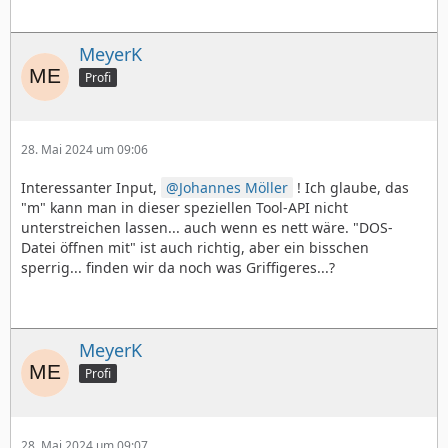
MeyerK
Profi
28. Mai 2024 um 09:06
Interessanter Input,
Johannes Möller
! Ich glaube, das
"m" kann man in dieser speziellen Tool-API nicht
unterstreichen lassen... auch wenn es nett wäre. "DOS-
Datei öffnen mit" ist auch richtig, aber ein bisschen
sperrig... finden wir da noch was Griffigeres...?
MeyerK
Profi
28. Mai 2024 um 09:07