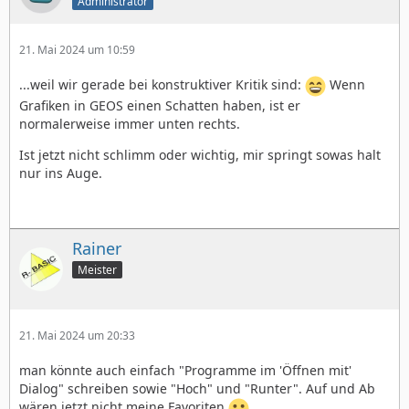
Administrator
21. Mai 2024 um 10:59
...weil wir gerade bei konstruktiver Kritik sind:
Wenn
Grafiken in GEOS einen Schatten haben, ist er
normalerweise immer unten rechts.
Ist jetzt nicht schlimm oder wichtig, mir springt sowas halt
nur ins Auge.
Rainer
Meister
21. Mai 2024 um 20:33
man könnte auch einfach "Programme im 'Öffnen mit'
Dialog" schreiben sowie "Hoch" und "Runter". Auf und Ab
wären jetzt nicht meine Favoriten