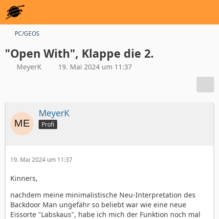
PC/GEOS
"Open With", Klappe die 2.
MeyerK
19. Mai 2024 um 11:37
MeyerK
Profi
19. Mai 2024 um 11:37
Kinners,
nachdem meine minimalistische Neu-Interpretation des
Backdoor Man ungefähr so beliebt war wie eine neue
Eissorte "Labskaus", habe ich mich der Funktion noch mal