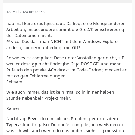
18. Mai 2024 um 09:53
hab mal kurz draufgeschaut. Da liegt eine Menge anderer
Arbeit an, insbesondere stimmt die Groß/Kleinschreibung
der Dateinamen nicht.
@Nico: Das darf man NICHT mit dem Windows-Explorer
ändern, sondern unbedingt mit GIT!
So wie es ist compiliert Dose unter \installed gar nicht, z.B.
weil er dose.gp nicht findet (heißt ja DOSE.GP) und mehr....
Rufe ich den pmake &Co direkt im Code-Ordner, meckert er
mit obigen Fehlermeldungen.
Seltsam.
Wie auch immer, das ist kein "mal so in in ner halben
Stunde nebenbei" Projekt mehr.
Rainer
Nachtrag: Bevor du ein solches Problem per explizitem
Typecasting fixt (also: Du doofer compiler, ich weiß genau
was ich will, auch wenn du das anders siehst ...) musst du