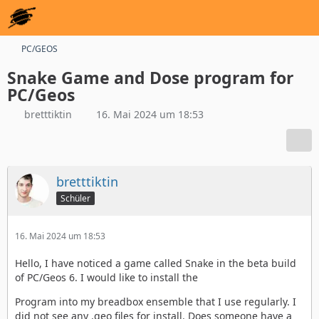
PC/GEOS
Snake Game and Dose program for
PC/Geos
bretttiktin
16. Mai 2024 um 18:53
bretttiktin
Schüler
16. Mai 2024 um 18:53
Hello, I have noticed a game called Snake in the beta build
of PC/Geos 6. I would like to install the
Program into my breadbox ensemble that I use regularly. I
did not see any .geo files for install. Does someone have a