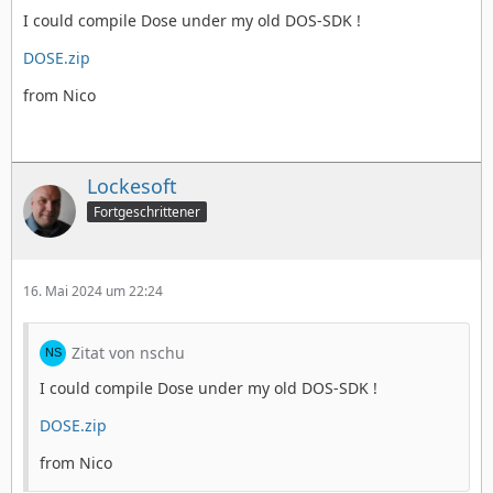
I could compile Dose under my old DOS-SDK !
DOSE.zip
from Nico
Lockesoft
Fortgeschrittener
16. Mai 2024 um 22:24
Zitat von nschu
I could compile Dose under my old DOS-SDK !
DOSE.zip
from Nico