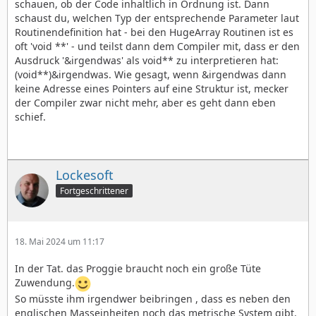
schauen, ob der Code inhaltlich in Ordnung ist. Dann
schaust du, welchen Typ der entsprechende Parameter laut
Routinendefinition hat - bei den HugeArray Routinen ist es
oft 'void **' - und teilst dann dem Compiler mit, dass er den
Ausdruck '&irgendwas' als void** zu interpretieren hat:
(void**)&irgendwas. Wie gesagt, wenn &irgendwas dann
keine Adresse eines Pointers auf eine Struktur ist, mecker
der Compiler zwar nicht mehr, aber es geht dann eben
schief.
Lockesoft
Fortgeschrittener
18. Mai 2024 um 11:17
In der Tat. das Proggie braucht noch ein große Tüte
Zuwendung.
So müsste ihm irgendwer beibringen , dass es neben den
englischen Masseinheiten noch das metrische System gibt.