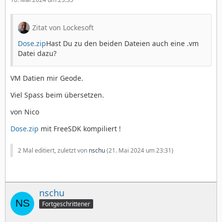
Zitat von Lockesoft
Dose.zip
Hast Du zu den beiden Dateien auch eine .vm
Datei dazu?
VM Datien mir Geode.
Viel Spass beim übersetzen.
von Nico
Dose.zip
mit FreeSDK kompiliert !
2 Mal editiert, zuletzt von
nschu
(
21. Mai 2024 um 23:31
)
nschu
Fortgeschrittener