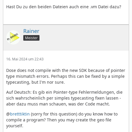
Hast Du zu den beiden Dateien auch eine .vm Datei dazu?
Rainer
Meister
16. Mai 2024 um 22:43
Dose does not compile with the new SDK because of pointer
type mismatch errors. Perhaps this can be fixed by a simple
typecasting, but I'm nor sure.
Auf Deutsch: Es gib ein Pointer-type Fehlermeldungen, die
sich wahrscheinlich per simples typecasting fixen lassen -
aber dazu muss man schauen, was der Code macht.
@
bretttiktin
(sorry for this question) do you know how to
compile a program? Then you may create the geo file
yourself.