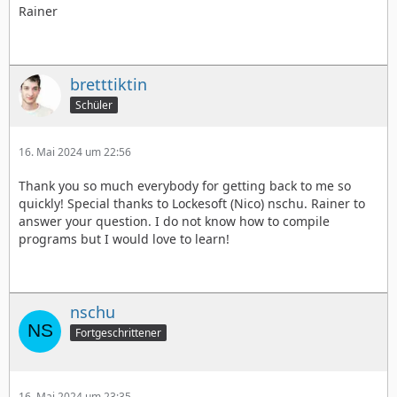
Rainer
bretttiktin
Schüler
16. Mai 2024 um 22:56
Thank you so much everybody for getting back to me so
quickly! Special thanks to Lockesoft (Nico) nschu. Rainer to
answer your question. I do not know how to compile
programs but I would love to learn!
nschu
Fortgeschrittener
16. Mai 2024 um 23:35