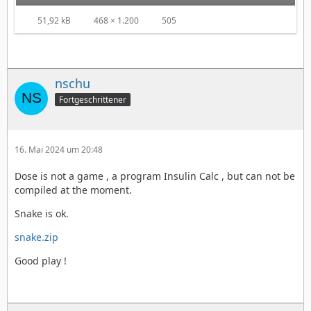
51,92 kB
468 × 1.200
505
nschu
Fortgeschrittener
16. Mai 2024 um 20:48
Dose is not a game , a program Insulin Calc , but can not be
compiled at the moment.
Snake is ok.
snake.zip
Good play !