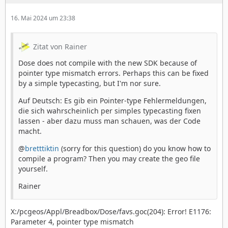
16. Mai 2024 um 23:38
Zitat von Rainer
Dose does not compile with the new SDK because of
pointer type mismatch errors. Perhaps this can be fixed
by a simple typecasting, but I'm nor sure.
Auf Deutsch: Es gib ein Pointer-type Fehlermeldungen,
die sich wahrscheinlich per simples typecasting fixen
lassen - aber dazu muss man schauen, was der Code
macht.
@
bretttiktin
(sorry for this question) do you know how to
compile a program? Then you may create the geo file
yourself.
Rainer
X:/pcgeos/Appl/Breadbox/Dose/favs.goc(204): Error! E1176:
Parameter 4, pointer type mismatch