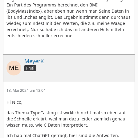
Ein Part des Programms berechnet den BMI
(BodyMassIndex). aber eben nur, wenn man Seine Daten in
lbs und Inches angibt. Das Ergebnis stimmt dann durchaus
wieder, zumindest mit den Werten, die z.B. meine Waage
errechnet,. Nur so habe ich das mit anderen Hilfsmitteln
entschieden schneller errechnet.
MeyerK
Profi
18. Mai 2024 um 13:04
Hi Nico,
das Thema TypeCasting ist wirklich nicht mal so eben auf
die Schnelle erklärt, weil man dazu leider ziemlich genau
wissen muss, wie C Daten interpretiert.
Ich hab mal ChatGPT gefragt, hier sind die Antworten.