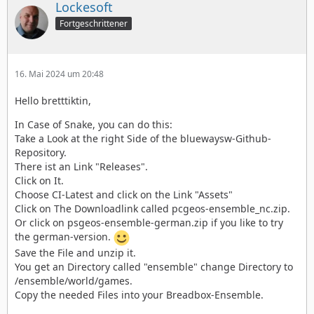
Lockesoft
Fortgeschrittener
16. Mai 2024 um 20:48
Hello bretttiktin,
In Case of Snake, you can do this:
Take a Look at the right Side of the bluewaysw-Github-
Repository.
There ist an Link "Releases".
Click on It.
Choose CI-Latest and click on the Link "Assets"
Click on The Downloadlink called pcgeos-ensemble_nc.zip.
Or click on psgeos-ensemble-german.zip if you like to try
the german-version.
Save the File and unzip it.
You get an Directory called "ensemble" change Directory to
/ensemble/world/games.
Copy the needed Files into your Breadbox-Ensemble.