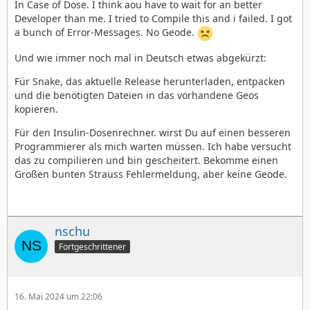
In Case of Dose. I think aou have to wait for an better
Developer than me. I tried to Compile this and i failed. I got
a bunch of Error-Messages. No Geode.
Und wie immer noch mal in Deutsch etwas abgekürzt:
Für Snake, das aktuelle Release herunterladen, entpacken
und die benötigten Dateien in das vorhandene Geos
kopieren.
Für den Insulin-Dosenrechner. wirst Du auf einen besseren
Programmierer als mich warten müssen. Ich habe versucht
das zu compilieren und bin gescheitert. Bekomme einen
Großen bunten Strauss Fehlermeldung, aber keine Geode.
nschu
Fortgeschrittener
16. Mai 2024 um 22:06