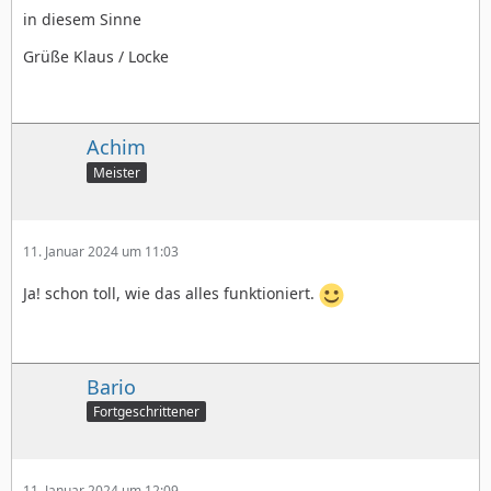
in diesem Sinne
Grüße Klaus / Locke
Achim
Meister
11. Januar 2024 um 11:03
Ja! schon toll, wie das alles funktioniert.
Bario
Fortgeschrittener
11. Januar 2024 um 12:09