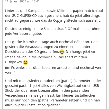
11. Januar 2024 um 10:41
Liniertes und Karopapier sowie Milimeterpapier hab ich auf
der GUC_GUP50-CD auch gesehen, hab da jetzt allerdings
nicht aufgepasst, wie das da Copyrighttechnisch aussieht.
Da sind so einige nette Sachen drauf. Oftmals leider ohne
jede Verfasserangabe.
Das gucke ich mir die Tage auch nochmal näher an. Habe
gestern die Voraussetzungen zu einem entspannteren
Durchforsten der CD geschaffen.
Ich hänge jetzt ein
Image davon in die Dosbox ein. Das spart mir den
Diskjockey.
(im Pc einlesen, rüber kopieren antesten und nochmal von
vorn..)
Und mit dem (wieder) entdeckten [paths] Parameter in der
geos.ini pack ich jetzt alles von Wichtigkeit auf einen USB-
Stick, der über eine User.ini alles in den passenden
Verzeichnissen anzeigen lässt. Ein kleines Installerchen
muss nur noch den [paths] Parameter setzen und ich hab
alles in jeder Installation greifbar..