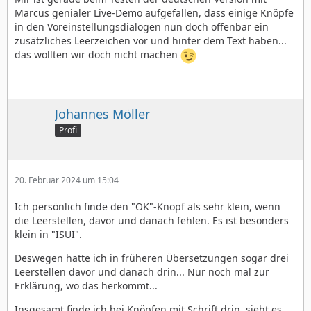
Marcus genialer Live-Demo aufgefallen, dass einige Knöpfe
in den Voreinstellungsdialogen nun doch offenbar ein
zusätzliches Leerzeichen vor und hinter dem Text haben...
das wollten wir doch nicht machen
Johannes Möller
Profi
20. Februar 2024 um 15:04
Ich persönlich finde den "OK"-Knopf als sehr klein, wenn
die Leerstellen, davor und danach fehlen. Es ist besonders
klein in "ISUI".
Deswegen hatte ich in früheren Übersetzungen sogar drei
Leerstellen davor und danach drin... Nur noch mal zur
Erklärung, wo das herkommt...
Insgesamt finde ich bei Knöpfen mit Schrift drin, sieht es