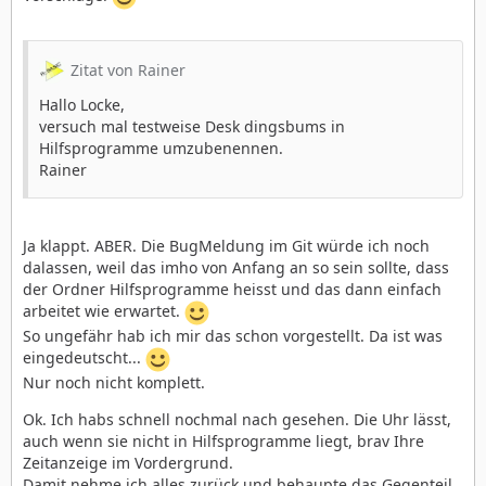
Zitat von Rainer
Hallo Locke,
versuch mal testweise Desk dingsbums in
Hilfsprogramme umzubenennen.
Rainer
Ja klappt. ABER. Die BugMeldung im Git würde ich noch
dalassen, weil das imho von Anfang an so sein sollte, dass
der Ordner Hilfsprogramme heisst und das dann einfach
arbeitet wie erwartet.
So ungefähr hab ich mir das schon vorgestellt. Da ist was
eingedeutscht...
Nur noch nicht komplett.
Ok. Ich habs schnell nochmal nach gesehen. Die Uhr lässt,
auch wenn sie nicht in Hilfsprogramme liegt, brav Ihre
Zeitanzeige im Vordergrund.
Damit nehme ich alles zurück und behaupte das Gegenteil.