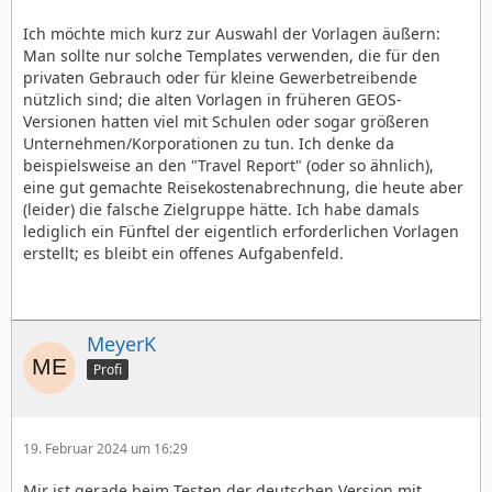
Ich möchte mich kurz zur Auswahl der Vorlagen äußern:
Man sollte nur solche Templates verwenden, die für den
privaten Gebrauch oder für kleine Gewerbetreibende
nützlich sind; die alten Vorlagen in früheren GEOS-
Versionen hatten viel mit Schulen oder sogar größeren
Unternehmen/Korporationen zu tun. Ich denke da
beispielsweise an den "Travel Report" (oder so ähnlich),
eine gut gemachte Reisekostenabrechnung, die heute aber
(leider) die falsche Zielgruppe hätte. Ich habe damals
lediglich ein Fünftel der eigentlich erforderlichen Vorlagen
erstellt; es bleibt ein offenes Aufgabenfeld.
MeyerK
Profi
19. Februar 2024 um 16:29
Mir ist gerade beim Testen der deutschen Version mit