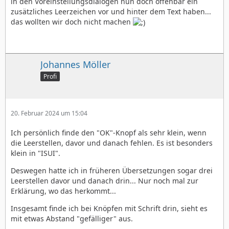
in den Voreinstellungsdialogen nun doch offenbar ein
zusätzliches Leerzeichen vor und hinter dem Text haben...
das wollten wir doch nicht machen
Johannes Möller
Profi
20. Februar 2024 um 15:04
Ich persönlich finde den "OK"-Knopf als sehr klein, wenn
die Leerstellen, davor und danach fehlen. Es ist besonders
klein in "ISUI".
Deswegen hatte ich in früheren Übersetzungen sogar drei
Leerstellen davor und danach drin... Nur noch mal zur
Erklärung, wo das herkommt...
Insgesamt finde ich bei Knöpfen mit Schrift drin, sieht es
mit etwas Abstand "gefälliger" aus.