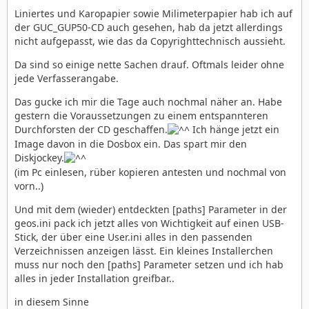
Liniertes und Karopapier sowie Milimeterpapier hab ich auf
der GUC_GUP50-CD auch gesehen, hab da jetzt allerdings
nicht aufgepasst, wie das da Copyrighttechnisch aussieht.
Da sind so einige nette Sachen drauf. Oftmals leider ohne
jede Verfasserangabe.
Das gucke ich mir die Tage auch nochmal näher an. Habe
gestern die Voraussetzungen zu einem entspannteren
Durchforsten der CD geschaffen.
Ich hänge jetzt ein
Image davon in die Dosbox ein. Das spart mir den
Diskjockey.
(im Pc einlesen, rüber kopieren antesten und nochmal von
vorn..)
Und mit dem (wieder) entdeckten [paths] Parameter in der
geos.ini pack ich jetzt alles von Wichtigkeit auf einen USB-
Stick, der über eine User.ini alles in den passenden
Verzeichnissen anzeigen lässt. Ein kleines Installerchen
muss nur noch den [paths] Parameter setzen und ich hab
alles in jeder Installation greifbar..
in diesem Sinne