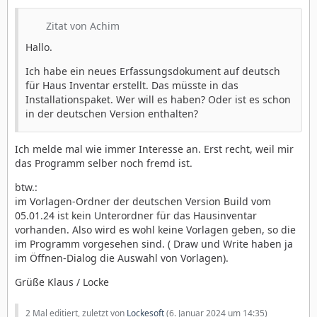
Zitat von Achim
Hallo.
Ich habe ein neues Erfassungsdokument auf deutsch
für Haus Inventar erstellt. Das müsste in das
Installationspaket. Wer will es haben? Oder ist es schon
in der deutschen Version enthalten?
Ich melde mal wie immer Interesse an. Erst recht, weil mir
das Programm selber noch fremd ist.
btw.:
im Vorlagen-Ordner der deutschen Version Build vom
05.01.24 ist kein Unterordner für das Hausinventar
vorhanden. Also wird es wohl keine Vorlagen geben, so die
im Programm vorgesehen sind. ( Draw und Write haben ja
im Öffnen-Dialog die Auswahl von Vorlagen).
Grüße Klaus / Locke
2 Mal editiert, zuletzt von
Lockesoft
(
6. Januar 2024 um 14:35
)