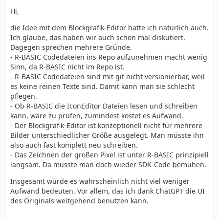
Hi,
die Idee mit dem Blockgrafik-Editor hatte ich natürlich auch.
Ich glaube, das haben wir auch schon mal diskutiert.
Dagegen sprechen mehrere Gründe.
- R-BASIC Codedateien ins Repo aufzunehmen macht wenig
Sinn, da R-BASIC nicht im Repo ist.
- R-BASIC Codedateien sind mit git nicht versionierbar, weil
es keine reinen Texte sind. Damit kann man sie schlecht
pflegen.
- Ob R-BASIC die IconEditor Dateien lesen und schreiben
kann, wäre zu prüfen, zumindest kostet es Aufwand.
- Der Blockgrafik-Editor ist konzeptionell nicht für mehrere
Bilder unterschiedlicher Größe ausgelegt. Man müsste ihn
also auch fast komplett neu schreiben.
- Das Zeichnen der großen Pixel ist unter R-BASIC prinzipiell
langsam. Da müsste man doch wieder SDK-Code bemühen.
Insgesamt würde es wahrscheinlich nicht viel weniger
Aufwand bedeuten. Vor allem, das ich dank ChatGPT die UI
des Originals weitgehend benutzen kann.