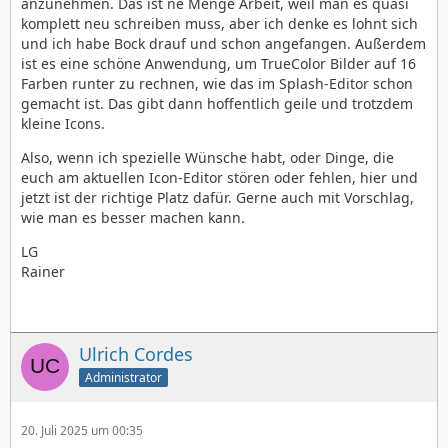
anzunehmen. Das ist ne Menge Arbeit, weil man es quasi
komplett neu schreiben muss, aber ich denke es lohnt sich
und ich habe Bock drauf und schon angefangen. Außerdem
ist es eine schöne Anwendung, um TrueColor Bilder auf 16
Farben runter zu rechnen, wie das im Splash-Editor schon
gemacht ist. Das gibt dann hoffentlich geile und trotzdem
kleine Icons.
Also, wenn ich spezielle Wünsche habt, oder Dinge, die
euch am aktuellen Icon-Editor stören oder fehlen, hier und
jetzt ist der richtige Platz dafür. Gerne auch mit Vorschlag,
wie man es besser machen kann.
LG
Rainer
Ulrich Cordes
Administrator
20. Juli 2025 um 00:35