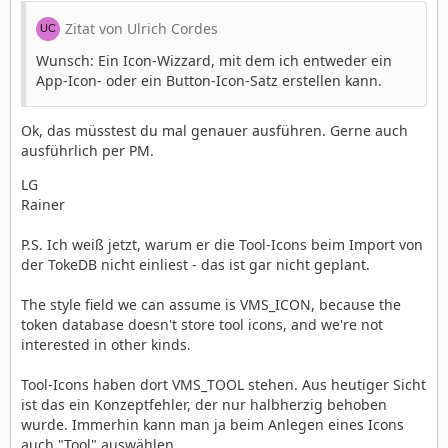
Zitat von Ulrich Cordes
Wunsch: Ein Icon-Wizzard, mit dem ich entweder ein
App-Icon- oder ein Button-Icon-Satz erstellen kann.
Ok, das müsstest du mal genauer ausführen. Gerne auch
ausführlich per PM.
LG
Rainer
P.S. Ich weiß jetzt, warum er die Tool-Icons beim Import von
der TokeDB nicht einliest - das ist gar nicht geplant.
The style field we can assume is VMS_ICON, because the
token database doesn't store tool icons, and we're not
interested in other kinds.
Tool-Icons haben dort VMS_TOOL stehen. Aus heutiger Sicht
ist das ein Konzeptfehler, der nur halbherzig behoben
wurde. Immerhin kann man ja beim Anlegen eines Icons
auch "Tool" auswählen.