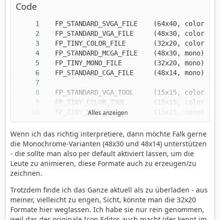
Code
Alles anzeigen
   FP_STANDARD_CGA_TOOL     (15x10, mono)	*
Wenn ich das richtig interpretiere, dann möchte Falk gerne
die Monochrome-Varianten (48x30 und 48x14) unterstützen
- die sollte man also per default aktiviert lassen, um die
Leute zu animieren, diese Formate auch zu erzeugen/zu
zeichnen.
Trotzdem finde ich das Ganze aktuell als zu überladen - aus
meiner, vielleicht zu engen, Sicht, könnte man die 32x20
Formate hier weglassen. Ich habe sie nur rein genommen,
weil das der originale Icon Editor auch macht (der kennt im