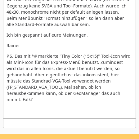
Gegenzug keine SVGA und Tool-Formate). Auch würde ich
48x30, monochrome nicht per default anlegen lassen.
Beim Menüpunkt "Format hinzufügen" sollen dann aber
alle Standard-Formate auswählbar sein.
Ich bin gespannt auf eure Meinungen.
Rainer
P.S. Das mit *# markierte "Tiny Color (15x15)" Tool-Icon wird
als Mini-Icon für das Express-Menü benutzt. Zumindest
wird das in allen Icons, die aktuell benutzt werden, so
gehandhabt. Aber eigentlich ist das inkonsistent, hier
müsste das Standrad-VGA-Tool verwendet werden
(FP_STANDARD_VGA_TOOL). Mal sehen, ob ich
herausbekommen kann, ob der GeoManager das auch
nimmt. Falk?