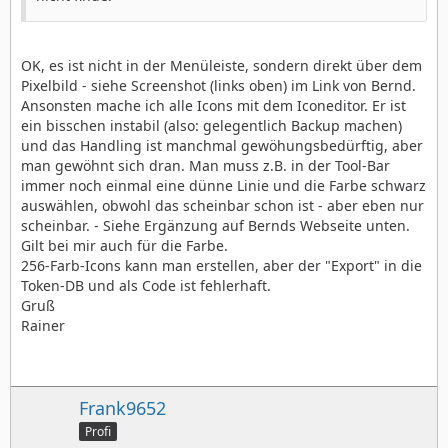
OK, es ist nicht in der Menüleiste, sondern direkt über dem
Pixelbild - siehe Screenshot (links oben) im Link von Bernd.
Ansonsten mache ich alle Icons mit dem Iconeditor. Er ist
ein bisschen instabil (also: gelegentlich Backup machen)
und das Handling ist manchmal gewöhungsbedürftig, aber
man gewöhnt sich dran. Man muss z.B. in der Tool-Bar
immer noch einmal eine dünne Linie und die Farbe schwarz
auswählen, obwohl das scheinbar schon ist - aber eben nur
scheinbar. - Siehe Ergänzung auf Bernds Webseite unten.
Gilt bei mir auch für die Farbe.
256-Farb-Icons kann man erstellen, aber der "Export" in die
Token-DB und als Code ist fehlerhaft.
Gruß
Rainer
Frank9652
Profi