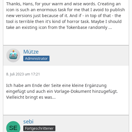
Thanks, Hans, for your warm and wise words. Creating an
icon is such an enormous task for me that I avoid to publish
new versions just because of it. And if - in top of that - the
tool is terrible then it's kind of horror task. Maybe I should
take an existing icon from the Tokenbase randomly ...
Mütze
Administrator
8. Juli 2023 um 17:21
Ich habe am Ende der Seite eine kleine Ergänzung
eingefügt und auch ein Vorlage-Dokument hinzugefügt.
Vielleicht bringt es was...
sebi
Fortgeschrittener