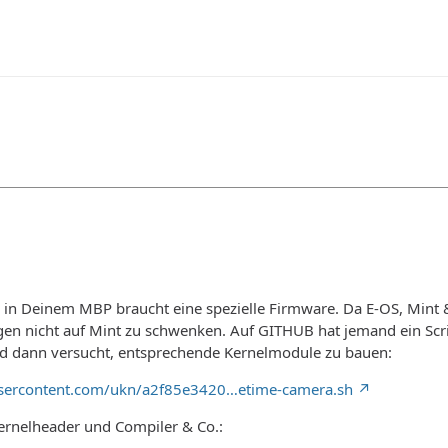
 in Deinem MBP braucht eine spezielle Firmware. Da E-OS, Mint 
en nicht auf Mint zu schwenken. Auf GITHUB hat jemand ein Scri
nd dann versucht, entsprechende Kernelmodule zu bauen:
busercontent.com/ukn/a2f85e3420…etime-camera.sh
ernelheader und Compiler & Co.: