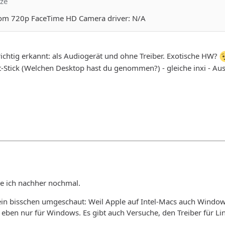
tze
com 720p FaceTime HD Camera driver: N/A
 richtig erkannt: als Audiogerät und ohne Treiber. Exotische HW?
Stick (Welchen Desktop hast du genommen?) - gleiche inxi - Au
e ich nachher nochmal.
in bisschen umgeschaut: Weil Apple auf Intel-Macs auch Windows al
er eben nur für Windows. Es gibt auch Versuche, den Treiber für L