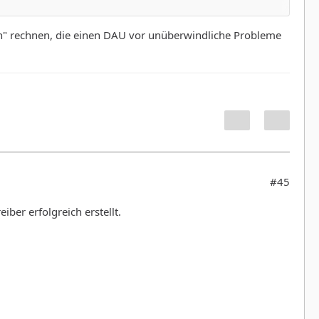
en" rechnen, die einen DAU vor unüberwindliche Probleme
#45
iber erfolgreich erstellt.