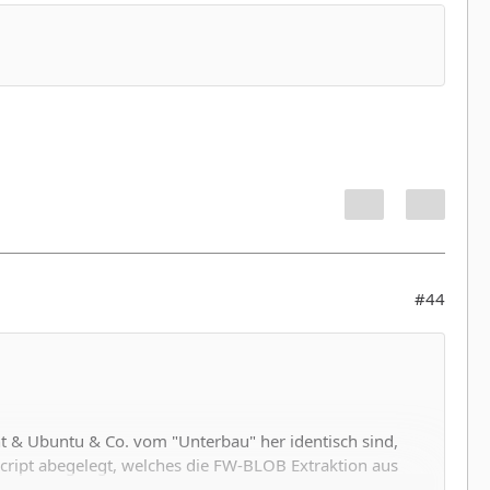
#44
t & Ubuntu & Co. vom "Unterbau" her identisch sind,
ript abegelegt, welches die FW-BLOB Extraktion aus