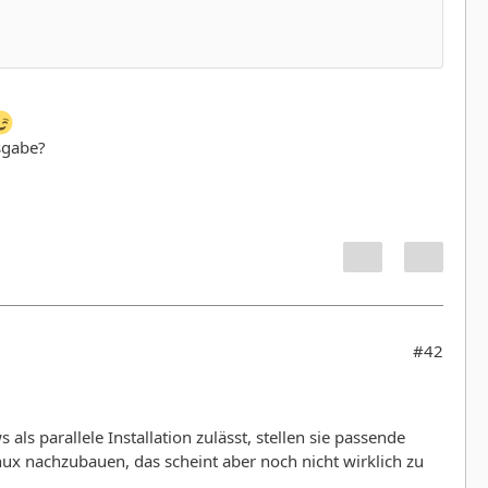
sgabe?
#42
s parallele Installation zulässt, stellen sie passende
inux nachzubauen, das scheint aber noch nicht wirklich zu