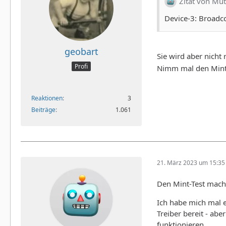
Zitat von Mü
Device-3: Broad
geobart
Sie wird aber nicht
Profi
Nimm mal den Mint-
Reaktionen
3
Beiträge
1.061
21. März 2023 um 15:35
Den Mint-Test mach
Ich habe mich mal e
Treiber bereit - ab
funktionieren.