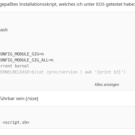
epaßtes Installationsskript, welches ich unter EOS getestet habe:
Alles anzeigen
ührbar sein [/size]
x <script.sh>