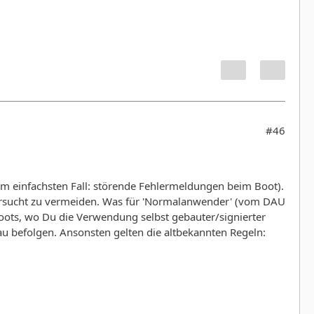
#46
im einfachsten Fall: störende Fehlermeldungen beim Boot).
rsucht zu vermeiden. Was für 'Normalanwender' (vom DAU
 Boots, wo Du die Verwendung selbst gebauter/signierter
u befolgen. Ansonsten gelten die altbekannten Regeln: