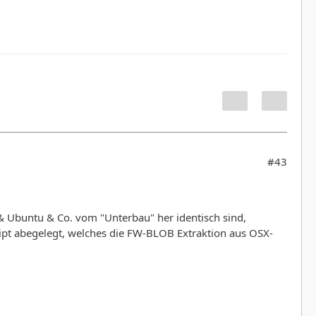
#43
& Ubuntu & Co. vom "Unterbau" her identisch sind,
pt abegelegt, welches die FW-BLOB Extraktion aus OSX-