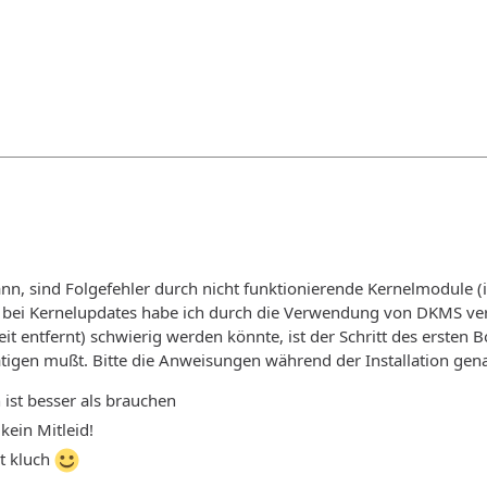
nn, sind Folgefehler durch nicht funktionierende Kernelmodule (
bei Kernelupdates habe ich durch die Verwendung von DKMS ve
eit entfernt) schwierig werden könnte, ist der Schritt des ersten
igen mußt. Bitte die Anweisungen während der Installation gena
ist besser als brauchen
kein Mitleid!
t kluch