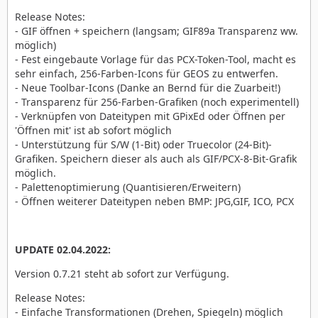
Release Notes:
- GIF öffnen + speichern (langsam; GIF89a Transparenz ww.
möglich)
- Fest eingebaute Vorlage für das PCX-Token-Tool, macht es
sehr einfach, 256-Farben-Icons für GEOS zu entwerfen.
- Neue Toolbar-Icons (Danke an Bernd für die Zuarbeit!)
- Transparenz für 256-Farben-Grafiken (noch experimentell)
- Verknüpfen von Dateitypen mit GPixEd oder Öffnen per
'Öffnen mit' ist ab sofort möglich
- Unterstützung für S/W (1-Bit) oder Truecolor (24-Bit)-
Grafiken. Speichern dieser als auch als GIF/PCX-8-Bit-Grafik
möglich.
- Palettenoptimierung (Quantisieren/Erweitern)
- Öffnen weiterer Dateitypen neben BMP: JPG,GIF, ICO, PCX
UPDATE 02.04.2022:
Version 0.7.21 steht ab sofort zur Verfügung.
Release Notes:
- Einfache Transformationen (Drehen, Spiegeln) möglich