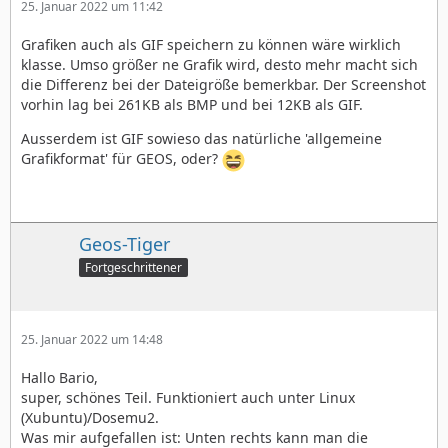
25. Januar 2022 um 11:42
Grafiken auch als GIF speichern zu können wäre wirklich
klasse. Umso größer ne Grafik wird, desto mehr macht sich
die Differenz bei der Dateigröße bemerkbar. Der Screenshot
vorhin lag bei 261KB als BMP und bei 12KB als GIF.
Ausserdem ist GIF sowieso das natürliche 'allgemeine
Grafikformat' für GEOS, oder?
Geos-Tiger
Fortgeschrittener
25. Januar 2022 um 14:48
Hallo Bario,
super, schönes Teil. Funktioniert auch unter Linux
(Xubuntu)/Dosemu2.
Was mir aufgefallen ist: Unten rechts kann man die