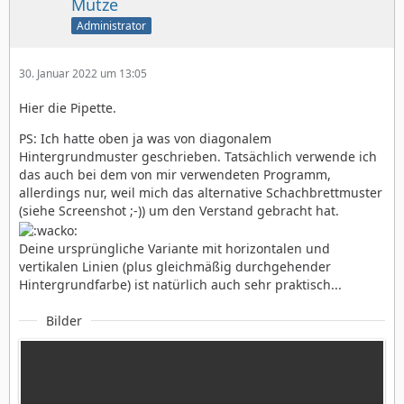
Mütze
Administrator
30. Januar 2022 um 13:05
Hier die Pipette.
PS: Ich hatte oben ja was von diagonalem
Hintergrundmuster geschrieben. Tatsächlich verwende ich
das auch bei dem von mir verwendeten Programm,
allerdings nur, weil mich das alternative Schachbrettmuster
(siehe Screenshot ;-)) um den Verstand gebracht hat.
Deine ursprüngliche Variante mit horizontalen und
vertikalen Linien (plus gleichmäßig durchgehender
Hintergrundfarbe) ist natürlich auch sehr praktisch...
Bilder