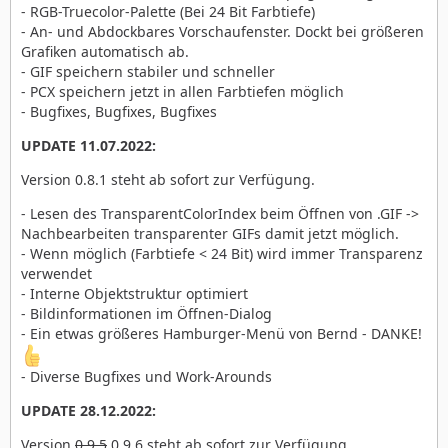
- RGB-Truecolor-Palette (Bei 24 Bit Farbtiefe)
- An- und Abdockbares Vorschaufenster. Dockt bei größeren
Grafiken automatisch ab.
- GIF speichern stabiler und schneller
- PCX speichern jetzt in allen Farbtiefen möglich
- Bugfixes, Bugfixes, Bugfixes
UPDATE 11.07.2022:
Version 0.8.1 steht ab sofort zur Verfügung.
- Lesen des TransparentColorIndex beim Öffnen von .GIF ->
Nachbearbeiten transparenter GIFs damit jetzt möglich.
- Wenn möglich (Farbtiefe < 24 Bit) wird immer Transparenz
verwendet
- Interne Objektstruktur optimiert
- Bildinformationen im Öffnen-Dialog
- Ein etwas größeres Hamburger-Menü von Bernd - DANKE!
- Diverse Bugfixes und Work-Arounds
UPDATE 28.12.2022:
Version
0.9.5
0.9.6 steht ab sofort zur Verfügung.