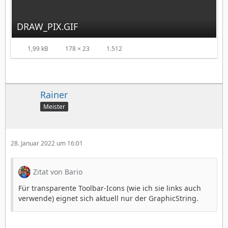
DRAW_PIX.GIF
1,99 kB
178 × 23
1.512
Rainer
Meister
28. Januar 2022 um 16:01
Zitat von Bario
Für transparente Toolbar-Icons (wie ich sie links auch
verwende) eignet sich aktuell nur der GraphicString.