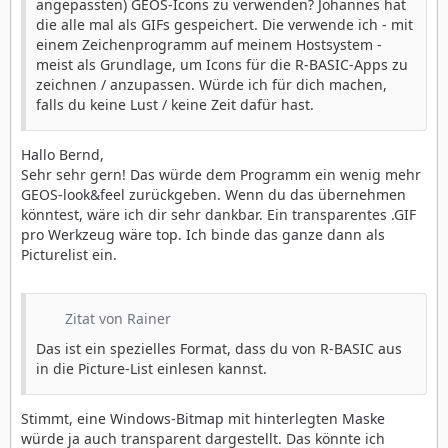
angepassten) GEOS-Icons zu verwenden? Johannes hat
die alle mal als GIFs gespeichert. Die verwende ich - mit
einem Zeichenprogramm auf meinem Hostsystem -
meist als Grundlage, um Icons für die R-BASIC-Apps zu
zeichnen / anzupassen. Würde ich für dich machen,
falls du keine Lust / keine Zeit dafür hast.
Hallo Bernd,
Sehr sehr gern! Das würde dem Programm ein wenig mehr
GEOS-look&feel zurückgeben. Wenn du das übernehmen
könntest, wäre ich dir sehr dankbar. Ein transparentes .GIF
pro Werkzeug wäre top. Ich binde das ganze dann als
Picturelist ein.
Zitat von Rainer
Das ist ein spezielles Format, dass du von R-BASIC aus
in die Picture-List einlesen kannst.
Stimmt, eine Windows-Bitmap mit hinterlegten Maske
würde ja auch transparent dargestellt. Das könnte ich