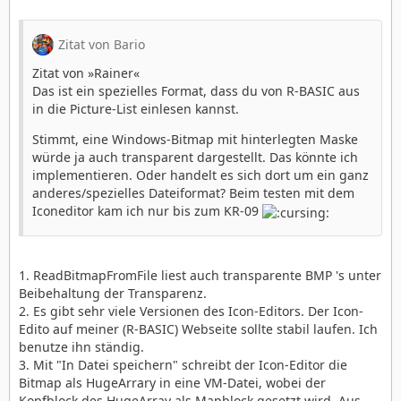
Zitat von Bario
Zitat von »Rainer«
Das ist ein spezielles Format, dass du von R-BASIC aus
in die Picture-List einlesen kannst.
Stimmt, eine Windows-Bitmap mit hinterlegten Maske
würde ja auch transparent dargestellt. Das könnte ich
implementieren. Oder handelt es sich dort um ein ganz
anderes/spezielles Dateiformat? Beim testen mit dem
Iconeditor kam ich nur bis zum KR-09
1. ReadBitmapFromFile liest auch transparente BMP 's unter
Beibehaltung der Transparenz.
2. Es gibt sehr viele Versionen des Icon-Editors. Der Icon-
Edito auf meiner (R-BASIC) Webseite sollte stabil laufen. Ich
benutze ihn ständig.
3. Mit "In Datei speichern" schreibt der Icon-Editor die
Bitmap als HugeArrary in eine VM-Datei, wobei der
Kopfblock des HugeArray als Mapblock gesetzt wird. Aus