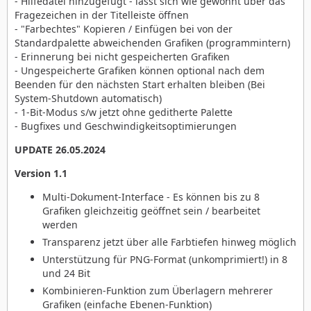
- Hilfedatei hinzugefügt - lässt sich wie gewohnt über das
Fragezeichen in der Titelleiste öffnen
- "Farbechtes" Kopieren / Einfügen bei von der
Standardpalette abweichenden Grafiken (programmintern)
- Erinnerung bei nicht gespeicherten Grafiken
- Ungespeicherte Grafiken können optional nach dem
Beenden für den nächsten Start erhalten bleiben (Bei
System-Shutdown automatisch)
- 1-Bit-Modus s/w jetzt ohne geditherte Palette
- Bugfixes und Geschwindigkeitsoptimierungen
UPDATE 26.05.2024
Version 1.1
Multi-Dokument-Interface - Es können bis zu 8
Grafiken gleichzeitig geöffnet sein / bearbeitet
werden
Transparenz jetzt über alle Farbtiefen hinweg möglich
Unterstützung für PNG-Format (unkomprimiert!) in 8
und 24 Bit
Kombinieren-Funktion zum Überlagern mehrerer
Grafiken (einfache Ebenen-Funktion)