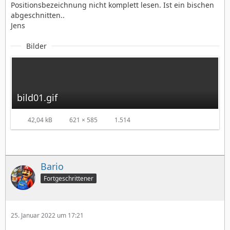
Positionsbezeichnung nicht komplett lesen. Ist ein bischen
abgeschnitten..
Jens
Bilder
bild01.gif
42,04 kB
621 × 585
1.514
Bario
Fortgeschrittener
25. Januar 2022 um 17:21