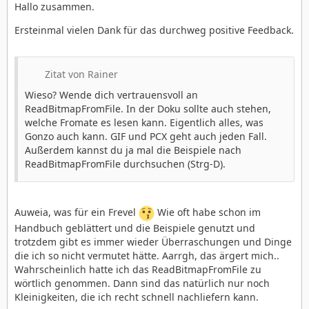
Hallo zusammen.
Ersteinmal vielen Dank für das durchweg positive Feedback.
Zitat von Rainer
Wieso? Wende dich vertrauensvoll an
ReadBitmapFromFile. In der Doku sollte auch stehen,
welche Fromate es lesen kann. Eigentlich alles, was
Gonzo auch kann. GIF und PCX geht auch jeden Fall.
Außerdem kannst du ja mal die Beispiele nach
ReadBitmapFromFile durchsuchen (Strg-D).
Auweia, was für ein Frevel
Wie oft habe schon im
Handbuch geblättert und die Beispiele genutzt und
trotzdem gibt es immer wieder Überraschungen und Dinge
die ich so nicht vermutet hätte. Aarrgh, das ärgert mich..
Wahrscheinlich hatte ich das ReadBitmapFromFile zu
wörtlich genommen. Dann sind das natürlich nur noch
Kleinigkeiten, die ich recht schnell nachliefern kann.