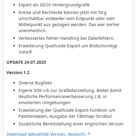
Export als GEOS-Hintergrundgrafik
Kreise und Rechtecke können jetzt mit Strg
umschaltbar entweder vom Eckpunkt oder vom
Mittelpunkt aus gezogen werden. Das war vorher
uneinheitlich.
Verbessertes Fehler-Handling bei Dateifehlern.
Erweiterung Quellcode-Export um Bildschirmtyp
'color8'
UPDATE 24.07.2025
Version 1.2
Diverse Bugfixes
Eigene SDK-Lib zur Grafikdarstellung. Bietet damit
deutliche Performanceverbesserung z.B. in
emulierten Umgebungen
Erweiterung der Quellcode-Export-Funktion um
Palettendaten, Ausgabe der CBitmap-Struktur
Zusätzliche Bereitstellung einer englischen Version
Download (aktuellste Version, deutsch)