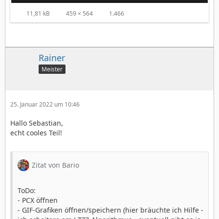
11,81 kB
459 × 564
1.466
Rainer
Meister
25. Januar 2022 um 10:46
Hallo Sebastian,
echt cooles Teil!
Zitat von Bario
ToDo:
- PCX öffnen
- GIF-Grafiken öffnen/speichern (hier bräuchte ich Hilfe -