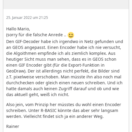
25. Januar 2022 um 21:25
Hallo Mario,
(sorry für die falsche Anrede ..
Den GIF-Decoder habe ich irgendwo in Netz gefunden und
an GEOS angepasst. Einen Encoder habe ich nie versucht,
die Algoithmen empfinde ich als ziemlich komplex. Aus
heutiger Sicht muss man sehen, dass es in GEOS schon
einen GIF Encoder gibt (für die Export-Funktion in
GeoDraw). Der ist allerdings nicht perfekt, die Bilder sind
z.T. pixelweise verschoben. Man müsste ihn also noch mal
durchchecken oder gleich einen neuen schreiben. Und ich
hatte damals auch keinen Zugriff darauf und ob und wie
das aktuell geht, weiß ich nicht.
Also jein, vom Prinzip her müsstes du wohl einen Encoder
schreiben. Unter R-BASIC könnte das aber sehr langsam
werden. Vielleicht findet sich ja ein anderer Weg.
Rainer