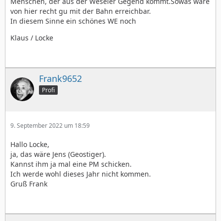
Menschen, der aus der Weseler Gegend kommt.Sowas wäre
von hier recht gu mit der Bahn erreichbar.
In diesem Sinne ein schönes WE noch
Klaus / Locke
Frank9652
Profi
9. September 2022 um 18:59
Hallo Locke,
ja, das wäre Jens (Geostiger).
Kannst ihm ja mal eine PM schicken.
Ich werde wohl dieses Jahr nicht kommen.
Gruß Frank