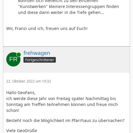
könnten sich vielleicht zu den einzelnen
"Kunstwerken" kleinere Interessengruppen finden
und diese dann weiter in die Tiefe gehen...
Wir, Franzi und ich, freuen uns auf Euch!
frehwagen
Online
Fortgeschrittener
22. Oktober 2022 um 10:32
Hallo GeoFans,
ich werde diese Jahr von Freitag später Nachmittag bis
Sonntag am Treffen teilnehmen können und freue mich
schon!
Besteht noch die Möglichkeit im Pfarrhaus zu übernachen?
Viele GeoGrüße