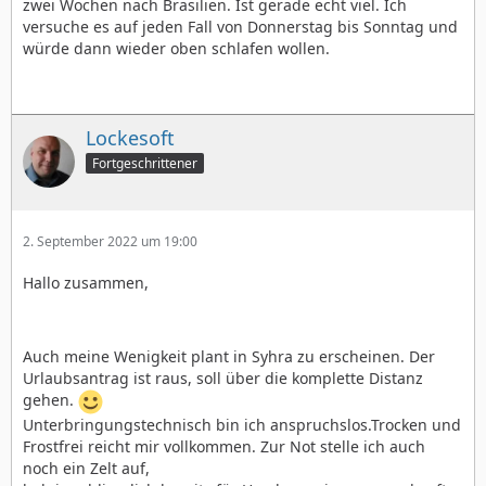
zwei Wochen nach Brasilien. Ist gerade echt viel. Ich
versuche es auf jeden Fall von Donnerstag bis Sonntag und
würde dann wieder oben schlafen wollen.
Lockesoft
Fortgeschrittener
2. September 2022 um 19:00
Hallo zusammen,
Auch meine Wenigkeit plant in Syhra zu erscheinen. Der
Urlaubsantrag ist raus, soll über die komplette Distanz
gehen.
Unterbringungstechnisch bin ich anspruchslos.Trocken und
Frostfrei reicht mir vollkommen. Zur Not stelle ich auch
noch ein Zelt auf,