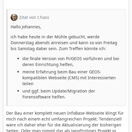
Zitat von t.hass
Hallo Johannes,
ich habe heute in der Mühle gebucht, werde
Donnerstag abends anreisen und kann so von Freitag
bis Samstag dabei sein. Zum Treffen könnte ich:
die finale Version von Pi/GEOS vorführen und bei
deren Einrichtung helfen,
meine Erfahrung beim Bau einer GEOS-
kompatiblen Webseite (CMS) mit Interessierten
teilen
und ggf. beim Update/Migration der
Forensoftware helfen.
Der Bau einer komplett neuen InfoBase-Webseite klingt für
mich nach einem echt umfangreichen Projekt. Tendenziell
wäre ich daher eher für die Aktualisierung der bisherigen
Seiten. Oder man nimmt das als langfristiges Projekt in