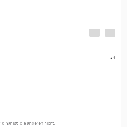
#4
inär ist, die anderen nicht.