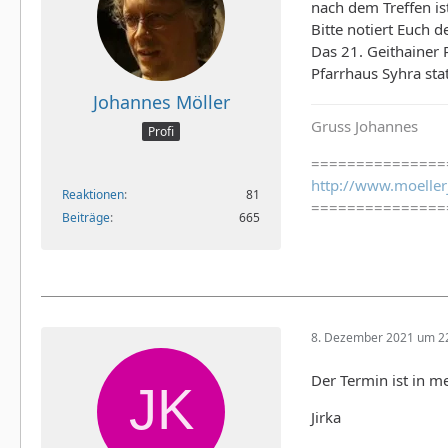
nach dem Treffen is
Bitte notiert Euch 
Das 21. Geithainer
Pfarrhaus Syhra stat
Johannes Möller
Gruss Johannes
Profi
===============
http://www.moeller
Reaktionen
81
===============
Beiträge
665
8. Dezember 2021 um 2
Der Termin ist in 
Jirka