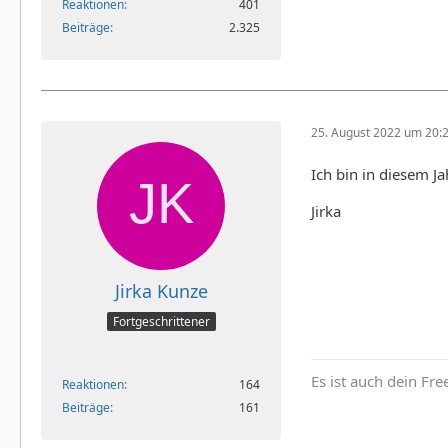
Reaktionen
401
Beiträge
2.325
25. August 2022 um 20:
Ich bin in diesem J
Jirka
Jirka Kunze
Fortgeschrittener
Es ist auch dein Fr
Reaktionen
164
Beiträge
161