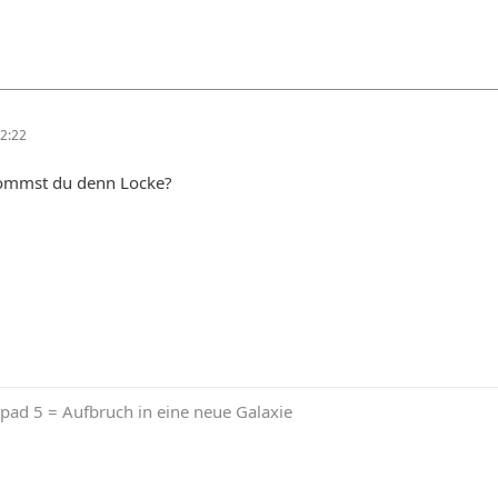
2:22
kommst du denn Locke?
pad 5 = Aufbruch in eine neue Galaxie