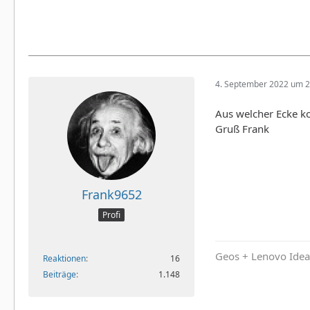
4. September 2022 um 2
Aus welcher Ecke 
Gruß Frank
Frank9652
Profi
Geos + Lenovo Idea
Reaktionen
16
Beiträge
1.148