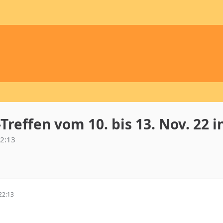
reffen vom 10. bis 13. Nov. 22 i
2:13
22:13