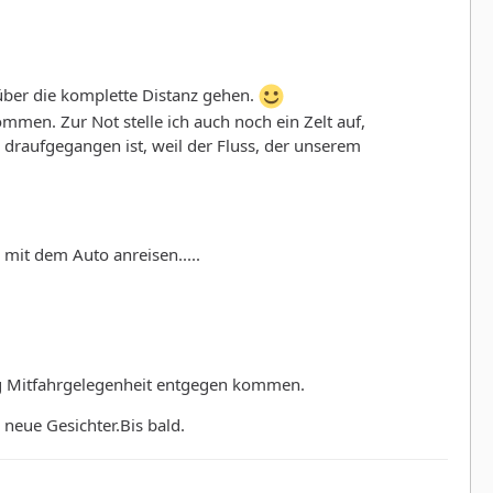
 über die komplette Distanz gehen.
mmen. Zur Not stelle ich auch noch ein Zelt auf,
 draufgegangen ist, weil der Fluss, der unserem
mit dem Auto anreisen.....
ung Mitfahrgelegenheit entgegen kommen.
neue Gesichter.Bis bald.