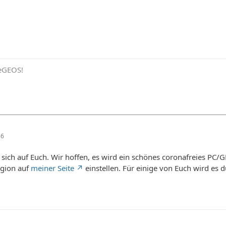
eeGEOS!
36
t sich auf Euch. Wir hoffen, es wird ein schönes coronafreies PC
egion auf
meiner Seite
einstellen. Für einige von Euch wird es 