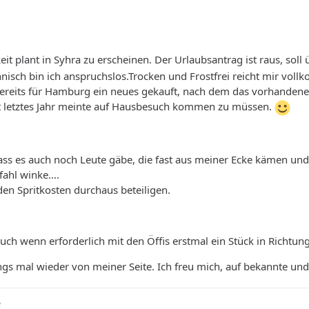
t plant in Syhra zu erscheinen. Der Urlaubsantrag ist raus, soll
isch bin ich anspruchslos.Trocken und Frostfrei reicht mir vollko
 bereits für Hamburg ein neues gekauft, nach dem das vorhandene
t letztes Jahr meinte auf Hausbesuch kommen zu müssen.
ass es auch noch Leute gäbe, die fast aus meiner Ecke kämen und 
hl winke....
en Spritkosten durchaus beteiligen.
auch wenn erforderlich mit den Öffis erstmal ein Stück in Richt
gs mal wieder von meiner Seite. Ich freu mich, auf bekannte und 
e