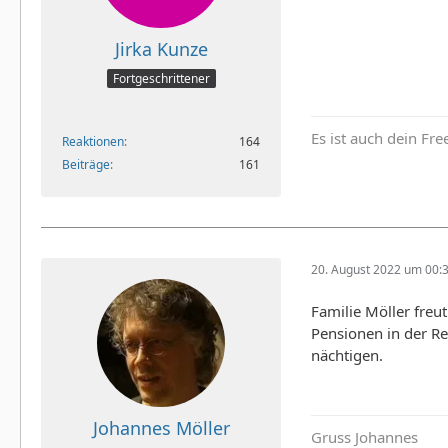
Jirka Kunze
Fortgeschrittener
Es ist auch dein Fr
Reaktionen
164
Beiträge
161
20. August 2022 um 00:
Familie Möller freu
Pensionen in der R
nächtigen.
Johannes Möller
Gruss Johannes