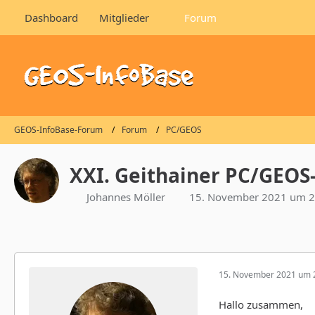
Dashboard
Mitglieder
Forum
GEOS-InfoBase-Forum
Forum
PC/GEOS
XXI. Geithainer PC/GEOS-T
Johannes Möller
15. November 2021 um 2
15. November 2021 um 
Hallo zusammen,