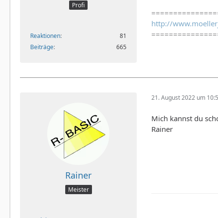
Profi
===============
http://www.moeller
===============
Reaktionen
81
Beiträge
665
21. August 2022 um 10:
Mich kannst du sch
Rainer
Rainer
Meister