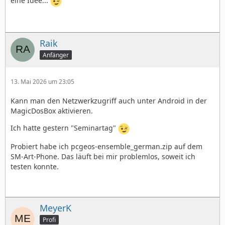
eine Idee...
Raik
Anfänger
13. Mai 2026 um 23:05
Kann man den Netzwerkzugriff auch unter Android in der
MagicDosBox aktivieren.
Ich hatte gestern "Seminartag"
Probiert habe ich pcgeos-ensemble_german.zip auf dem
SM-Art-Phone. Das läuft bei mir problemlos, soweit ich
testen konnte.
MeyerK
Profi