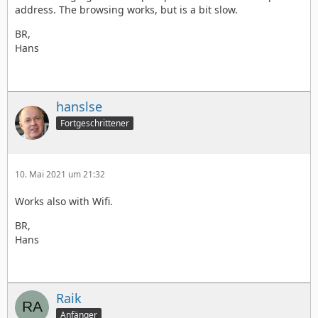
address. The browsing works, but is a bit slow.
BR,
Hans
hanslse
Fortgeschrittener
10. Mai 2021 um 21:32
Works also with Wifi.
BR,
Hans
Raik
Anfänger