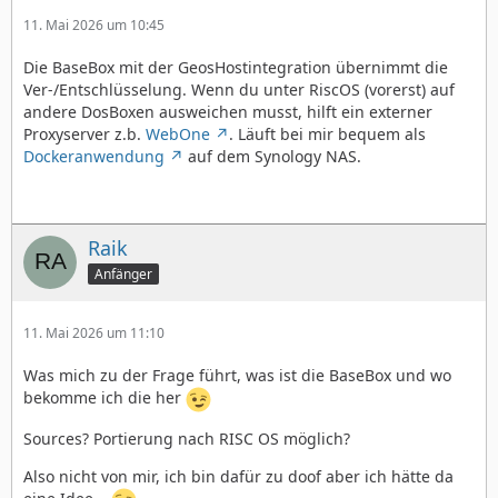
11. Mai 2026 um 10:45
Die BaseBox mit der GeosHostintegration übernimmt die
Ver-/Entschlüsselung. Wenn du unter RiscOS (vorerst) auf
andere DosBoxen ausweichen musst, hilft ein externer
Proxyserver z.b.
WebOne
. Läuft bei mir bequem als
Dockeranwendung
auf dem Synology NAS.
Raik
Anfänger
11. Mai 2026 um 11:10
Was mich zu der Frage führt, was ist die BaseBox und wo
bekomme ich die her
Sources? Portierung nach RISC OS möglich?
Also nicht von mir, ich bin dafür zu doof aber ich hätte da