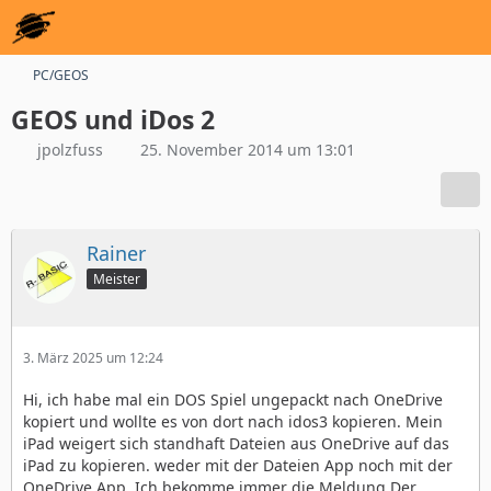
PC/GEOS
GEOS und iDos 2
jpolzfuss
25. November 2014 um 13:01
Rainer
Meister
3. März 2025 um 12:24
Hi, ich habe mal ein DOS Spiel ungepackt nach OneDrive
kopiert und wollte es von dort nach idos3 kopieren. Mein
iPad weigert sich standhaft Dateien aus OneDrive auf das
iPad zu kopieren. weder mit der Dateien App noch mit der
OneDrive App. Ich bekomme immer die Meldung Der