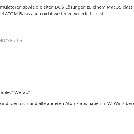
mulatoren sowie die alten DOS Lösungen zu einem MacOS classic 
tel ATOM Basis auch nicht weiter verwunderlich ist.
NDO Futter
 Tablet? WeTab?
 sind identisch und alle anderen Atom-Tabs haben m.W. Win7 bereit