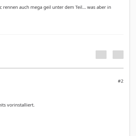
rennen auch mega geil unter dem Teil... was aber in
#2
s vorinstalliert.