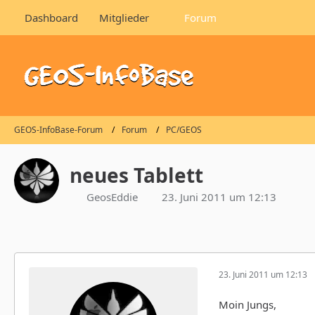
Dashboard
Mitglieder
Forum
GEOS-InfoBase-Forum
Forum
PC/GEOS
neues Tablett
GeosEddie
23. Juni 2011 um 12:13
23. Juni 2011 um 12:13
Moin Jungs,