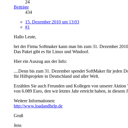
24
Beiträge
434
15. Dezember 2010 um 13:03
#1
Hallo Leute,
bei der Firma Softmaker kann man bis zum 31. Dezember 2010 
Das Paket gibt es für Linux und Windoof.
Hier ein Auszug aus der Info:
....Denn bis zum 31. Dezember spendet SoftMaker für jeden 
für Hilfsprojekte in Deutschland und aller Welt.
Erzählen Sie auch Freunden und Kollegen von unserer Aktion
von 6.089 Euro, den wir letztes Jahr erreicht haben, in diesem J
Weitere Informationen:
http://www.loadandhelp.de
Gruß
Jens