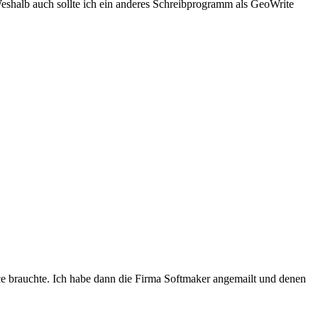
Weshalb auch sollte ich ein anderes Schreibprogramm als GeoWrite
ice brauchte. Ich habe dann die Firma Softmaker angemailt und denen