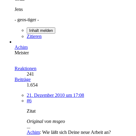
Jens
- geos-tiger -
Inhalt melden
Zitieren
Achim
Meister
Reaktionen
241
Beiträge
1.654
21. Dezember 2010 um 17:08
#6
Zitat
Original von msgeo
...
Achim
: Wie läßt sich Deine neue Arbeit an?