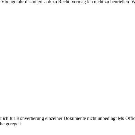
rengefahr diskutiert - ob zu Recht, vermag ich nicht zu beurteilen. 
amit ich für Konvertierung einzelner Dokumente nicht unbedingt Ms-Off
he geregelt.