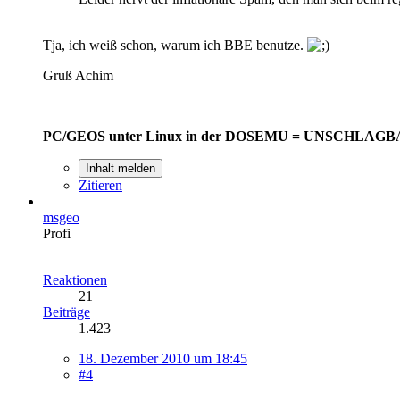
Tja, ich weiß schon, warum ich BBE benutze.
Gruß Achim
PC/GEOS unter Linux in der DOSEMU = UNSCHLAGB
Inhalt melden
Zitieren
msgeo
Profi
Reaktionen
21
Beiträge
1.423
18. Dezember 2010 um 18:45
#4