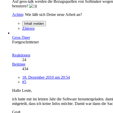
Auf geos-talk werden die Bezugsquellen von Softmaker wegen Vi
benutzen?
Achim
: Wie läßt sich Deine neue Arbeit an?
Inhalt melden
Zitieren
Geos-Tiger
Fortgeschrittener
Reaktionen
24
Beiträge
434
18. Dezember 2010 um 20:54
#5
Hallo Leute,
ich hatte mir im letzten Jahr die Software heruntergeladen. d
mitgeteilt, dass ich keine Infos möchte. Damit war dann die Sac
Gruß