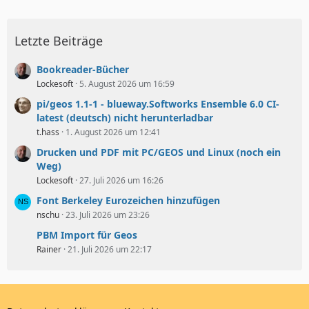
Letzte Beiträge
Bookreader-Bücher
Lockesoft
5. August 2026 um 16:59
pi/geos 1.1-1 - blueway.Softworks Ensemble 6.0 CI-
latest (deutsch) nicht herunterladbar
t.hass
1. August 2026 um 12:41
Drucken und PDF mit PC/GEOS und Linux (noch ein
Weg)
Lockesoft
27. Juli 2026 um 16:26
Font Berkeley Eurozeichen hinzufügen
nschu
23. Juli 2026 um 23:26
PBM Import für Geos
Rainer
21. Juli 2026 um 22:17