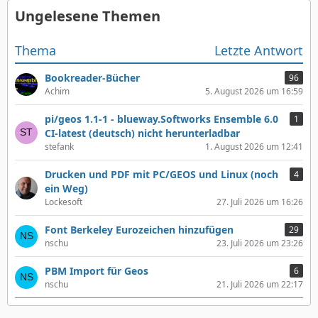
Ungelesene Themen
Thema
Letzte Antwort
Bookreader-Bücher
96
Achim
5. August 2026 um 16:59
pi/geos 1.1-1 - blueway.Softworks Ensemble 6.0
1
CI-latest (deutsch) nicht herunterladbar
stefank
1. August 2026 um 12:41
Drucken und PDF mit PC/GEOS und Linux (noch
4
ein Weg)
Lockesoft
27. Juli 2026 um 16:26
Font Berkeley Eurozeichen hinzufügen
29
nschu
23. Juli 2026 um 23:26
PBM Import für Geos
6
nschu
21. Juli 2026 um 22:17