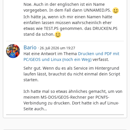
Noe. Auch in der englischen ist ein Name
vorgegeben. In dem Fall dann UNNAMED.PS.
Ich hätte ja, wenn ich mir einen Namen hätte
einfallen lassen müssen wahrscheinlich eher
etwas wie TEST.PS genommen. das DRUCKEN.PS
stand da schon.
Bario
26. Juli 2026 um 19:27
Hat eine Antwort im Thema
Drucken und PDF mit
PC/GEOS und Linux (noch ein Weg)
verfasst.
Sehr gut. Wenn du es als Service im Hintergrund
laufen lässt, brauchst du nicht einmal dein Script
starten.
Ich hatte mal so etwas ähnliches gemacht, um von
meinem MS-DOS/GEOS-Rechner per PCNFS-
Verbindung zu drucken. Dort hatte ich auf Linux-
Seite auch…