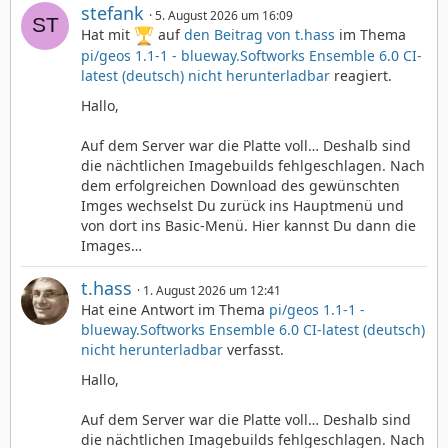
stefank
5. August 2026 um 16:09
Hat mit
auf
den Beitrag von
t.hass
im Thema
pi/geos 1.1-1 - blueway.Softworks Ensemble 6.0 CI-
latest (deutsch) nicht herunterladbar
reagiert.
Hallo,
Auf dem Server war die Platte voll… Deshalb sind
die nächtlichen Imagebuilds fehlgeschlagen. Nach
dem erfolgreichen Download des gewünschten
Imges wechselst Du zurück ins Hauptmenü und
von dort ins Basic-Menü. Hier kannst Du dann die
Images…
t.hass
1. August 2026 um 12:41
Hat eine Antwort im Thema
pi/geos 1.1-1 -
blueway.Softworks Ensemble 6.0 CI-latest (deutsch)
nicht herunterladbar
verfasst.
Hallo,
Auf dem Server war die Platte voll… Deshalb sind
die nächtlichen Imagebuilds fehlgeschlagen. Nach