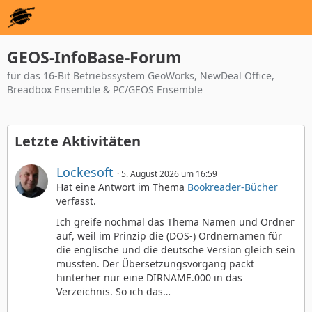
GEOS-InfoBase-Forum
für das 16-Bit Betriebssystem GeoWorks, NewDeal Office,
Breadbox Ensemble & PC/GEOS Ensemble
Letzte Aktivitäten
Lockesoft
5. August 2026 um 16:59
Hat eine Antwort im Thema
Bookreader-Bücher
verfasst.
Ich greife nochmal das Thema Namen und Ordner
auf, weil im Prinzip die (DOS-) Ordnernamen für
die englische und die deutsche Version gleich sein
müssten. Der Übersetzungsvorgang packt
hinterher nur eine DIRNAME.000 in das
Verzeichnis. So ich das…