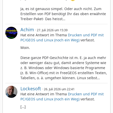
Ja, es ist genauso simpel. Oder auch nicht. Zum
Erstelllen von PDF benötigt Ihr das oben erwähnte
Treiber-Paket- Das heisst…
Achim
27. Juli 2026 um 15:39
Hat eine Antwort im Thema
Drucken und PDF mit
PC/GEOS und Linux (noch ein Weg)
verfasst.
Moin.
Diese ganze PDF-Geschichte ist m. E. ja auch mehr
oder weniger dazu gut, damit andere Systeme wie
z. B. Windows oder Windows-basierte Programme
(z. B. Win-Office) mit in FreeGEOS erstellten Texten,
Tabellen, o. ä. umgehen können. Linux selbst…
Lockesoft
26. Juli 2026 um 22:41
Hat eine Antwort im Thema
Drucken und PDF mit
PC/GEOS und Linux (noch ein Weg)
verfasst.
[…]