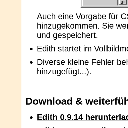
Auch eine Vorgabe für 
hinzugekommen. Sie wer
und gespeichert.
Edith startet im Vollbild
Diverse kleine Fehler b
hinzugefügt...).
Download & weiterfü
Edith 0.9.14 herunterl