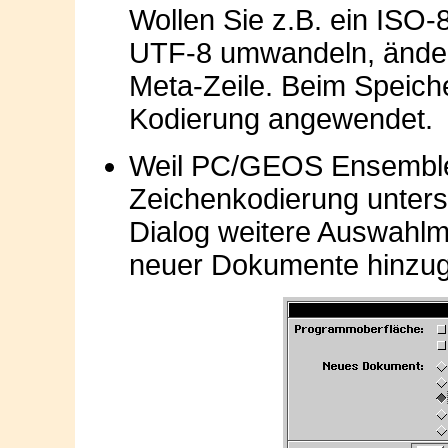
Wollen Sie z.B. ein ISO
UTF-8 umwandeln, ändern
Meta-Zeile. Beim Speich
Kodierung angewendet.
Weil PC/GEOS Ensemble
Zeichenkodierung unterst
Dialog weitere Auswahlmö
neuer Dokumente hinz